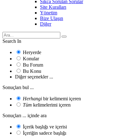
Sıkça Sorulan Sorular
Site Kuralları
Yönetim
Bize Ulaşın
Diğer
Search In
Heryerde
Konular
Bu Forum
Bu Konu
Diğer seçenekler ...
Sonuçları bul ...
Herhangi
bir kelimemi içeren
Tüm
kelimelerimi içeren
Sonuçları ... içinde ara
İçerik başlığı ve içerisi
İçeriğin sadece başlığı