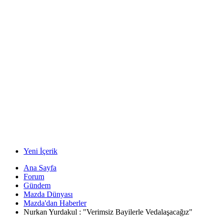
Yeni İçerik
Ana Sayfa
Forum
Gündem
Mazda Dünyası
Mazda'dan Haberler
Nurkan Yurdakul : "Verimsiz Bayilerle Vedalaşacağız"