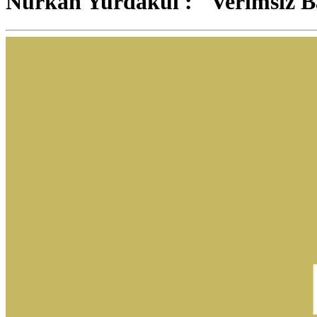
Nurkan Yurdakul : "Verimsiz Ba