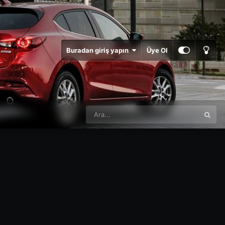
Buradan giriş yapın
Üye Ol