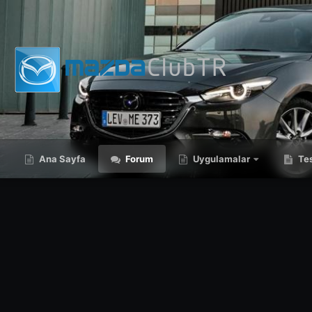
Ana Sayfa
Forum
Uygulamalar
Tes