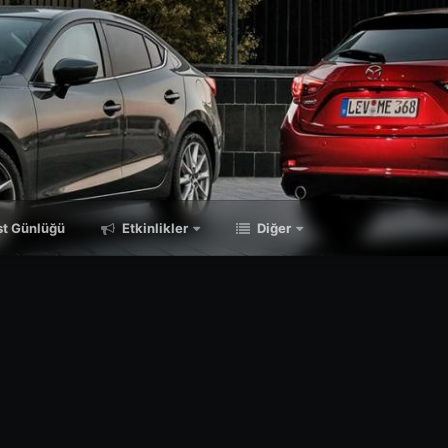
t Günlüğü
Etkinlikler
Diğer