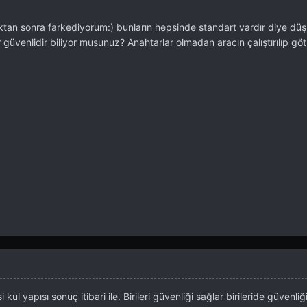
ktan sonra farkediyorum:) bunların hepsinde standart vardır diye d
 güvenlidir biliyor musunuz? Anahtarlar olmadan aracın çalıştırılıp gö
ul yapısı sonuç itibari ile. Birileri güvenliği sağlar birileride güvenliği