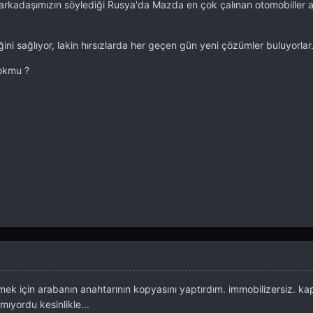
i arkadaşımızın söylediği Rusya'da Mazda en çok çalınan otomobiller 
ini sağlıyor, lakin hırsızlarda her geçen gün yeni çözümler buluyorlar
çokmu ?
k için arabanın anahtarının kopyasını yaptırdım. immobilizersiz. kapı
mıyordu kesinlikle...