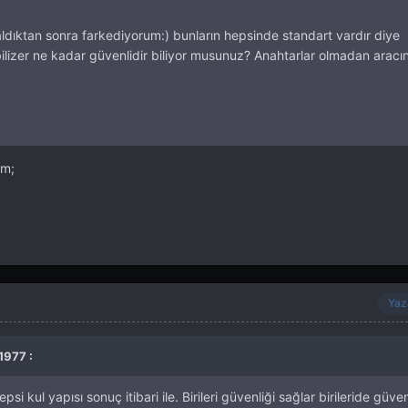
dıktan sonra farkediyorum:) bunların hepsinde standart vardır diye
izer ne kadar güvenlidir biliyor musunuz? Anahtarlar olmadan aracı
im;
Yaz
1977 :
i kul yapısı sonuç itibari ile. Birileri güvenliği sağlar birileride güven