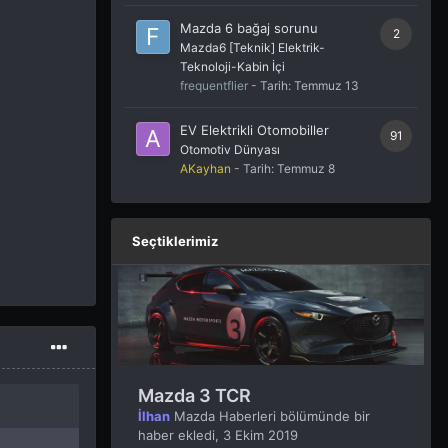
Mazda 6 bağaj sorunu
2
Mazda6 [Teknik] Elektrik-
Teknoloji-Kabin İçi
frequentflier
- Tarih:
Temmuz 13
EV Elektrikli Otomobiller
91
Otomotiv Dünyası
AKayhan
- Tarih:
Temmuz 8
Seçtiklerimiz
Mazda 3 TCR
İlhan
Mazda Haberleri
bölümünde bir
haber ekledi,
3 Ekim 2019