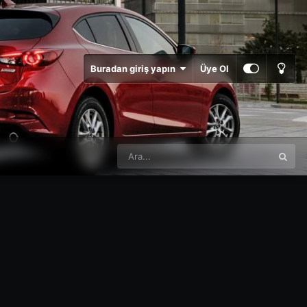
Buradan giriş yapın
Üye Ol