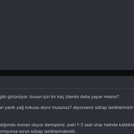
ibi görünüyor. bunun için bir kaç izlenim daha yapar mısınız?
 yanık yağ kokusu alıyor musunuz? alıyorsanız sübap lastiklerinizin
rdığımda duman oluyor demişsiniz. peki 1-2 saat stop halinde kaldıkt
rmiyorsa sorun sübap lastiklerindendir.