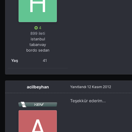
4
899 ileti
istanbul
tabanvay
bordo sedan
Yaş
41
acilbeyhan
Yanıtlandı
12 Kasım 2012
Teşekkür ederim...