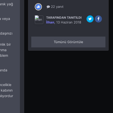
anık yağ
22 yanıt
TARAFINDAN TANITILDI
ma veya
İlhan
,
13 Haziran 2018
daşınızı
Tümünü Görüntüle
lık bir
anma
oblem
arıda
celikle
 kabının
lıyordur