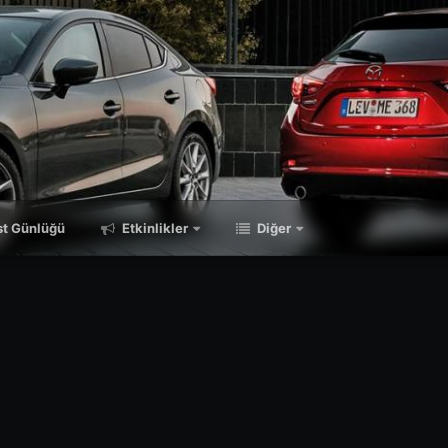
t Günlüğü
Etkinlikler
Diğer