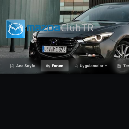
Ana Sayfa
Forum
Uygulamalar
Tes