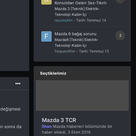
Konsoldan Gelen Ses-Tıkırtı
Mazda 3 [Teknik] Elektrik-
Teknoloji-Kabin İçi
razumuhin
- Tarih:
Temmuz 14
Mazda 6 bağaj sorunu
2
Mazda6 [Teknik] Elektrik-
Teknoloji-Kabin İçi
frequentflier
- Tarih:
Temmuz 13
Seçtiklerimiz
 değişmesi
Mazda 3 TCR
İlhan
Mazda Haberleri
bölümünde bir
an sonra da
haber ekledi,
3 Ekim 2019