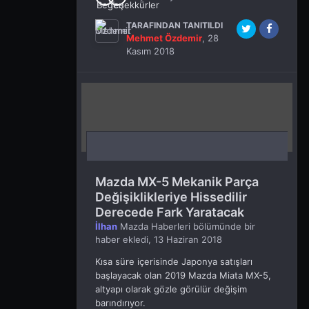
TARAFINDAN TANITILDI
Mehmet Özdemir
,
28
Kasım 2018
Mazda MX-5 Mekanik Parça
Değişiklikleriye Hissedilir
Derecede Fark Yaratacak
İlhan
Mazda Haberleri
bölümünde bir
haber ekledi,
13 Haziran 2018
Kısa süre içerisinde Japonya satışları
başlayacak olan 2019 Mazda Miata MX-5,
altyapı olarak gözle görülür değişim
barındırıyor.