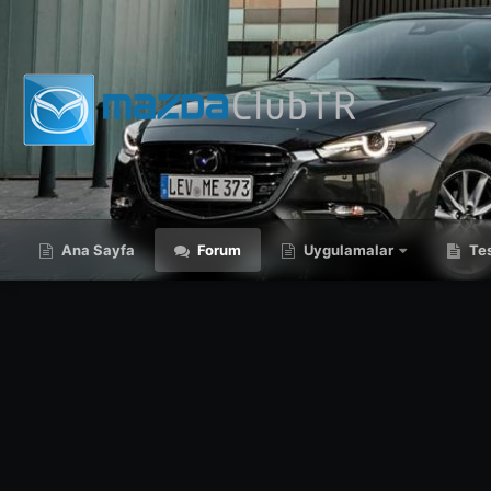
Ana Sayfa
Forum
Uygulamalar
Tes