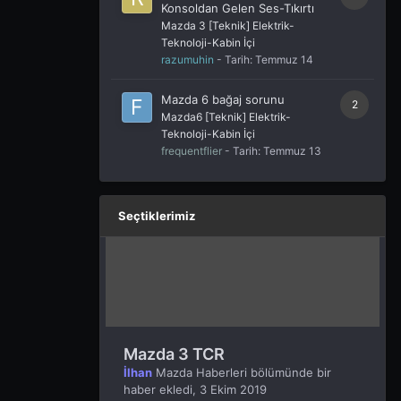
Konsoldan Gelen Ses-Tıkırtı
Mazda 3 [Teknik] Elektrik-
Teknoloji-Kabin İçi
razumuhin
- Tarih:
Temmuz 14
Mazda 6 bağaj sorunu
2
Mazda6 [Teknik] Elektrik-
Teknoloji-Kabin İçi
frequentflier
- Tarih:
Temmuz 13
Seçtiklerimiz
Mazda 3 TCR
İlhan
Mazda Haberleri
bölümünde bir
haber ekledi,
3 Ekim 2019