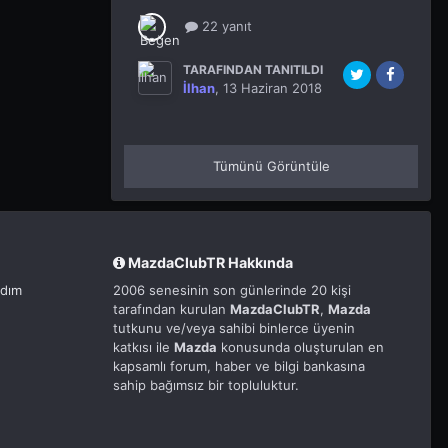
22 yanıt
TARAFINDAN TANITILDI
İlhan
,
13 Haziran 2018
Tümünü Görüntüle
MazdaClubTR Hakkında
rdım
2006 senesinin son günlerinde 20 kişi
tarafından kurulan
MazdaClubTR
,
Mazda
tutkunu ve/veya sahibi binlerce üyenin
katkısı ile
Mazda
konusunda oluşturulan en
kapsamlı forum, haber ve bilgi bankasına
sahip bağımsız bir topluluktur.