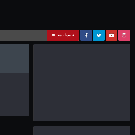
Yeni İçerik
Facebook
Twitter
YouTube
Instagram