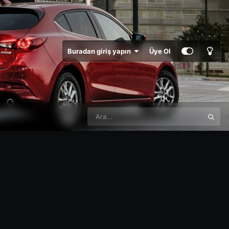
Buradan giriş yapın
Üye Ol