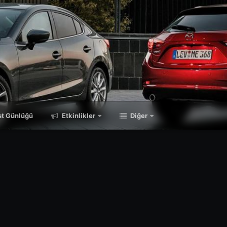
t Günlüğü
Etkinlikler
Diğer