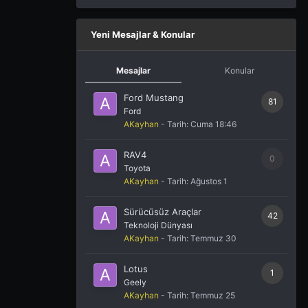
Yeni Mesajlar & Konular
Mesajlar
Konular
Ford Mustang
81
Ford
AKayhan
- Tarih:
Cuma 18:46
RAV4
0
Toyota
AKayhan
- Tarih:
Ağustos 1
Sürücüsüz Araçlar
42
Teknoloji Dünyası
AKayhan
- Tarih:
Temmuz 30
Lotus
1
Geely
AKayhan
- Tarih:
Temmuz 25