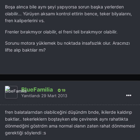
Boşa alınca bile aynı şeyi yapıyorsa sorun başka yerlerden
olabilir... Yürüyen aksamı kontrol ettirin bence, teker bilyalarını,
fren kaliperlerini vs.
Frenler bırakmıyor olabilir, el freni teli bırakmıyor olabilir.
Sorunu motora yüklemek bu noktada insafsızlık olur. Aracınızı
lifte alıp baktılar mı?
BlueFamilia
19
Yanıtlandı
29 Mart 2013
fren balatalarndan olabilceğini düşündm bnde, ikilerde kaldırıp
baktlar.. tekerleklern boştayken elle çevirerek aynı rahatlıkta
dönmedğini göstrdm ama normal olanın zaten rahat dönmemesi
gerektiği söylendi :s