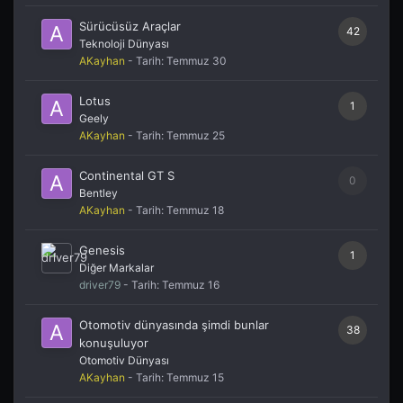
Sürücüsüz Araçlar
42
Teknoloji Dünyası
AKayhan
- Tarih:
Temmuz 30
Lotus
1
Geely
AKayhan
- Tarih:
Temmuz 25
Continental GT S
0
Bentley
AKayhan
- Tarih:
Temmuz 18
Genesis
1
Diğer Markalar
driver79
- Tarih:
Temmuz 16
Otomotiv dünyasında şimdi bunlar
38
konuşuluyor
Otomotiv Dünyası
AKayhan
- Tarih:
Temmuz 15