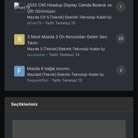
2020 CX5 Headup Display Camda Bulanık ve
1
Çift Görünüyor
Mazda CX-5 [Teknik] Elektrik-Teknoloji-Kabin İçi
driver79
- Tarih:
Temmuz 15
3.Nesil Mazda 3 Ön Konsoldan Gelen Ses-
23
Tıkırtı
Mazda 3 [Teknik] Elektrik-Teknoloji-Kabin İçi
razumuhin
- Tarih:
Temmuz 14
Mazda 6 bağaj sorunu
2
Mazda6 [Teknik] Elektrik-Teknoloji-Kabin İçi
frequentflier
- Tarih:
Temmuz 13
Seçtiklerimiz