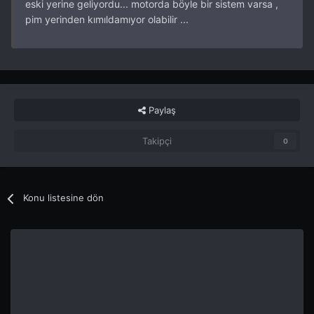
eski yerine geliyordu... motorda böyle bir sistem varsa ,
pim yerinden kımıldamıyor olabilir ...
Paylaş
Takipçi
0
Konu listesine dön