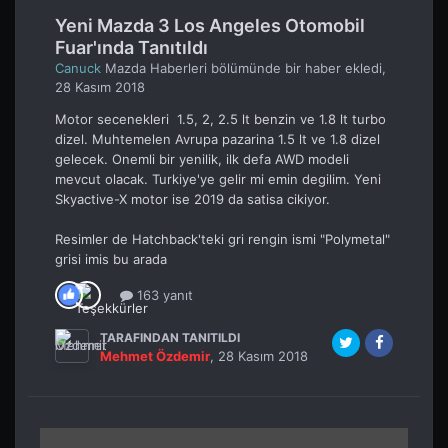
Yeni Mazda 3 Los Angeles Otomobil
Fuar'ında Tanıtıldı
Canuck
Mazda Haberleri
bölümünde bir haber ekledi,
28 Kasım 2018
Motor secenekleri 1.5, 2, 2.5 lt benzin ve 1.8 lt turbo
dizel. Muhtemelen Avrupa pazarina 1.5 lt ve 1.8 dizel
gelecek. Onemli bir yenilik, ilk defa AWD modeli
mevcut olacak. Turkiye'ye gelir mi emin degilim. Yeni
Skyactive-X motor ise 2019 da satisa cikiyor.
Resimler de Hatchback'teki gri rengin ismi "Polymetal"
grisi imis bu arada
163 yanıt
TARAFINDAN TANITILDI
Mehmet Özdemir
,
28 Kasım 2018