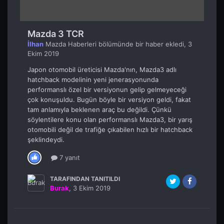
Mazda 3 TCR
İlhan
Mazda Haberleri
bölümünde bir haber ekledi,
3
Ekim 2019
Japon otomobil üreticisi Mazda'nın, Mazda3 adlı
hatchback modelinin yeni jenerasyonunda
performanslı özel bir versiyonun gelip gelmeyeceği
çok konuşuldu. Bugün böyle bir versiyon geldi, fakat
tam anlamıyla beklenen araç bu değildi. Çünkü
söylentilere konu olan performanslı Mazda3, bir yarış
otomobili değil de trafiğe çıkabilen hızlı bir hatchback
şeklindeydi.
7 yanıt
TARAFINDAN TANITILDI
Burak
,
3 Ekim 2019