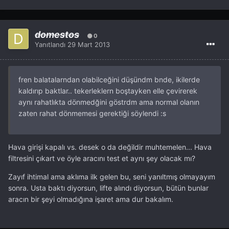
domestos
0
Yanıtlandı
29 Mart 2013
fren balatalarndan olabilceğini düşündm bnde, ikilerde
kaldırıp baktlar.. tekerleklern boştayken elle çevirerek
aynı rahatlıkta dönmedğini göstrdm ama normal olanın
zaten rahat dönmemesi gerektiği söylendi :s
Hava girişi kapalı vs. desek o da değildir muhtemelen... Hava
filtresini çıkart ve öyle aracını test et aynı şey olacak mı?
Zayıf ihtimal ama aklıma ilk gelen bu, seni yanıltmış olmayayım
sonra. Usta baktı diyorsun, lifte alındı diyorsun, bütün bunlar
aracın bir şeyi olmadığına işaret ama dur bakalım.