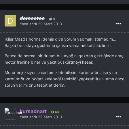
domestos
0
Yanıtlandı
29 Mart 2013
İkiler Mazda normal demiş diye yorum yapmak istemedim...
Başka bir ustaya gösterme şansın varsa netice alabilirsin.
Bence de normal bir durum bu, ayağını gazdan çektiğinde araç
motor frenine biner ve yakıt püskürtmeyi keser.
Motor enjeksiyonlu ise temizletebilirsin, karbüratörlü ise yine
karbüratör ve boğaz kelebeği temizliği yaptırabilirsin. ama önce
sorun var mı onu tespit et derim.
kursadnart
46
Yanıtlandı
29 Mart 2013