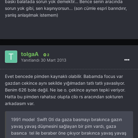
baskı balatada sorun yok demektir... Bence senin aracında
sorun yok gibi, sen kaşınıyorsun... (son cümle espri barındırır,
yanlış anlaşılmak istemem)
tolgaA
2
Yanıtlandı
30 Mart 2013
Evet bencede pimden kaynaklı olabilir. Babamda focus var
gazdan cekince aynı sekilde yığılmadan tatlı tatlı yavaslıyor.
Benim 626 bole değil. Ne ise o. çekince aynen tepki veriyor.
Hatta bu pimden rahatsız olupta clio rs aracından sokturen
arkadasım var.
1991 model Swift Gti da gaza basmayı bırakınca gazın
yavaş yavaş düşmesini sağlayan bir pim vardı, gaza
basınca tel ile beraber öne çıkıyor bırakınca yavaş yavaş