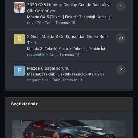
2020 CX5 Headup Display Camda Bulanık ve
1
Çift Görünüyor
Mazda CX-5 [Teknik] Elektrik-Teknoloji-Kabin İçi
driver79
- Tarih:
Temmuz 15
3.Nesil Mazda 3 Ön Konsoldan Gelen Ses-
23
Tıkırtı
Mazda 3 [Teknik] Elektrik-Teknoloji-Kabin İçi
razumuhin
- Tarih:
Temmuz 14
Mazda 6 bağaj sorunu
2
Mazda6 [Teknik] Elektrik-Teknoloji-Kabin İçi
frequentflier
- Tarih:
Temmuz 13
Seçtiklerimiz