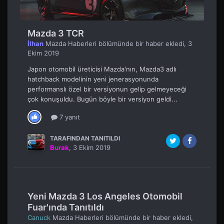
Mazda 3 TCR
İlhan
Mazda Haberleri
bölümünde bir haber ekledi,
3
Ekim 2019
Japon otomobil üreticisi Mazda'nın, Mazda3 adlı
hatchback modelinin yeni jenerasyonunda
performanslı özel bir versiyonun gelip gelmeyeceği
çok konuşuldu. Bugün böyle bir versiyon geldi...
7 yanıt
TARAFINDAN TANITILDI
Burak
,
3 Ekim 2019
Yeni Mazda 3 Los Angeles Otomobil
Fuar'ında Tanıtıldı
Canuck
Mazda Haberleri
bölümünde bir haber ekledi,