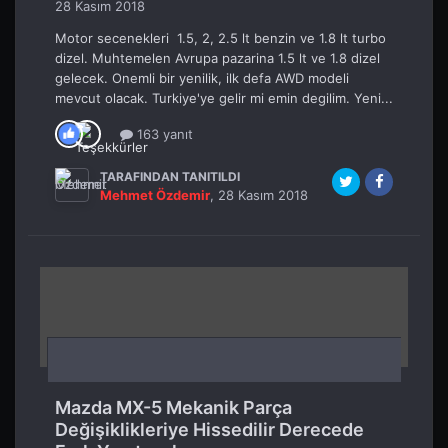
28 Kasım 2018
Motor secenekleri 1.5, 2, 2.5 lt benzin ve 1.8 lt turbo
dizel. Muhtemelen Avrupa pazarina 1.5 lt ve 1.8 dizel
gelecek. Onemli bir yenilik, ilk defa AWD modeli
mevcut olacak. Turkiye'ye gelir mi emin degilim. Yeni...
163 yanıt
TARAFINDAN TANITILDI
Mehmet Özdemir
,
28 Kasım 2018
Mazda MX-5 Mekanik Parça
Değişiklikleriye Hissedilir Derecede