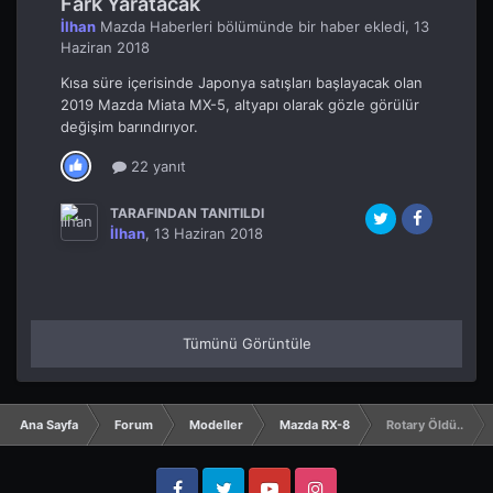
Fark Yaratacak
İlhan
Mazda Haberleri
bölümünde bir haber ekledi,
13
Haziran 2018
Kısa süre içerisinde Japonya satışları başlayacak olan
2019 Mazda Miata MX-5, altyapı olarak gözle görülür
değişim barındırıyor.
22 yanıt
TARAFINDAN TANITILDI
İlhan
,
13 Haziran 2018
Tümünü Görüntüle
Ana Sayfa
Forum
Modeller
Mazda RX-8
Rotary Öldü..