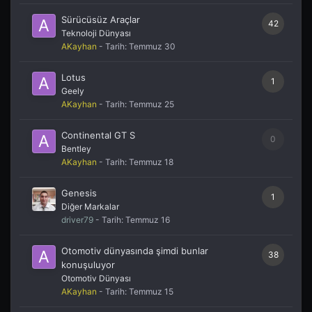
Sürücüsüz Araçlar
42
Teknoloji Dünyası
AKayhan
- Tarih:
Temmuz 30
Lotus
1
Geely
AKayhan
- Tarih:
Temmuz 25
Continental GT S
0
Bentley
AKayhan
- Tarih:
Temmuz 18
Genesis
1
Diğer Markalar
driver79
- Tarih:
Temmuz 16
Otomotiv dünyasında şimdi bunlar
38
konuşuluyor
Otomotiv Dünyası
AKayhan
- Tarih:
Temmuz 15