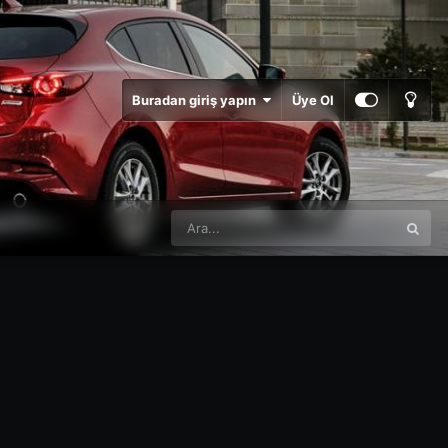
Buradan giriş yapın
Üye Ol