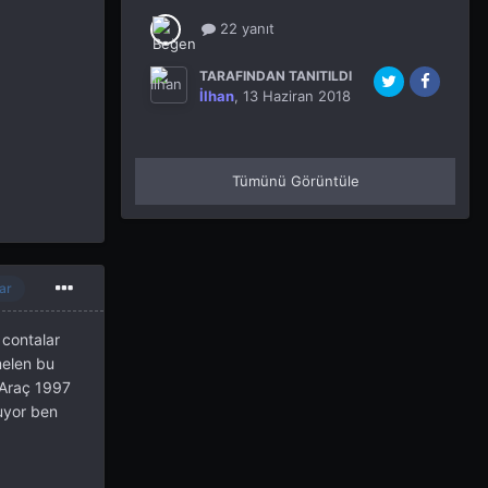
22 yanıt
TARAFINDAN TANITILDI
İlhan
,
13 Haziran 2018
Tümünü Görüntüle
ar
 contalar
melen bu
 Araç 1997
uyor ben