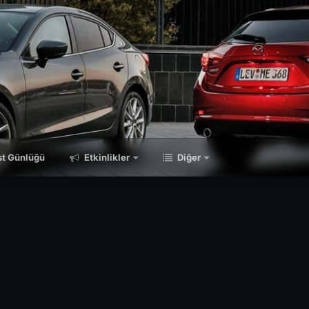
t Günlüğü
Etkinlikler
Diğer