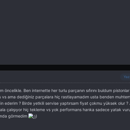
Yaz
 öncelikle. Ben internette her turlu parçanın sıfırını buldum pistonlar
s vs ama dediğiniz parçalara hiç rastlayamadım usta benden muhte
in ederim ? Birde yetkili servise yaptırsam fiyat çokmu yüksek olur ?
ala çalışıyor hiç tekleme vs yok performans harıka sadece yatak vur
atımda görmedim
)