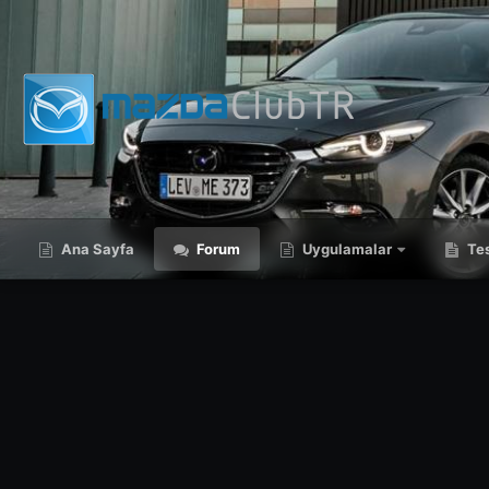
Ana Sayfa
Forum
Uygulamalar
Tes