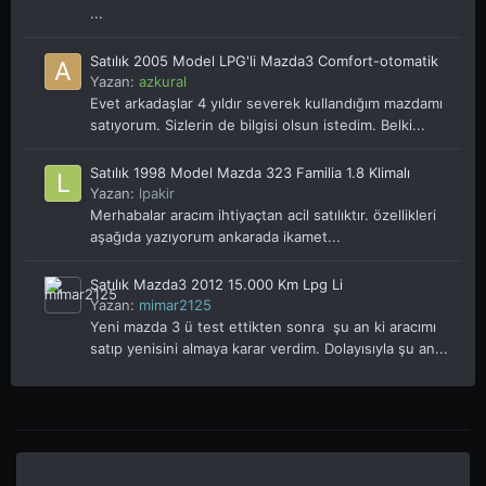
...
Satılık 2005 Model LPG'li Mazda3 Comfort-otomatik
Yazan:
azkural
Evet arkadaşlar 4 yıldır severek kullandığım mazdamı
satıyorum. Sizlerin de bilgisi olsun istedim. Belki...
Satılık 1998 Model Mazda 323 Familia 1.8 Klimalı
Yazan:
lpakir
Merhabalar aracım ihtiyaçtan acil satılıktır. özellikleri
aşağıda yazıyorum ankarada ikamet...
Satılık Mazda3 2012 15.000 Km Lpg Li
Yazan:
mimar2125
Yeni mazda 3 ü test ettikten sonra şu an ki aracımı
satıp yenisini almaya karar verdim. Dolayısıyla şu an...