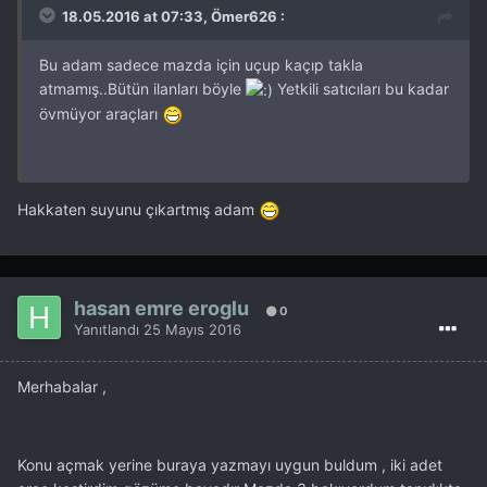
18.05.2016 at 07:33, Ömer626 :
Bu adam sadece mazda için uçup kaçıp takla
atmamış..Bütün ilanları böyle
Yetkili satıcıları bu kadar
övmüyor araçları
Hakkaten suyunu çıkartmış adam
hasan emre eroglu
0
Yanıtlandı
25 Mayıs 2016
Merhabalar ,
Konu açmak yerine buraya yazmayı uygun buldum , iki adet