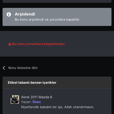
Arşivlendi
Bu konu arşivlendi ve yorumlara kapatıldı
Bu konu yorumlara kapatılmıştır.
Konu listesine dön
Etiket tabanlı benzer içerikler
Alınık 2011 Mazda 6
Yazan:
İlhan
Niyetlendik bakalım bir işe, Allah utandırmasın.