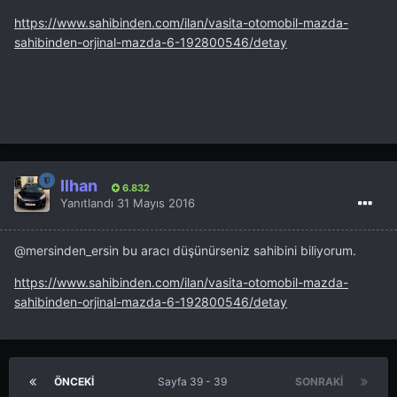
https://www.sahibinden.com/ilan/vasita-otomobil-mazda-
sahibinden-orjinal-mazda-6-192800546/detay
İlhan
6.832
Yanıtlandı
31 Mayıs 2016
@mersinden_ersin
bu aracı düşünürseniz sahibini biliyorum.
https://www.sahibinden.com/ilan/vasita-otomobil-mazda-
sahibinden-orjinal-mazda-6-192800546/detay
ÖNCEKI
Sayfa 39 - 39
SONRAKI