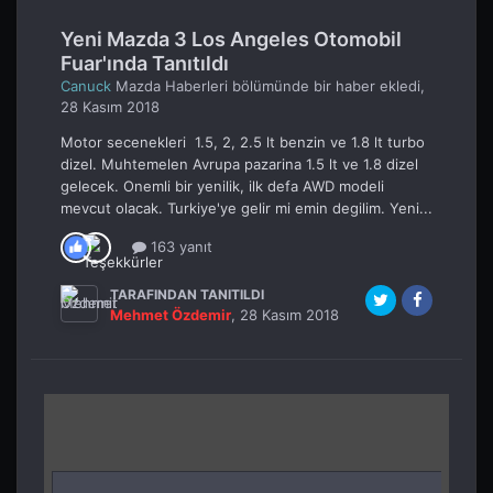
Yeni Mazda 3 Los Angeles Otomobil
Fuar'ında Tanıtıldı
Canuck
Mazda Haberleri
bölümünde bir haber ekledi,
28 Kasım 2018
Motor secenekleri 1.5, 2, 2.5 lt benzin ve 1.8 lt turbo
dizel. Muhtemelen Avrupa pazarina 1.5 lt ve 1.8 dizel
gelecek. Onemli bir yenilik, ilk defa AWD modeli
mevcut olacak. Turkiye'ye gelir mi emin degilim. Yeni...
163 yanıt
TARAFINDAN TANITILDI
Mehmet Özdemir
,
28 Kasım 2018