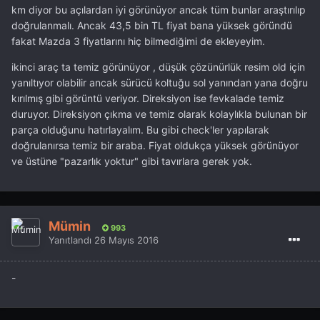
km diyor bu açılardan iyi görünüyor ancak tüm bunlar araştırılıp
doğrulanmalı. Ancak 43,5 bin TL fiyat bana yüksek göründü
fakat Mazda 3 fiyatlarını hiç bilmediğimi de ekleyeyim.
ikinci araç ta temiz görünüyor , düşük çözünürlük resim old için
yanıltıyor olabilir ancak sürücü koltuğu sol yanından yana doğru
kırılmış gibi görüntü veriyor. Direksiyon ise fevkalade temiz
duruyor. Direksiyon çıkma ve temiz olarak kolaylıkla bulunan bir
parça olduğunu hatırlayalım. Bu gibi check'ler yapılarak
doğrulanırsa temiz bir araba. Fiyat oldukça yüksek görünüyor
ve üstüne "pazarlık yoktur" gibi tavırlara gerek yok.
Mümin
993
Yanıtlandı
26 Mayıs 2016
-