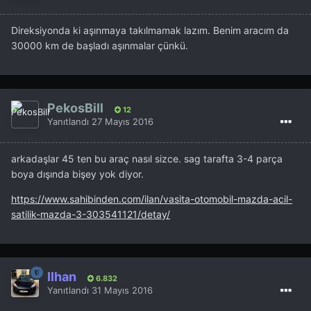
Direksiyonda ki aşınmaya takılmamak lazım. Benim aracım da
30000 km de başladı aşınmalar çünkü.
PekosBill
12
Yanıtlandı
27 Mayıs 2016
arkadaşlar 45 ten bu araç nasıl sizce. sag tarafta 3-4 parça
boya dışında bişey yok diyor.
https://www.sahibinden.com/ilan/vasita-otomobil-mazda-acil-
satilik-mazda-3-303541121/detay/
İlhan
6.832
Yanıtlandı
31 Mayıs 2016