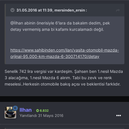
31.05.2016 at 11:39, mersinden_ersin :
@İlhan
abinin önerisiyle 6'lara da bakalım dedim, pek
detay vermemiş ama bi kafamı kurcalamadı değil.
https://www.sahibinden.com/ilan/vasita-otomobil-mazda-
orjinal-95.000-km-mazda-6-300714170/detay
Senelik 742 lira vergisi var kardeşim. Şahsen ben 1.nesil Mazda
3 alacağıma, 1.nesil Mazda 6 alırım. Tabi bu zevk ve renk
meselesi..Herkesin otomobile bakış açısı ve beklentisi farklıdır.
İlhan
6.832
Yanıtlandı
31 Mayıs 2016