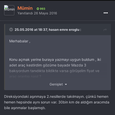
Mümin
993
Yanıtlandı
26 Mayıs 2016
25.05.2016 at 18:37, hasan emre eroglu :
Merhabalar ,
Konu açmak yerine buraya yazmayı uygun buldum , iki
adet araç kestirdim gözüme bayadır Mazda 3
bakıyordum tanıdıkta bildikte varsa görüşelim fiyat ve
araç orantısı nasıl ?
Genişlet
Selamlar ,
Direksiyondaki aşınmaya 2.nesillerde takılmayın. çünkü hemen
hemen hepsinde aynı sorun var. 30bin km de aldığım aracımda
bile aşınmalar başlamıştı.