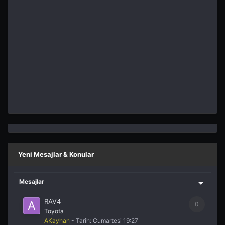
Yeni Mesajlar & Konular
Mesajlar
RAV4
0
Toyota
AKayhan
- Tarih:
Cumartesi 19:27