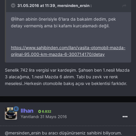
31.05.2016 at 11:39, mersinden_ersin :
@İlhan
abinin önerisiyle 6'lara da bakalım dedim, pek
detay vermemiş ama bi kafamı kurcalamadı değil.
https://www.sahibinden.com/ilan/vasita-otomobil-mazda-
orjinal-95.000-km-mazda-6-300714170/detay
Senelik 742 lira vergisi var kardeşim. Şahsen ben 1.nesil Mazda
3 alacağıma, 1.nesil Mazda 6 alırım. Tabi bu zevk ve renk
meselesi..Herkesin otomobile bakış açısı ve beklentisi farklıdır.
İlhan
6.832
Yanıtlandı
31 Mayıs 2016
@mersinden_ersin
bu aracı düşünürseniz sahibini biliyorum.