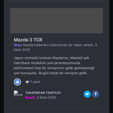
Mazda 3 TCR
İlhan
Mazda Haberleri
bölümünde bir haber ekledi,
3
Ekim 2019
Japon otomobil üreticisi Mazda'nın, Mazda3 adlı
hatchback modelinin yeni jenerasyonunda
performanslı özel bir versiyonun gelip gelmeyeceği
çok konuşuldu. Bugün böyle bir versiyon geldi...
7 yanıt
TARAFINDAN TANITILDI
Burak
,
3 Ekim 2019