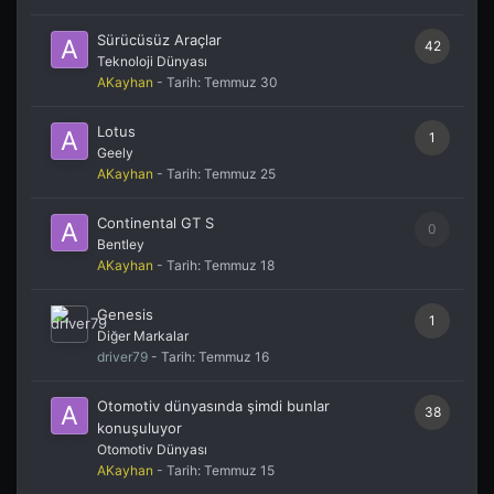
Sürücüsüz Araçlar
42
Teknoloji Dünyası
AKayhan
- Tarih:
Temmuz 30
Lotus
1
Geely
AKayhan
- Tarih:
Temmuz 25
Continental GT S
0
Bentley
AKayhan
- Tarih:
Temmuz 18
Genesis
1
Diğer Markalar
driver79
- Tarih:
Temmuz 16
Otomotiv dünyasında şimdi bunlar
38
konuşuluyor
Otomotiv Dünyası
AKayhan
- Tarih:
Temmuz 15