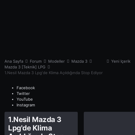
Ana Sayfa
Forum
Modeller
Mazda 3
Yeni İçerik
Mazda 3 [Teknik] LPG
1.Nesil Mazda 3 Lpg'de Klima Açıldığında Stop Ediyor
Facebook
Twitter
YouTube
Instagram
1.Nesil Mazda 3
Lpg'de Klima