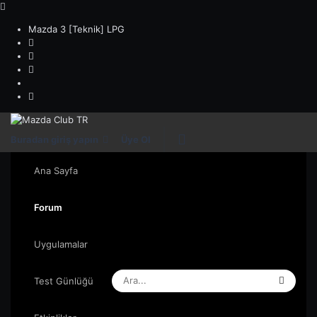
Mazda 3 [Teknik] LPG
Buradan giriş yapın
Üye Ol
Ana Sayfa
Forum
Uygulamalar
Test Günlüğü