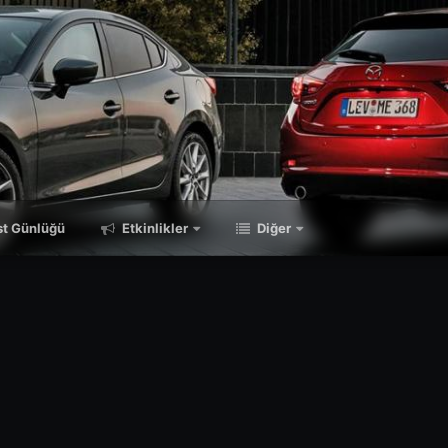
t Günlüğü
Etkinlikler
Diğer