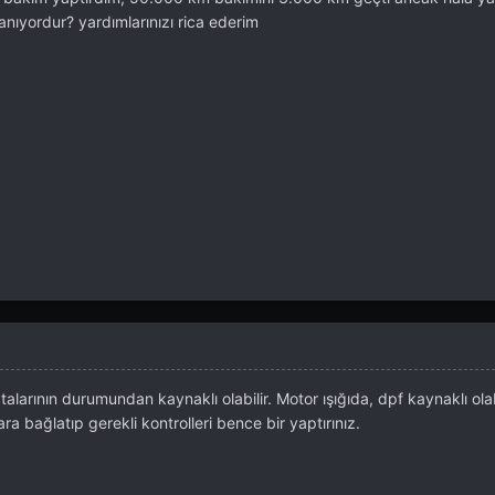
nıyordur? yardımlarınızı rica ederim
talarının durumundan kaynaklı olabilir. Motor ışığıda, dpf kaynaklı olab
ara bağlatıp gerekli kontrolleri bence bir yaptırınız.