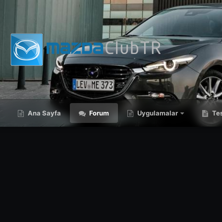
Ana Sayfa
Forum
Uygulamalar
Tes