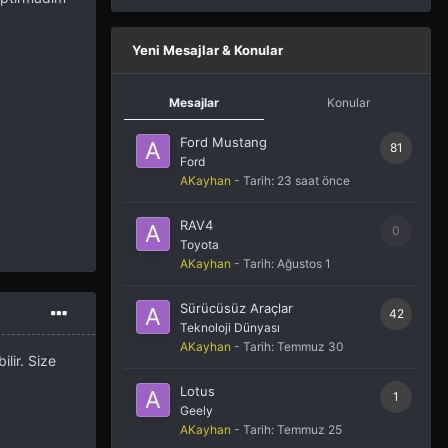
Yeni Mesajlar & Konular
Mesajlar
Konular
Ford Mustang
81
Ford
AKayhan
- Tarih:
23 saat önce
RAV4
0
Toyota
AKayhan
- Tarih:
Ağustos 1
Sürücüsüz Araçlar
42
Teknoloji Dünyası
AKayhan
- Tarih:
Temmuz 30
ilir. Size
Lotus
1
Geely
AKayhan
- Tarih:
Temmuz 25