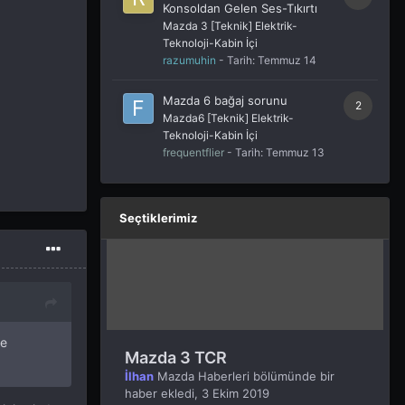
Konsoldan Gelen Ses-Tıkırtı
Mazda 3 [Teknik] Elektrik-
Teknoloji-Kabin İçi
razumuhin
- Tarih:
Temmuz 14
Mazda 6 bağaj sorunu
2
Mazda6 [Teknik] Elektrik-
Teknoloji-Kabin İçi
frequentflier
- Tarih:
Temmuz 13
Seçtiklerimiz
de
Mazda 3 TCR
İlhan
Mazda Haberleri
bölümünde bir
haber ekledi,
3 Ekim 2019