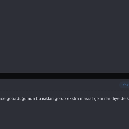
Yaz
vise götürdüğümde bu ışıkları görüp ekstra masraf çıkarırlar diye de