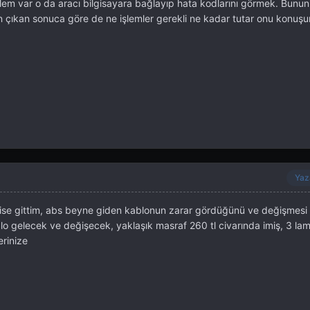
işlem var o da aracı bilgisayara bağlayıp hata kodlarını görmek. Bunun
n çıkan sonuca göre de ne işlemler gerekli ne kadar tutar onu konuş
Yaz
ise gittim, abs beyne giden kablonun zarar gördüğünü ve değişmesi 
lo gelecek ve değişecek, yaklaşık masraf 260 tl civarında imiş, 3 la
rinize