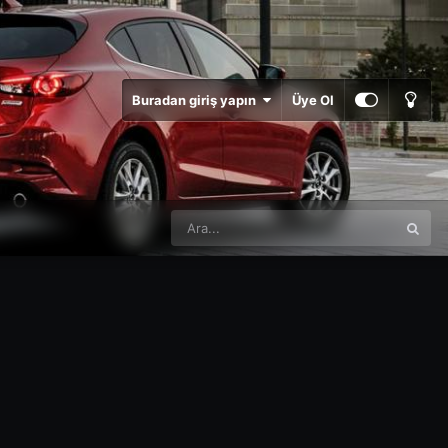
Buradan giriş yapın
Üye Ol