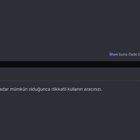
İlhan
buna ifade b
adar mümkün olduğunca dikkatli kullanın aracınızı.