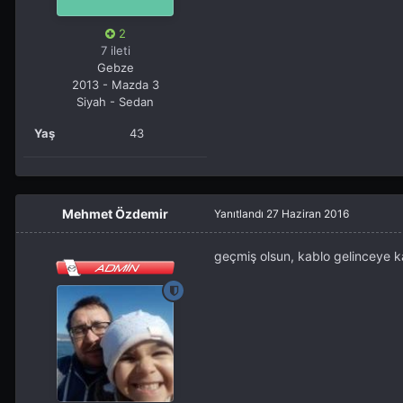
2
7 ileti
Gebze
2013 - Mazda 3
Siyah - Sedan
Yaş
43
Mehmet Özdemir
Yanıtlandı
27 Haziran 2016
geçmiş olsun, kablo gelinceye k