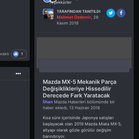
TARAFINDAN TANITILDI
Mehmet Özdemir
,
28
Kasım 2018
1
ıraktı
Mazda MX-5 Mekanik Parça
Değişiklikleriye Hissedilir
Derecede Fark Yaratacak
İlhan
Mazda Haberleri
bölümünde bir
haber ekledi,
13 Haziran 2018
Kısa süre içerisinde Japonya satışları
başlayacak olan 2019 Mazda Miata MX-5,
altyapı olarak gözle görülür değişim
barındırıyor.