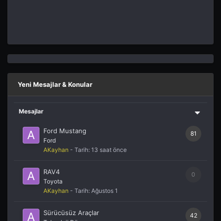
Yeni Mesajlar & Konular
Mesajlar
Ford Mustang
81
Ford
AKayhan
- Tarih:
13 saat önce
RAV4
0
Toyota
AKayhan
- Tarih:
Ağustos 1
Sürücüsüz Araçlar
42