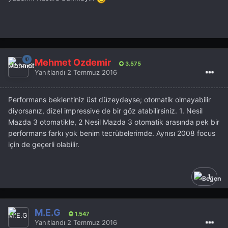
Mehmet Özdemir
3.575
Yanıtlandı
2 Temmuz 2016
Performans beklentiniz üst düzeydeyse; otomatik olmayabilir
diyorsanız, dizel impressive de bir göz atabilirsiniz. 1. Nesil
Mazda 3 otomatikle, 2 Nesil Mazda 3 otomatik arasında pek bir
performans farkı yok benim tecrübelerimde. Aynısı 2008 focus
için de geçerli olabilir.
1
M.E.G
1.547
Yanıtlandı
2 Temmuz 2016