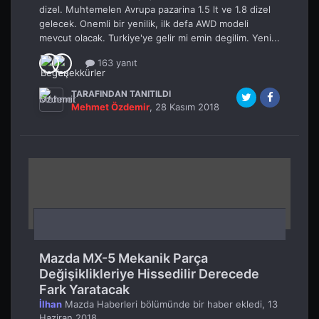
dizel. Muhtemelen Avrupa pazarina 1.5 lt ve 1.8 dizel
gelecek. Onemli bir yenilik, ilk defa AWD modeli
mevcut olacak. Turkiye'ye gelir mi emin degilim. Yeni...
163 yanıt
TARAFINDAN TANITILDI
Mehmet Özdemir
,
28 Kasım 2018
Mazda MX-5 Mekanik Parça
Değişiklikleriye Hissedilir Derecede
Fark Yaratacak
İlhan
Mazda Haberleri
bölümünde bir haber ekledi,
13
Haziran 2018