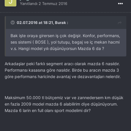
Yanıtlandı
2 Temmuz 2016
02.07.2016 at 18:21, Burak :
Bak işte oraya girersen iş çok değişir. Konfor, performans,
ses sistemi ( BOSE ), yol tutuşu, bagaj ve iç mekan hacmi
v.s. Hangi model yılı düşünüyorsun Mazda 6 da ?
Arkadaşlar peki farklı segment aracı olarak mazda 6 nasıldır.
Performansı kasasına göre nasıldır. Birde bu aracın mazda 3
göre performans haricinde avantaj ve dezavantajları nelerdir.
Maksimum 50.000 tl bütçemiz var ve zannedersem km düşük
en fazla 2009 model mazda 6 alabilirim diye düşünüyorum.
Mazda 6 larin en full olanı sport modelimi dir?