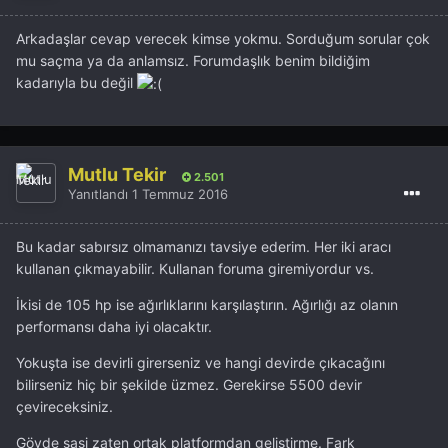
Arkadaşlar cevap verecek kimse yokmu. Sorduğum sorular çok
mu saçma ya da anlamsız. Forumdaşlık benim bildiğim
kadarıyla bu değil
Mutlu Tekir
2.501
Yanıtlandı
1 Temmuz 2016
Bu kadar sabırsız olmamanızı tavsiye ederim. Her iki aracı
kullanan çıkmayabilir. Kullanan foruma giremiyordur vs.
İkisi de 105 hp ise ağırlıklarını karşılaştırın. Ağırlığı az olanın
performansı daha iyi olacaktır.
Yokuşta ise devirli girerseniz ve hangi devirde çıkacağını
bilirseniz hiç bir şekilde üzmez. Gerekirse 5500 devir
çevireceksiniz.
Gövde şasi zaten ortak platformdan geliştirme. Fark