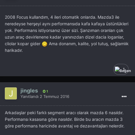
2008 Focus kullandım, 4 ileri otomatik onlarda. Mazda3 ile
neredeyse herşeyi aynı performansıda kafa kafaya üstünlükleri
yok. Performans istiyorsanız üzer sizi. Şanzıman oranları çok
uzun araç devirlenene kadar yanınızdan dizel dacia loganlar,
cliolar kopar gider
Ama donanım, kalite, yol tutuş, sağlamlık
harikadır.
1
jingles
1
Yanıtlandı
2 Temmuz 2016
Arkadaşlar peki farklı segment aracı olarak mazda 6 nasıldır.
Performansı kasasına göre nasıldır. Birde bu aracın mazda 3
göre performans haricinde avantaj ve dezavantajları nelerdir.