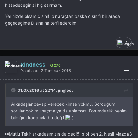
hissedeceğinizi hiç sanmam.
Yerinizde olsam c sınıfı bir araçtan başka c sınıfı bir araca
geçeceğime D sınıfına terfi ederdim.
1
kindness
270
Yanıtlandı
2 Temmuz 2016
01.07.2016 at 22:14, jingles :
Arkadaşlar cevap verecek kimse yokmu. Sorduğum
sorular çok mu saçma ya da anlamsız. Forumdaşlık benim
bildiğim kadarıyla bu değil
@Mutlu Tekir
arkadaşımızın da dediği gibi ben 2. Nesil Mazda3