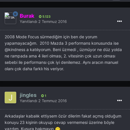
Burak
5.123
Yanıtlandı
2 Temmuz 2016
2008 Mode Focus sürmediğim için ben de yorum
yapamayacağım. 2010 Mazda 3 performans konusunda ise
@kindness
a katılıyorum. Beni üzmedi , üzmüyor ne düz yolda
ne rampada ama 4 ileri olması, 2. vitesinin çok uzun olması
sebebi ile performansı çok iyi denilemez. Aynı aracın manuel
olanı çok daha farklı his veriyor.
jingles
1
Yanıtlandı
2 Temmuz 2016
Arkadaşlar kabalık ettiysem özür dilerim fakat açmış olduğum
konuyu 23 kişinin okuyup cevap vermemesi üzerine böyle
yazdım. Kusura bakmayın