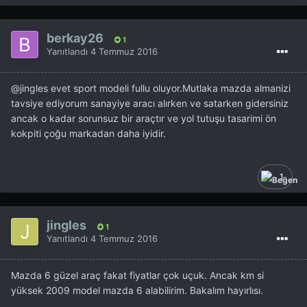
berkay26
1
Yanıtlandı
4 Temmuz 2016
@jingles
evet sport modeli fullu oluyor.Mutlaka mazda almanizi
tavsiye ediyorum sanayiye aracı alırken ve satarken gidersiniz
ancak o kadar sorunsuz bir araçtır ve yol tutuşu tasarimi ön
kokpiti çoğu markadan daha iyidir.
1
jingles
1
Yanıtlandı
4 Temmuz 2016
Mazda 6 güzel araç fakat fiyatlar çok uçuk. Ancak km si
yüksek 2009 model mazda 6 alabilirim. Bakalım hayırlısı.