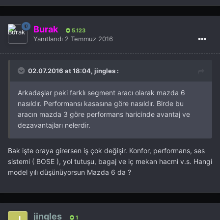
Burak
5.123
Yanıtlandı
2 Temmuz 2016
02.07.2016 at 18:04, jingles :
Arkadaşlar peki farklı segment aracı olarak mazda 6
nasıldır. Performansı kasasına göre nasıldır. Birde bu
aracın mazda 3 göre performans haricinde avantaj ve
dezavantajları nelerdir.
Bak işte oraya girersen iş çok değişir. Konfor, performans, ses
sistemi ( BOSE ), yol tutuşu, bagaj ve iç mekan hacmi v.s. Hangi
model yılı düşünüyorsun Mazda 6 da ?
jingles
1