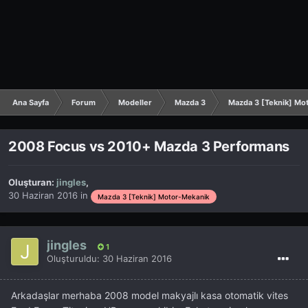
Ana Sayfa
Forum
Modeller
Mazda 3
Mazda 3 [Teknik] Mo
2008 Focus vs 2010+ Mazda 3 Performans
Oluşturan:
jingles
,
30 Haziran 2016
in
Mazda 3 [Teknik] Motor-Mekanik
jingles
1
Oluşturuldu:
30 Haziran 2016
Arkadaşlar merhaba 2008 model makyajlı kasa otomatik vites