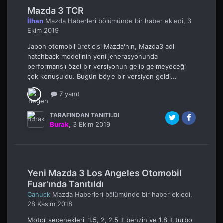
Mazda 3 TCR
İlhan
Mazda Haberleri
bölümünde bir haber ekledi,
3
Ekim 2019
Japon otomobil üreticisi Mazda'nın, Mazda3 adlı
hatchback modelinin yeni jenerasyonunda
performanslı özel bir versiyonun gelip gelmeyeceği
çok konuşuldu. Bugün böyle bir versiyon geldi...
7 yanıt
TARAFINDAN TANITILDI
Burak
,
3 Ekim 2019
Yeni Mazda 3 Los Angeles Otomobil
Fuar'ında Tanıtıldı
Canuck
Mazda Haberleri
bölümünde bir haber ekledi,
28 Kasım 2018
Motor secenekleri 1.5, 2, 2.5 lt benzin ve 1.8 lt turbo