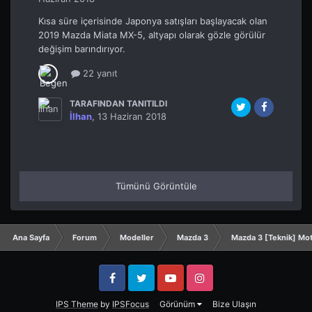
Kısa süre içerisinde Japonya satışları başlayacak olan
2019 Mazda Miata MX-5, altyapı olarak gözle görülür
değişim barındırıyor.
22 yanıt
TARAFINDAN TANITILDI
İlhan
,
13 Haziran 2018
Tümünü Görüntüle
Ana Sayfa
Forum
Modeller
Mazda 3
Mazda 3 [Teknik] Mo
Facebook
Twitter
YouTube
Instagram
IPS Theme
by
IPSFocus
Görünüm
Bize Ulaşın