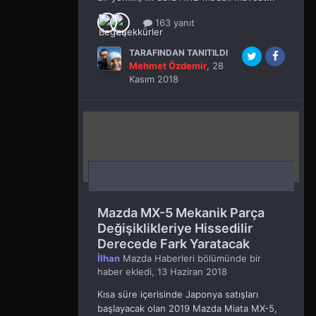
163 yanıt
TARAFINDAN TANITILDI
Mehmet Özdemir
,
28
Kasım 2018
Mazda MX-5 Mekanik Parça
Değişiklikleriye Hissedilir
Derecede Fark Yaratacak
İlhan
Mazda Haberleri
bölümünde bir
haber ekledi,
13 Haziran 2018
Kısa süre içerisinde Japonya satışları
başlayacak olan 2019 Mazda Miata MX-5,