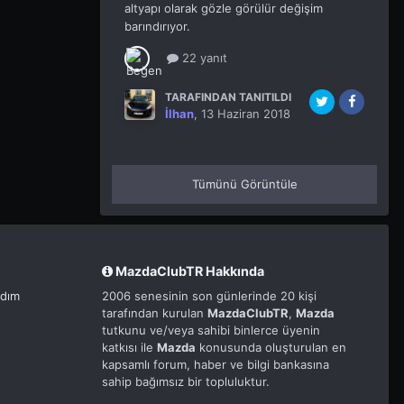
altyapı olarak gözle görülür değişim
barındırıyor.
22 yanıt
TARAFINDAN TANITILDI
İlhan
,
13 Haziran 2018
Tümünü Görüntüle
MazdaClubTR Hakkında
rdım
2006 senesinin son günlerinde 20 kişi
tarafından kurulan
MazdaClubTR
,
Mazda
tutkunu ve/veya sahibi binlerce üyenin
katkısı ile
Mazda
konusunda oluşturulan en
kapsamlı forum, haber ve bilgi bankasına
sahip bağımsız bir topluluktur.