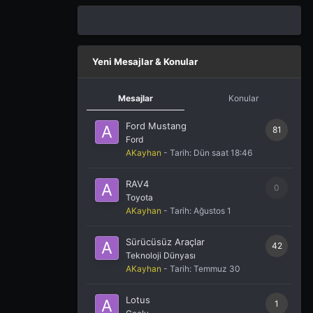
Yeni Mesajlar & Konular
Mesajlar
Konular
Ford Mustang
81
Ford
AKayhan
- Tarih:
Dün saat 18:46
RAV4
0
Toyota
AKayhan
- Tarih:
Ağustos 1
Sürücüsüz Araçlar
42
Teknoloji Dünyası
AKayhan
- Tarih:
Temmuz 30
Lotus
1