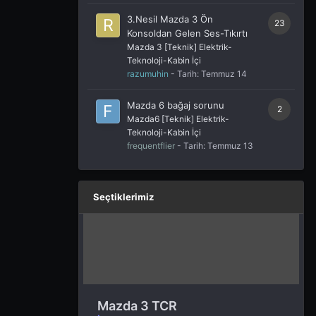
3.Nesil Mazda 3 Ön
23
Konsoldan Gelen Ses-Tıkırtı
Mazda 3 [Teknik] Elektrik-
Teknoloji-Kabin İçi
razumuhin
- Tarih:
Temmuz 14
Mazda 6 bağaj sorunu
2
Mazda6 [Teknik] Elektrik-
Teknoloji-Kabin İçi
frequentflier
- Tarih:
Temmuz 13
Seçtiklerimiz
Mazda 3 TCR