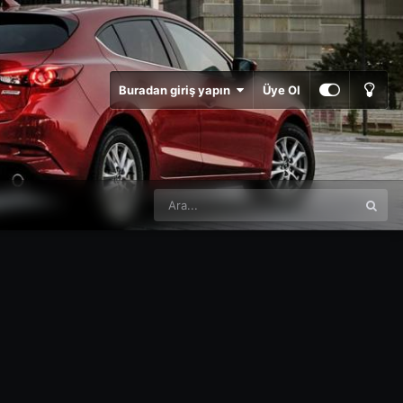
Buradan giriş yapın
Üye Ol