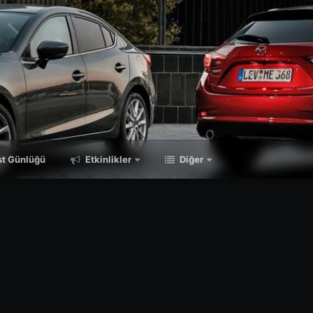
t Günlüğü
Etkinlikler
Diğer