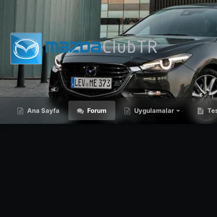
Ana Sayfa
Forum
Uygulamalar
Tes