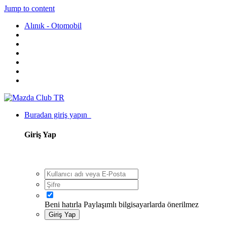
Jump to content
Alınık - Otomobil
Buradan giriş yapın
Giriş Yap
Beni hatırla
Paylaşımlı bilgisayarlarda önerilmez
Giriş Yap