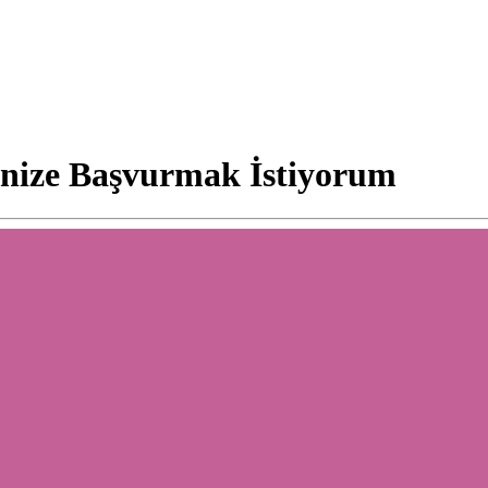
inize Başvurmak İstiyorum