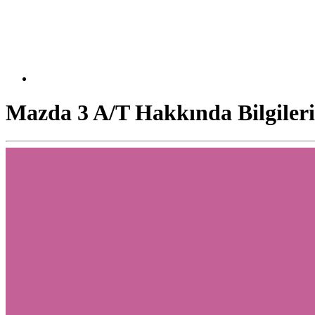
Mazda 3 A/T Hakkında Bilgiler