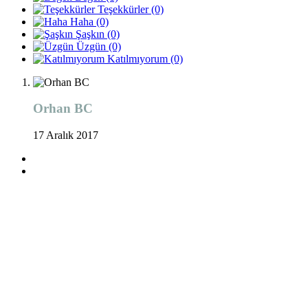
Teşekkürler
(0)
Haha
(0)
Şaşkın
(0)
Üzgün
(0)
Katılmıyorum
(0)
Orhan BC
17 Aralık 2017