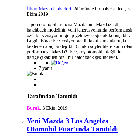
İlhan
Mazda Haberleri
bölümünde bir haber ekledi,
3
Ekim 2019
Japon otomobil üreticisi Mazda'nın, Mazda3 adlı
hatchback modelinin yeni jenerasyonunda performanslı
özel bir versiyonun gelip gelmeyeceği çok konuşuldu.
Bugün böyle bir versiyon geldi, fakat tam anlamıyla
beklenen araç bu değildi. Çünkü söylentilere konu olan
performanslı Mazda3, bir yarış otomobili değil de
trafiğe çıkabilen hızlı bir hatchback şeklindeydi.
7 yanıt
Tarafından Tanıtıldı
Burak
,
3 Ekim 2019
Yeni Mazda 3 Los Angeles
Otomobil Fuar'ında Tanıtıldı