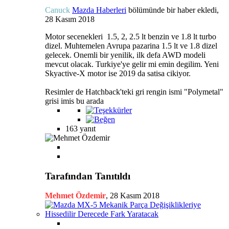
Canuck
Mazda Haberleri
bölümünde bir haber ekledi,
28 Kasım 2018
Motor secenekleri 1.5, 2, 2.5 lt benzin ve 1.8 lt turbo
dizel. Muhtemelen Avrupa pazarina 1.5 lt ve 1.8 dizel
gelecek. Onemli bir yenilik, ilk defa AWD modeli
mevcut olacak. Turkiye'ye gelir mi emin degilim. Yeni
Skyactive-X motor ise 2019 da satisa cikiyor.
Resimler de Hatchback'teki gri rengin ismi "Polymetal"
grisi imis bu arada
163 yanıt
Tarafından Tanıtıldı
Mehmet Özdemir
,
28 Kasım 2018