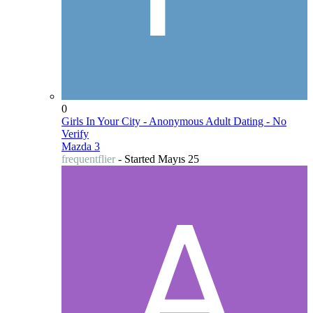
0
Girls In Your City - Anonymous Adult Dating - No
Verify
Mazda 3
frequentflier
- Started
Mayıs 25