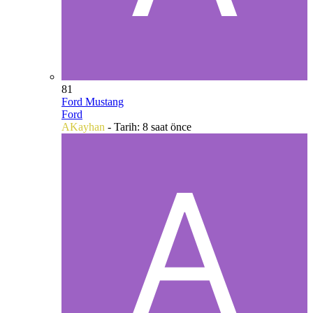
81
Ford Mustang
Ford
AKayhan
- Tarih:
8 saat önce