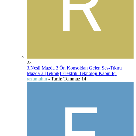
23
3.Nesil Mazda 3 Ön Konsoldan Gelen Ses-Tıkırtı
Mazda 3 [Teknik] Elektrik-Teknoloji-Kabin İçi
razumuhin
- Tarih:
Temmuz 14