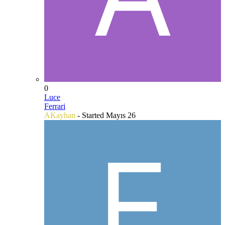
0
Luce
Ferrari
AKayhan
- Started
Mayıs 26