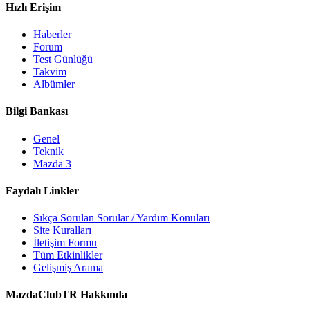
Hızlı Erişim
Haberler
Forum
Test Günlüğü
Takvim
Albümler
Bilgi Bankası
Genel
Teknik
Mazda 3
Faydalı Linkler
Sıkça Sorulan Sorular / Yardım Konuları
Site Kuralları
İletişim Formu
Tüm Etkinlikler
Gelişmiş Arama
MazdaClubTR Hakkında