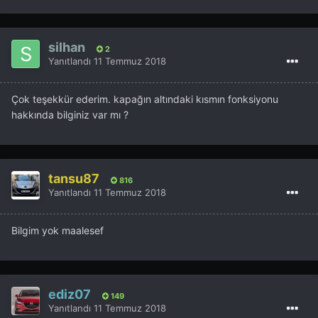
silhan
2
Yanıtlandı
11 Temmuz 2018
Çok teşekkür ederim. kapağın altındaki kısmın fonksiyonu
hakkında bilginiz var mı ?
tansu87
816
Yanıtlandı
11 Temmuz 2018
Bilgim yok maalesef
ediz07
149
Yanıtlandı
11 Temmuz 2018