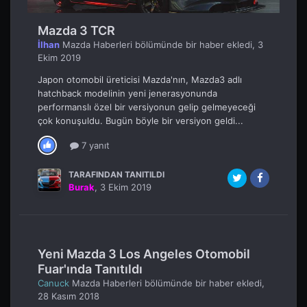
Mazda 3 TCR
İlhan
Mazda Haberleri
bölümünde bir haber ekledi,
3
Ekim 2019
Japon otomobil üreticisi Mazda'nın, Mazda3 adlı
hatchback modelinin yeni jenerasyonunda
performanslı özel bir versiyonun gelip gelmeyeceği
çok konuşuldu. Bugün böyle bir versiyon geldi...
7 yanıt
TARAFINDAN TANITILDI
Burak
,
3 Ekim 2019
Yeni Mazda 3 Los Angeles Otomobil
Fuar'ında Tanıtıldı
Canuck
Mazda Haberleri
bölümünde bir haber ekledi,
28 Kasım 2018