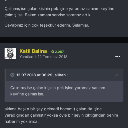
Çalınmış ise çalan kişinin pek işine yaramaz sanırım keyfine
çalmış ise. Bakım zamanı servise sorarırız artık.
Cevabınız için çok teşekkür ederim. Selamlar.
Katil Balina
2.057
Yanıtlandı
12 Temmuz 2018
12.07.2018 at 06:29, silhan :
Çalınmış
ise çalan kişinin pek işine yaramaz sanırım
keyfine çalmış
ise
.
aklıma başka bir şey gelmedi hocam:) çalan da işine
yaradığından çalmıştır yoksa öyle bir şeyin çıktığından benim
haberim yok misal..