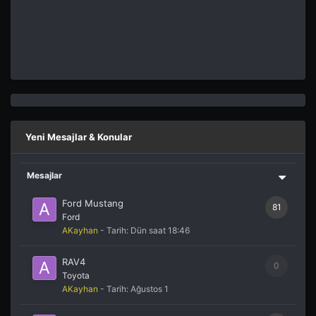
Yeni Mesajlar & Konular
Mesajlar
Ford Mustang
81
Ford
AKayhan
- Tarih:
Dün saat 18:46
RAV4
0
Toyota
AKayhan
- Tarih:
Ağustos 1