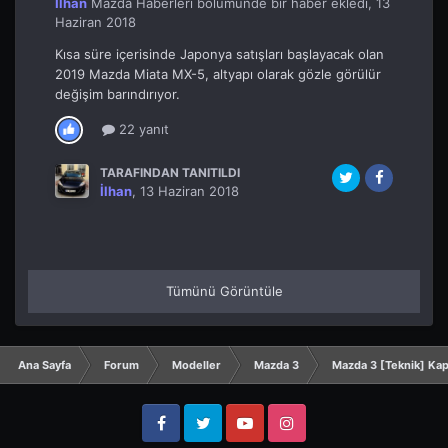
İlhan
Mazda Haberleri
bölümünde bir haber ekledi,
13
Haziran 2018
Kısa süre içerisinde Japonya satışları başlayacak olan
2019 Mazda Miata MX-5, altyapı olarak gözle görülür
değişim barındırıyor.
22 yanıt
TARAFINDAN TANITILDI
İlhan
,
13 Haziran 2018
Tümünü Görüntüle
Ana Sayfa
Forum
Modeller
Mazda 3
Mazda 3 [Teknik] Ka
Facebook
Twitter
YouTube
Instagram