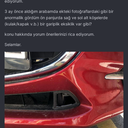
ediyorum.
3 ay önce aldığım arabamda ekteki fotoğraflardaki gibi bir
anormallik gördüm ön panjurda sağ ve sol alt köşelerde
(kulak/kapak v.b.) bir gariplik eksiklik var gibi?
konu hakkında yorum önerilerinizi rica ediyorum.
Selamlar.