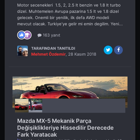
Motor secenekleri 1.5, 2, 2.5 lt benzin ve 1.8 lt turbo
dizel. Muhtemelen Avrupa pazarina 1.5 lt ve 1.8 dizel
gelecek. Onemli bir yenilik, ilk defa AWD modeli
mevcut olacak. Turkiye'ye gelir mi emin degilim. Yeni...
163 yanıt
TARAFINDAN TANITILDI
Mehmet Özdemir
,
28 Kasım 2018
Mazda MX-5 Mekanik Parça
Değişiklikleriye Hissedilir Derecede
Fark Yaratacak