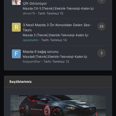
Çift Görünüyor
Mazda CX-5 [Teknik] Elektrik-Teknoloji-Kabin İçi
driver79
- Tarih:
Temmuz 15
3.Nesil Mazda 3 Ön Konsoldan Gelen Ses-
23
Tıkırtı
Mazda 3 [Teknik] Elektrik-Teknoloji-Kabin İçi
razumuhin
- Tarih:
Temmuz 14
Mazda 6 bağaj sorunu
2
Mazda6 [Teknik] Elektrik-Teknoloji-Kabin İçi
frequentflier
- Tarih:
Temmuz 13
Seçtiklerimiz