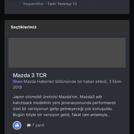
frequentflier
- Tarih:
Temmuz 13
Seçtiklerimiz
Mazda 3 TCR
İlhan
Mazda Haberleri
bölümünde bir haber ekledi,
3 Ekim
2019
Japon otomobil üreticisi Mazda'nın, Mazda3 adlı
hatchback modelinin yeni jenerasyonunda performanslı
özel bir versiyonun gelip gelmeyeceği çok konuşuldu.
Bugün böyle bir versiyon geldi, fakat tam anlamıyla...
7 yanıt