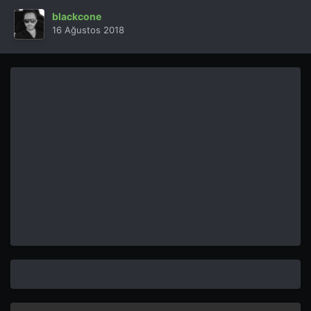
blackcone
16 Ağustos 2018