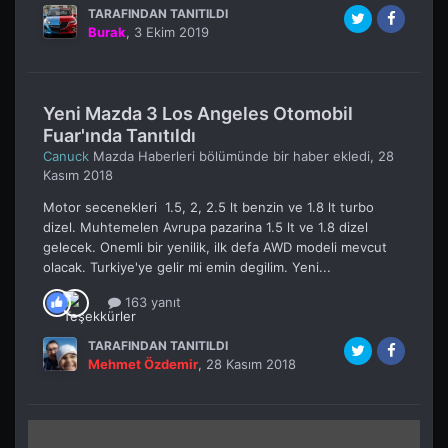
TARAFINDAN TANITILDI
Burak
,
3 Ekim 2019
Yeni Mazda 3 Los Angeles Otomobil
Fuar'ında Tanıtıldı
Canuck
Mazda Haberleri
bölümünde bir haber ekledi,
28
Kasım 2018
Motor secenekleri 1.5, 2, 2.5 lt benzin ve 1.8 lt turbo
dizel. Muhtemelen Avrupa pazarina 1.5 lt ve 1.8 dizel
gelecek. Onemli bir yenilik, ilk defa AWD modeli mevcut
olacak. Turkiye'ye gelir mi emin degilim. Yeni...
163 yanıt
TARAFINDAN TANITILDI
Mehmet Özdemir
,
28 Kasım 2018