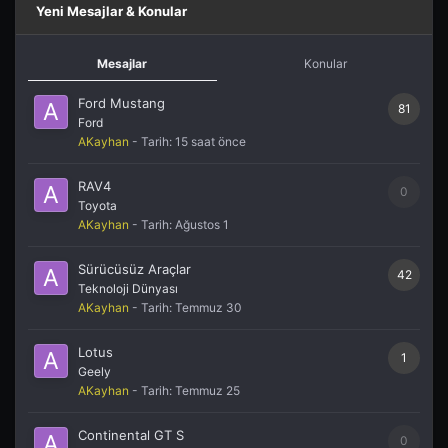
Yeni Mesajlar & Konular
Mesajlar
Konular
Ford Mustang
81
Ford
AKayhan
- Tarih:
15 saat önce
RAV4
0
Toyota
AKayhan
- Tarih:
Ağustos 1
Sürücüsüz Araçlar
42
Teknoloji Dünyası
AKayhan
- Tarih:
Temmuz 30
Lotus
1
Geely
AKayhan
- Tarih:
Temmuz 25
Continental GT S
0