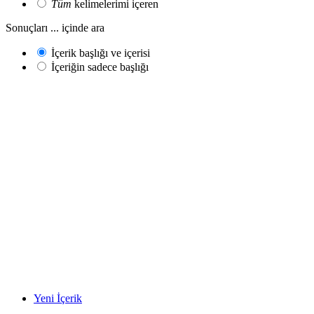
Tüm
kelimelerimi içeren
Sonuçları ... içinde ara
İçerik başlığı ve içerisi
İçeriğin sadece başlığı
Yeni İçerik