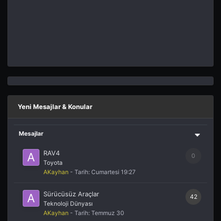
Yeni Mesajlar & Konular
Mesajlar
RAV4
0
Toyota
AKayhan
- Tarih:
Cumartesi 19:27
Sürücüsüz Araçlar
42
Teknoloji Dünyası
AKayhan
- Tarih:
Temmuz 30