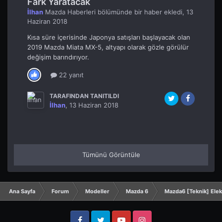
Fark Yaratacak
İlhan
Mazda Haberleri
bölümünde bir haber ekledi,
13
Haziran 2018
Kısa süre içerisinde Japonya satışları başlayacak olan
2019 Mazda Miata MX-5, altyapı olarak gözle görülür
değişim barındırıyor.
22 yanıt
TARAFINDAN TANITILDI
İlhan
,
13 Haziran 2018
Tümünü Görüntüle
Ana Sayfa
Forum
Modeller
Mazda 6
Mazda6 [Teknik] Elekt