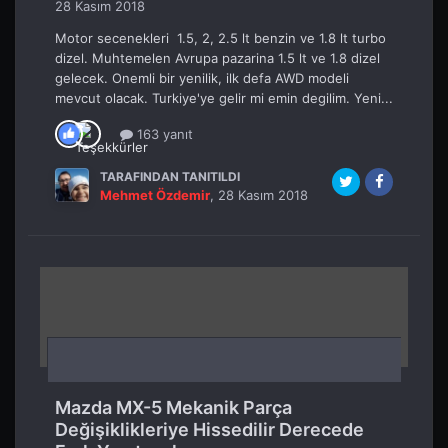
28 Kasım 2018
Motor secenekleri 1.5, 2, 2.5 lt benzin ve 1.8 lt turbo
dizel. Muhtemelen Avrupa pazarina 1.5 lt ve 1.8 dizel
gelecek. Onemli bir yenilik, ilk defa AWD modeli
mevcut olacak. Turkiye'ye gelir mi emin degilim. Yeni...
163 yanıt
TARAFINDAN TANITILDI
Mehmet Özdemir
,
28 Kasım 2018
Mazda MX-5 Mekanik Parça
Değişiklikleriye Hissedilir Derecede