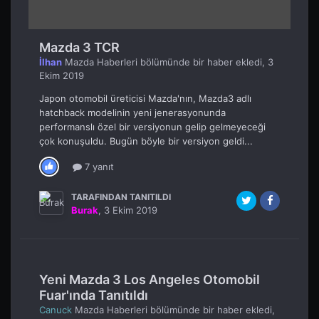
Mazda 3 TCR
İlhan
Mazda Haberleri
bölümünde bir haber ekledi,
3
Ekim 2019
Japon otomobil üreticisi Mazda'nın, Mazda3 adlı
hatchback modelinin yeni jenerasyonunda
performanslı özel bir versiyonun gelip gelmeyeceği
çok konuşuldu. Bugün böyle bir versiyon geldi...
7 yanıt
TARAFINDAN TANITILDI
Burak
,
3 Ekim 2019
Yeni Mazda 3 Los Angeles Otomobil
Fuar'ında Tanıtıldı
Canuck
Mazda Haberleri
bölümünde bir haber ekledi,