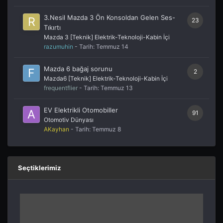
3.Nesil Mazda 3 Ön Konsoldan Gelen Ses-
23
Tıkırtı
Mazda 3 [Teknik] Elektrik-Teknoloji-Kabin İçi
razumuhin
- Tarih:
Temmuz 14
Mazda 6 bağaj sorunu
2
Mazda6 [Teknik] Elektrik-Teknoloji-Kabin İçi
frequentflier
- Tarih:
Temmuz 13
EV Elektrikli Otomobiller
91
Otomotiv Dünyası
AKayhan
- Tarih:
Temmuz 8
Seçtiklerimiz