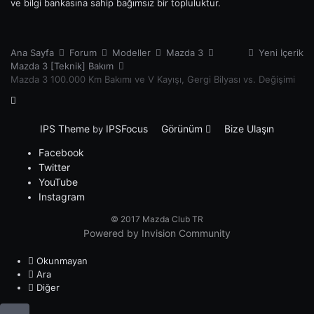
ve bilgi bankasına sahip bağımsız bir topluluktur.
Ana Sayfa
Forum
Modeller
Mazda 3
Yeni İçerik
Mazda 3 [Teknik] Bakım
Mazda 3 100.000 Km Bakımı ve V Kayışı, Gergi Bilyası vs. Değişimi
IPS Theme
IPSFocus
Görünüm
Bize Ulaşın
by
Facebook
Twitter
YouTube
Instagram
© 2017 Mazda Club TR
Powered by Invision Community
Okunmayan
Ara
Diğer