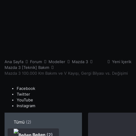
Ana Sayfa
Forum
Modeller
Mazda 3
Yeni İçerik
Mazda 3 [Teknik] Bakım
Mazda 3 100.000 Km Bakımı ve V Kayışı, Gergi Bilyası vs. Değişimi
Facebook
Twitter
YouTube
Instagram
Tümü
(2)
Beğen
(2)