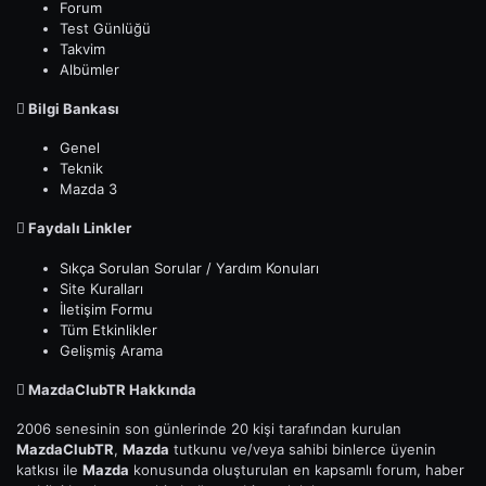
Forum
Test Günlüğü
Takvim
Albümler
Bilgi Bankası
Genel
Teknik
Mazda 3
Faydalı Linkler
Sıkça Sorulan Sorular / Yardım Konuları
Site Kuralları
İletişim Formu
Tüm Etkinlikler
Gelişmiş Arama
MazdaClubTR Hakkında
2006 senesinin son günlerinde 20 kişi tarafından kurulan
MazdaClubTR
,
Mazda
tutkunu ve/veya sahibi binlerce üyenin
katkısı ile
Mazda
konusunda oluşturulan en kapsamlı forum, haber