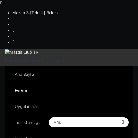
Mazda 3 [Teknik] Bakım
Buradan giriş yapın
Üye Ol
Ana Sayfa
Forum
Uygulamalar
Test Günlüğü