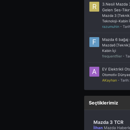
3.Nesil Mazda 
Gelen Ses-Tıkır
Mazda 3 [Teknik]
Teknoloji-Kabin İ
razumuhin
- Tari
Mazda 6 bağaj
Mazda6 [Teknik] 
Kabin İçi
frequentflier
- Ta
EV Elektrikli Ot
Otomotiv Dünyas
AKayhan
- Tarih
Seçtiklerimiz
Mazda 3 TCR
İlhan
Mazda Haberle