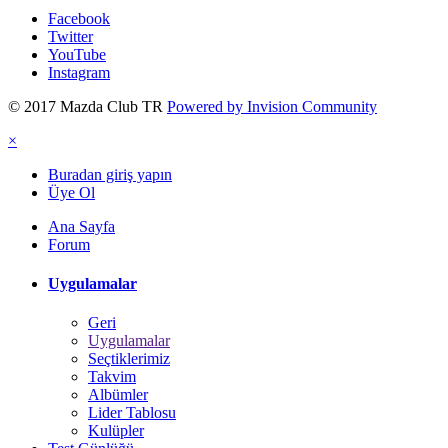
Facebook
Twitter
YouTube
Instagram
© 2017 Mazda Club TR
Powered by Invision Community
×
Buradan giriş yapın
Üye Ol
Ana Sayfa
Forum
Uygulamalar
Geri
Uygulamalar
Seçtiklerimiz
Takvim
Albümler
Lider Tablosu
Kulüpler