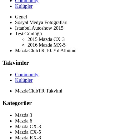
Community
Kulüpler
Genel
Sosyal Medya Fotoğrafları
Istanbul Autoshow 2015
Test Günlüğü
2015 Mazda CX-3
2016 Mazda MX-5
MazdaClubTR 10. Yıl Albümü
Takvimler
Community
Kulüpler
MazdaClubTR Takvimi
Kategoriler
Mazda 3
Mazda 6
Mazda CX-3
Mazda CX-5
Mazda RX-8