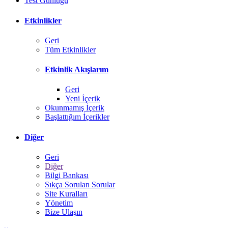
Test Günlüğü
Etkinlikler
Geri
Tüm Etkinlikler
Etkinlik Akışlarım
Geri
Yeni İçerik
Okunmamış İçerik
Başlattığım İçerikler
Diğer
Geri
Diğer
Bilgi Bankası
Sıkça Sorulan Sorular
Site Kuralları
Yönetim
Bize Ulaşın