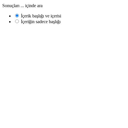
Sonuçları ... içinde ara
İçerik başlığı ve içerisi
İçeriğin sadece başlığı