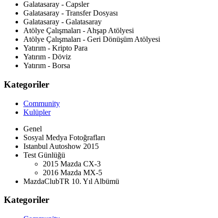
Galatasaray - Capsler
Galatasaray - Transfer Dosyası
Galatasaray - Galatasaray
Atölye Çalışmaları - Ahşap Atölyesi
Atölye Çalışmaları - Geri Dönüşüm Atölyesi
Yatırım - Kripto Para
Yatırım - Döviz
Yatırım - Borsa
Kategoriler
Community
Kulüpler
Genel
Sosyal Medya Fotoğrafları
Istanbul Autoshow 2015
Test Günlüğü
2015 Mazda CX-3
2016 Mazda MX-5
MazdaClubTR 10. Yıl Albümü
Kategoriler