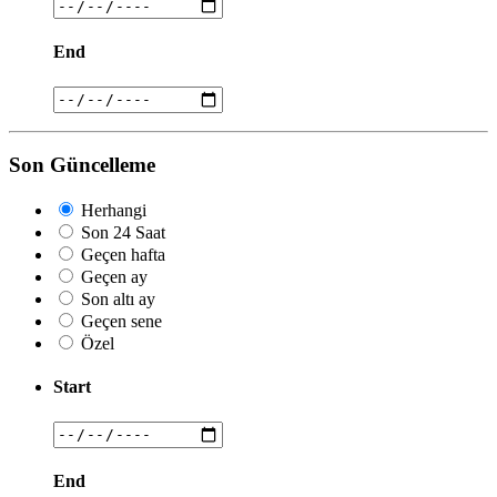
End
Son Güncelleme
Herhangi
Son 24 Saat
Geçen hafta
Geçen ay
Son altı ay
Geçen sene
Özel
Start
End