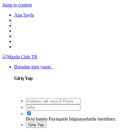
Jump to content
Ana Sayfa
Buradan giriş yapın
Giriş Yap
Beni hatırla
Paylaşımlı bilgisayarlarda önerilmez
Giriş Yap