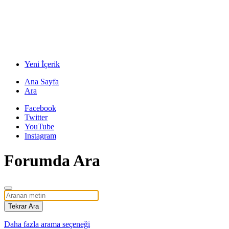
Yeni İçerik
Ana Sayfa
Ara
Facebook
Twitter
YouTube
Instagram
Forumda Ara
Tekrar Ara
Daha fazla arama seçeneği