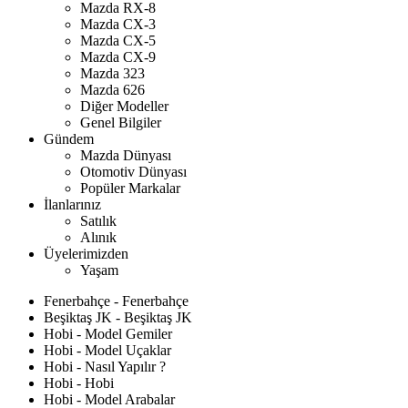
Mazda RX-8
Mazda CX-3
Mazda CX-5
Mazda CX-9
Mazda 323
Mazda 626
Diğer Modeller
Genel Bilgiler
Gündem
Mazda Dünyası
Otomotiv Dünyası
Popüler Markalar
İlanlarınız
Satılık
Alınık
Üyelerimizden
Yaşam
Fenerbahçe - Fenerbahçe
Beşiktaş JK - Beşiktaş JK
Hobi - Model Gemiler
Hobi - Model Uçaklar
Hobi - Nasıl Yapılır ?
Hobi - Hobi
Hobi - Model Arabalar