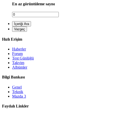
En az görüntüleme sayısı
İçeriği Ara
Vazgeç
Hızlı Erişim
Haberler
Forum
Test Günlüğü
Takvim
Albümler
Bilgi Bankası
Genel
Teknik
Mazda 3
Faydalı Linkler