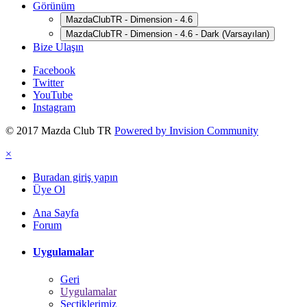
Görünüm
MazdaClubTR - Dimension - 4.6
MazdaClubTR - Dimension - 4.6 - Dark (Varsayılan)
Bize Ulaşın
Facebook
Twitter
YouTube
Instagram
© 2017 Mazda Club TR
Powered by Invision Community
×
Buradan giriş yapın
Üye Ol
Ana Sayfa
Forum
Uygulamalar
Geri
Uygulamalar
Seçtiklerimiz