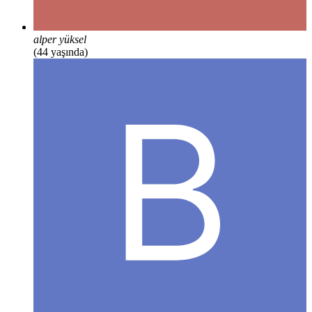
alper yüksel
(44 yaşında)