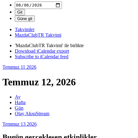
Takvimler
MazdaClubTR Takvimi
'MazdaClubTR Takvimi' ile birlikte
Download iCalendar export
Subscribe to iCalendar feed
Temmuz 11
2026
Temmuz 12, 2026
Ay
Hafta
Gün
Olay Akışı
Stream
Temmuz 13
2026
Bugün gerçekleşen etkinlikler