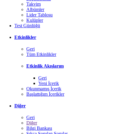
Takvim
Albümler
Lider Tablosu
Kulüpler
Test Günlüğü
Etkinlikler
Geri
Tüm Etkinlikler
Etkinlik Akışlarım
Geri
Yeni İçerik
Okunmamış İçerik
Başlattığım İçerikler
Diğer
Geri
Diğer
Bilgi Bankası
Sıkça Sorulan Sorular