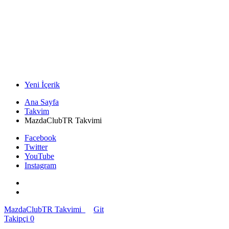
Yeni İçerik
Ana Sayfa
Takvim
MazdaClubTR Takvimi
Facebook
Twitter
YouTube
Instagram
MazdaClubTR Takvimi
Git
Takipçi
0