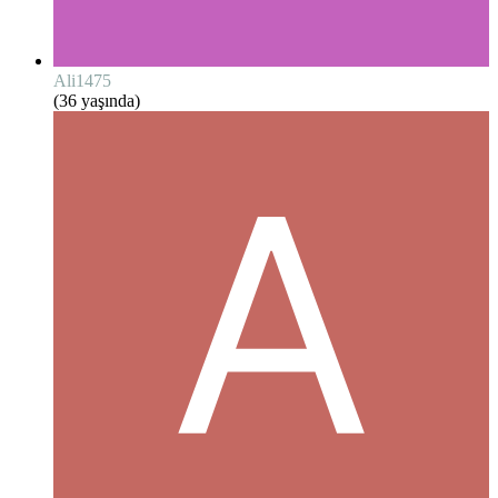
Ali1475
(36 yaşında)