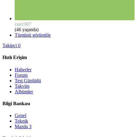
can1907
(46 yaşında)
Tümünü görüntüle
Takipçi
0
Hızlı Erişim
Haberler
Forum
Test Günlüğü
Takvim
Albümler
Bilgi Bankası
Genel
Teknik
Mazda 3