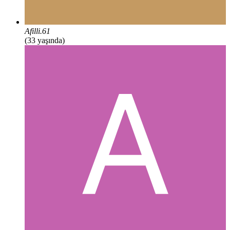
Afilli.61
(33 yaşında)