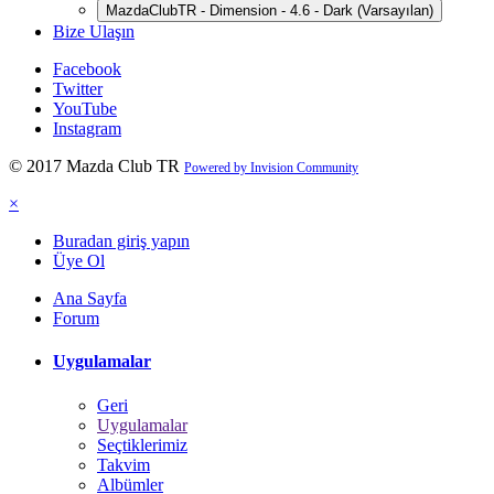
MazdaClubTR - Dimension - 4.6 - Dark (Varsayılan)
Bize Ulaşın
Facebook
Twitter
YouTube
Instagram
© 2017 Mazda Club TR
Powered by Invision Community
×
Buradan giriş yapın
Üye Ol
Ana Sayfa
Forum
Uygulamalar
Geri
Uygulamalar
Seçtiklerimiz
Takvim
Albümler