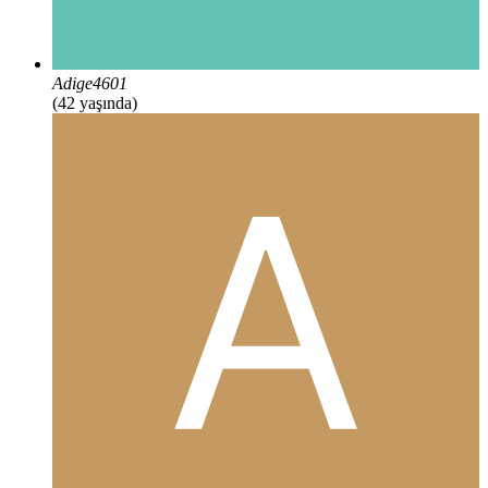
Adige4601
(42 yaşında)