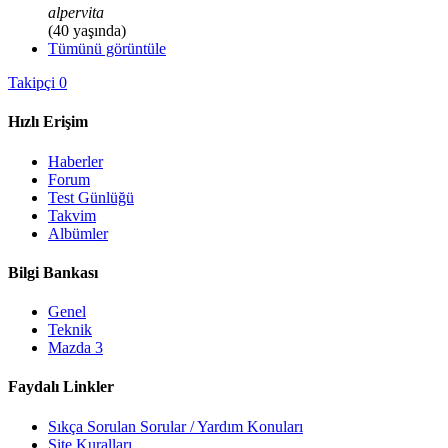
alpervita
(40 yaşında)
Tümünü görüntüle
Takipçi
0
Hızlı Erişim
Haberler
Forum
Test Günlüğü
Takvim
Albümler
Bilgi Bankası
Genel
Teknik
Mazda 3
Faydalı Linkler
Sıkça Sorulan Sorular / Yardım Konuları
Site Kuralları