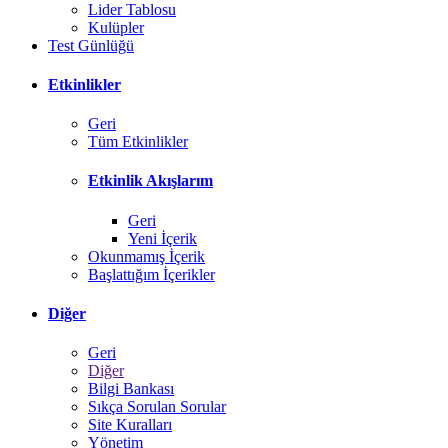
Lider Tablosu
Kulüpler
Test Günlüğü
Etkinlikler
Geri
Tüm Etkinlikler
Etkinlik Akışlarım
Geri
Yeni İçerik
Okunmamış İçerik
Başlattığım İçerikler
Diğer
Geri
Diğer
Bilgi Bankası
Sıkça Sorulan Sorular
Site Kuralları
Yönetim