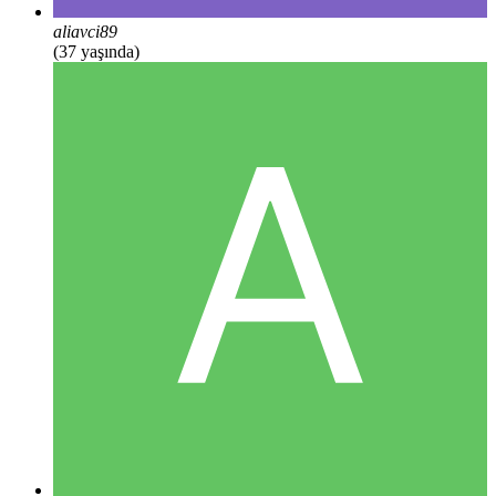
aliavci89
(37 yaşında)