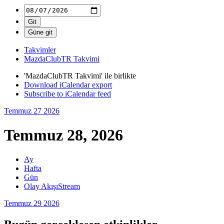
Takvimler
MazdaClubTR Takvimi
'MazdaClubTR Takvimi' ile birlikte
Download iCalendar export
Subscribe to iCalendar feed
Temmuz 27
2026
Temmuz 28, 2026
Ay
Hafta
Gün
Olay Akışı
Stream
Temmuz 29
2026