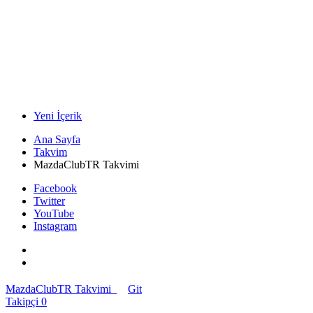
Yeni İçerik
Ana Sayfa
Takvim
MazdaClubTR Takvimi
Facebook
Twitter
YouTube
Instagram
MazdaClubTR Takvimi
Git
Takipçi
0