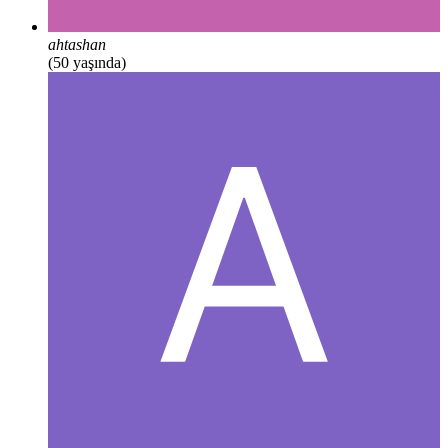
ahtashan
(50 yaşında)