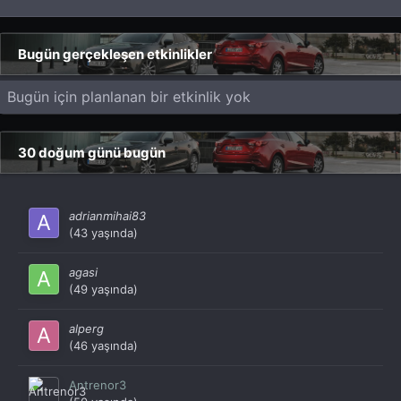
Bugün gerçekleşen etkinlikler
Bugün için planlanan bir etkinlik yok
30 doğum günü bugün
adrianmihai83
(43 yaşında)
agasi
(49 yaşında)
alperg
(46 yaşında)
Antrenor3