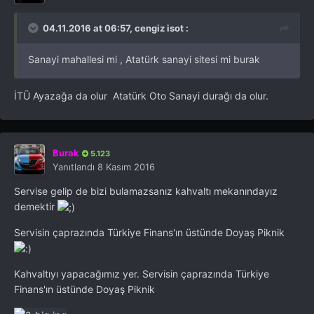
04.11.2016 at 06:57, cengiz isot :
Sanayi mahallesi mi , Atatürk sanayi sitesi mi burak
İTÜ Ayazağa da olur Atatürk Oto Sanayi durağı da olur.
Burak
5.123
Yanıtlandı
8 Kasım 2016
Servise gelip de bizi bulamazsanız kahvaltı mekanındayız
demektir
Servisin çaprazında Türkiye Finans'ın üstünde Doyaş Piknik
Kahvaltıyı yapacağımız yer. Servisin çaprazında Türkiye
Finans'ın üstünde Doyaş Piknik