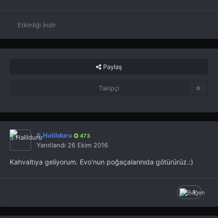
Etkinliği İndir
Paylaş
Takipçi
0
S.Halilduru
473
Yanıtlandı
26 Ekim 2016
Kahvaltıya geliyorum. Evo'nun poğaçalarınıda götürürüz.:)
1