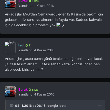
Burak
5.123
Yanıtlandı
1 Kasım 2016
Arkadaşlar EVO'dan Cem uyardı, eğer 12 Kasım'da bakım için
gelecekseniz randevu almanızda fayda var. Sadece kahvaltı
için gelecekler için problem yok
İsot
81
Yanıtlandı
4 Kasım 2016
Arkadaşlar , aracı cuma günü bırakıcam ağır bakım yapılacak
, C tesi teslim alıcam . C tesi sabah kartal köprüsünden beni
alabilecek birisi var mı ?
Burak
5.123
Yanıtlandı
4 Kasım 2016
04.11.2016 at 06:16, cengiz isot :