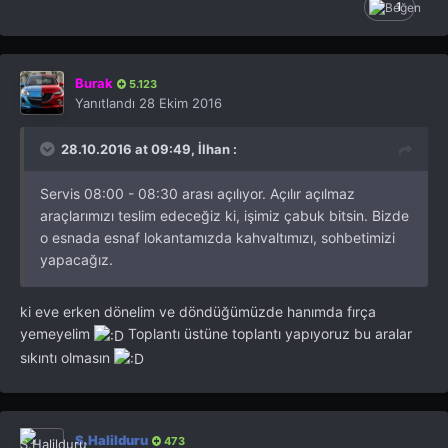
1
Burak
5.123
Yanıtlandı
28 Ekim 2016
28.10.2016 at 09:49, İlhan :
Servis 08:00 - 08:30 arası açılıyor. Açılır açılmaz
araçlarımızı teslim edeceğiz ki, işimiz çabuk bitsin. Bizde
o esnada esnaf lokantamızda kahvaltımızı, sohbetimizi
yapacağız.
ki eve erken dönelim ve döndüğümüzde hanımda fırça
yemeyelim
Toplantı üstüne toplantı yapıyoruz bu aralar
sıkıntı olmasın
S.Halilduru
473