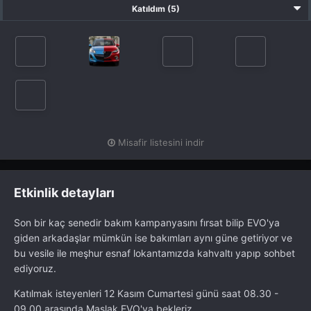
Katıldım (5)
Misafir listesini indir
Etkinlik detayları
Son bir kaç senedir bakım kampanyasını fırsat bilip EVO'ya
giden arkadaşlar mümkün ise bakımları aynı güne getiriyor ve
bu vesile ile meşhur esnaf lokantamızda kahvaltı yapıp sohbet
ediyoruz.
Katılmak isteyenleri 12 Kasım Cumartesi günü saat 08.30 -
09.00 arasında Maslak EVO'ya bekleriz.