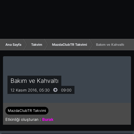
Ana Sayfa
Takvim
MazdaClubTR Takvimi
Bakım ve Kahvaltı
Bakım ve Kahvaltı
12 Kasım 2016, 05:30
09:00
MazdaClubTR Takvimi
Etkinliği oluşturan :
Burak