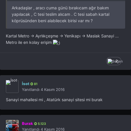
Arkadaşlar , aracı cuma günü bırakıcam ağır bakım
yapılacak , C tesi teslim alıcam . C tesi sabah kartal
köprüsünden beni alabilecek birisi var mı ?
Kartal Metro -> Ayrlıkçeşme -> Yenikapı -> Maslak Sanayi ...
Metro ile en kolay erişim
2
İsot
81
Yanıtlandı
4 Kasım 2016
Sanayi mahallesi mi , Atatürk sanayi sitesi mi burak
Burak
5.123
Yanıtlandı
4 Kasım 2016