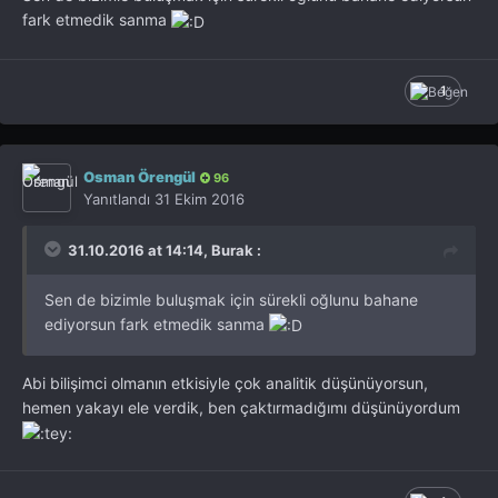
fark etmedik sanma
1
Osman Örengül
96
Yanıtlandı
31 Ekim 2016
31.10.2016 at 14:14, Burak :
Sen de bizimle buluşmak için sürekli oğlunu bahane
ediyorsun fark etmedik sanma
Abi bilişimci olmanın etkisiyle çok analitik düşünüyorsun,
hemen yakayı ele verdik, ben çaktırmadığımı düşünüyordum