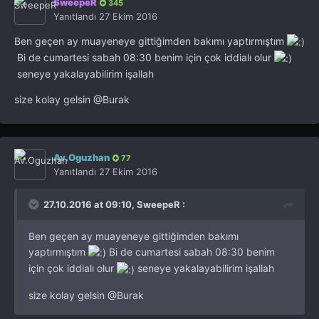
SweepeR
345
Yanıtlandı
27 Ekim 2016
Ben geçen ay muayeneye gittiğimden bakımı yaptırmıştım
Bi de cumartesi sabah 08:30 benim için çok iddialı olur
seneye yakalayabilirim işallah
size kolay gelsin
@Burak
Av.Oguzhan
77
Yanıtlandı
27 Ekim 2016
27.10.2016 at 09:10, SweepeR :
Ben geçen ay muayeneye gittiğimden bakımı
yaptırmıştım
Bi de cumartesi sabah 08:30 benim
için çok iddialı olur
seneye yakalayabilirim işallah
size kolay gelsin
@Burak