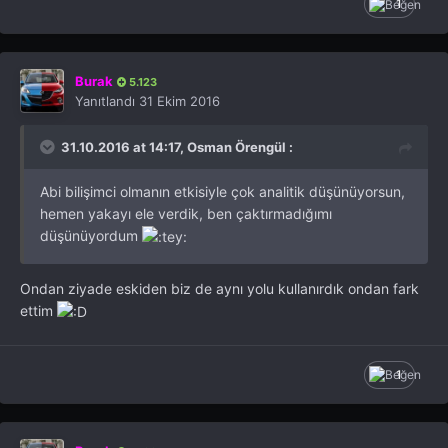
1
Burak
5.123
Yanıtlandı
31 Ekim 2016
31.10.2016 at 14:17, Osman Örengül :
Abi bilişimci olmanın etkisiyle çok analitik düşünüyorsun,
hemen yakayı ele verdik, ben çaktırmadığımı
düşünüyordum
Ondan ziyade eskiden biz de aynı yolu kullanırdık ondan fark
ettim
1