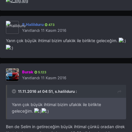
S.Halilduru
473
Yanıtlandı
11 Kasım 2016
Yarın çok büyük ihtimal bizim ufaklık ile birlikte geleceğim.
Burak
5.123
Yanıtlandı
11 Kasım 2016
11.11.2016 at 04:51, s.halilduru :
Yarın çok büyük ihtimal bizim ufaklık ile birlikte
geleceğim.
Ben de Selim in getireceğim büyük ihtimal çünkü oradan direk