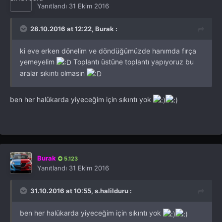
Yanıtlandı
31 Ekim 2016
28.10.2016 at 12:22, Burak :
ki eve erken dönelim ve döndüğümüzde hanımda fırça
yemeyelim
Toplantı üstüne toplantı yapıyoruz bu
aralar sıkıntı olmasın
ben her halükarda yiyeceğim için sıkıntı yok
Burak
5.123
Yanıtlandı
31 Ekim 2016
31.10.2016 at 10:55, s.halilduru :
ben her halükarda yiyeceğim için sıkıntı yok