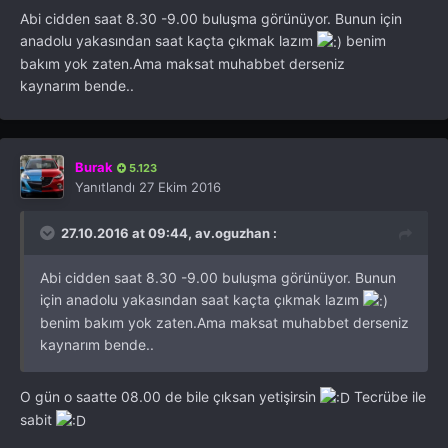
Abi cidden saat 8.30 -9.00 buluşma görünüyor. Bunun için
anadolu yakasından saat kaçta çıkmak lazım
benim
bakım yok zaten.Ama maksat muhabbet derseniz
kaynarım bende..
Burak
5.123
Yanıtlandı
27 Ekim 2016
27.10.2016 at 09:44, av.oguzhan :
Abi cidden saat 8.30 -9.00 buluşma görünüyor. Bunun
için anadolu yakasından saat kaçta çıkmak lazım
benim bakım yok zaten.Ama maksat muhabbet derseniz
kaynarım bende..
O gün o saatte 08.00 de bile çıksan yetişirsin
Tecrübe ile
sabit