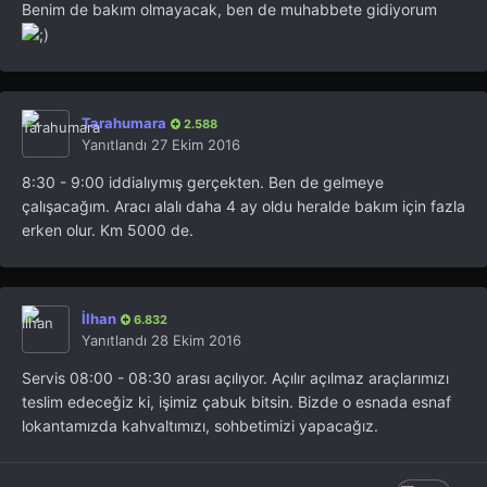
Benim de bakım olmayacak, ben de muhabbete gidiyorum
Tarahumara
2.588
Yanıtlandı
27 Ekim 2016
8:30 - 9:00 iddialıymış gerçekten. Ben de gelmeye
çalışacağım. Aracı alalı daha 4 ay oldu heralde bakım için fazla
erken olur. Km 5000 de.
İlhan
6.832
Yanıtlandı
28 Ekim 2016
Servis 08:00 - 08:30 arası açılıyor. Açılır açılmaz araçlarımızı
teslim edeceğiz ki, işimiz çabuk bitsin. Bizde o esnada esnaf
lokantamızda kahvaltımızı, sohbetimizi yapacağız.