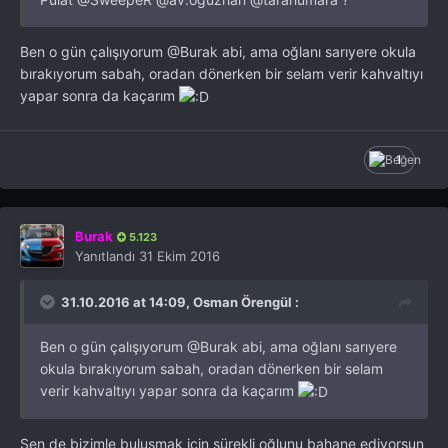
Ben o gün çalışıyorum
@Burak
abi, ama oğlanı sarıyere okula
bırakıyorum sabah, oradan dönerken bir selam verir kahvaltıyı
yapar sonra da kaçarım
1
Burak
5.123
Yanıtlandı
31 Ekim 2016
31.10.2016 at 14:09, Osman Örengül :
Ben o gün çalışıyorum
@Burak
abi, ama oğlanı sarıyere
okula bırakıyorum sabah, oradan dönerken bir selam
verir kahvaltıyı yapar sonra da kaçarım
Sen de bizimle buluşmak için sürekli oğlunu bahane ediyorsun