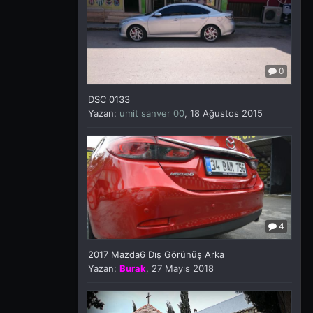
0
DSC 0133
Yazan:
umit sanver 00
,
18 Ağustos 2015
4
2017 Mazda6 Dış Görünüş Arka
Yazan:
Burak
,
27 Mayıs 2018