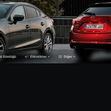
t Günlüğü
Etkinlikler
Diğer