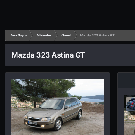
Ana Sayfa
Albümler
Genel
Mazda 323 Astina GT
Mazda 323 Astina GT