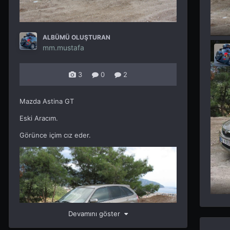
ALBÜMÜ OLUŞTURAN
mm.mustafa
3
0
2
Mazda Astina GT
Eski Aracım.
Görünce içim cız eder.
Devamını göster