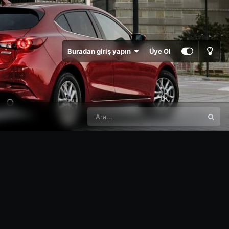
Buradan giriş yapın
Üye Ol