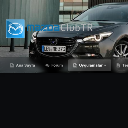
Ana Sayfa
Forum
Uygulamalar
Tes