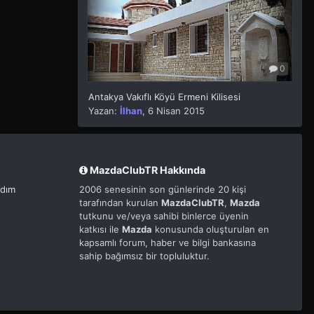
0
Antakya Vakıflı Köyü Ermeni Kilisesi
Yazan:
İlhan
,
6 Nisan 2015
MazdaClubTR Hakkında
rdım
2006 senesinin son günlerinde 20 kişi
tarafından kurulan
MazdaClubTR
,
Mazda
tutkunu ve/veya sahibi binlerce üyenin
katkısı ile
Mazda
konusunda oluşturulan en
kapsamlı forum, haber ve bilgi bankasına
sahip bağımsız bir topluluktur.