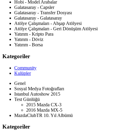
Hobi - Model Arabalar
Galatasaray - Capsler
Galatasaray - Transfer Dosyası
Galatasaray - Galatasaray
Atölye Çalışmaları - Ahşap Atölyesi
Atölye Çalışmaları - Geri Dönüşüm Atölyesi
Yatırım - Kripto Para
Yatırım - Döviz
Yatırım - Borsa
Kategoriler
Community
Kulüpler
Genel
Sosyal Medya Fotoğrafları
Istanbul Autoshow 2015
Test Günlüğü
2015 Mazda CX-3
2016 Mazda MX-5
MazdaClubTR 10. Yıl Albümü
Kategoriler