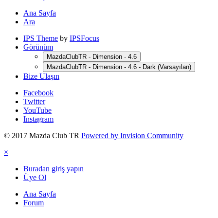
Ana Sayfa
Ara
IPS Theme
by
IPSFocus
Görünüm
MazdaClubTR - Dimension - 4.6
MazdaClubTR - Dimension - 4.6 - Dark (Varsayılan)
Bize Ulaşın
Facebook
Twitter
YouTube
Instagram
© 2017 Mazda Club TR
Powered by Invision Community
×
Buradan giriş yapın
Üye Ol
Ana Sayfa
Forum