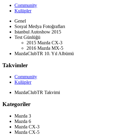
Community
Kulüpler
Genel
Sosyal Medya Fotoğrafları
Istanbul Autoshow 2015
Test Günlüğü
2015 Mazda CX-3
2016 Mazda MX-5
MazdaClubTR 10. Yıl Albümü
Takvimler
Community
Kulüpler
MazdaClubTR Takvimi
Kategoriler
Mazda 3
Mazda 6
Mazda CX-3
Mazda CX-5