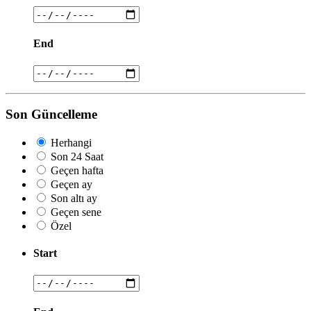
End
Son Güncelleme
Herhangi
Son 24 Saat
Geçen hafta
Geçen ay
Son altı ay
Geçen sene
Özel
Start