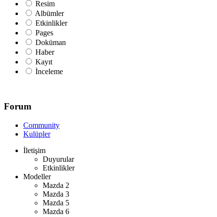
Resim
Albümler
Etkinlikler
Pages
Doküman
Haber
Kayıt
İnceleme
Forum
Community
Kulüpler
İletişim
Duyurular
Etkinlikler
Modeller
Mazda 2
Mazda 3
Mazda 5
Mazda 6