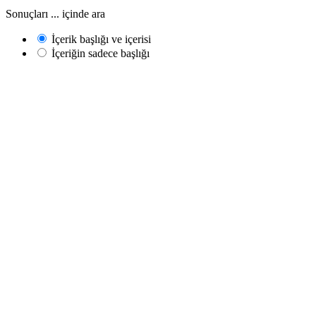
Sonuçları ... içinde ara
İçerik başlığı ve içerisi
İçeriğin sadece başlığı