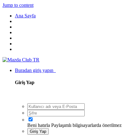
Jump to content
Ana Sayfa
Buradan giriş yapın
Giriş Yap
Beni hatırla
Paylaşımlı bilgisayarlarda önerilmez
Giriş Yap