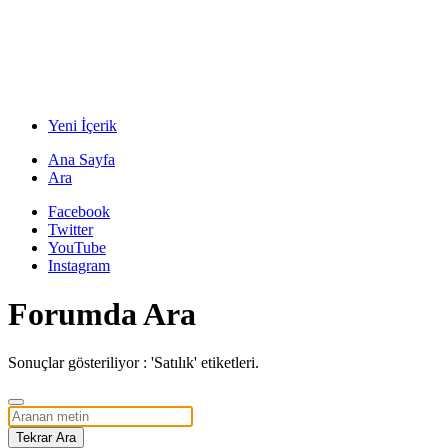
Yeni İçerik
Ana Sayfa
Ara
Facebook
Twitter
YouTube
Instagram
Forumda Ara
Sonuçlar gösteriliyor : 'Satılık' etiketleri.
Tekrar Ara