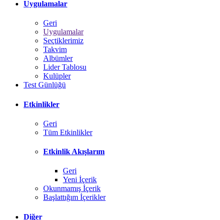
Uygulamalar
Geri
Uygulamalar
Seçtiklerimiz
Takvim
Albümler
Lider Tablosu
Kulüpler
Test Günlüğü
Etkinlikler
Geri
Tüm Etkinlikler
Etkinlik Akışlarım
Geri
Yeni İçerik
Okunmamış İçerik
Başlattığım İçerikler
Diğer