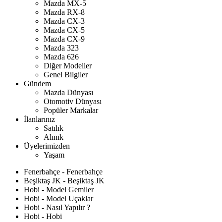
Mazda MX-5
Mazda RX-8
Mazda CX-3
Mazda CX-5
Mazda CX-9
Mazda 323
Mazda 626
Diğer Modeller
Genel Bilgiler
Gündem
Mazda Dünyası
Otomotiv Dünyası
Popüler Markalar
İlanlarınız
Satılık
Alınık
Üyelerimizden
Yaşam
Fenerbahçe - Fenerbahçe
Beşiktaş JK - Beşiktaş JK
Hobi - Model Gemiler
Hobi - Model Uçaklar
Hobi - Nasıl Yapılır ?
Hobi - Hobi