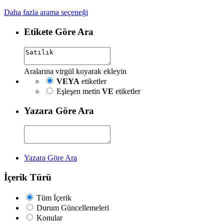
Daha fazla arama seçeneği
Etikete Göre Ara
Aralarına virgül koyarak ekleyin
VEYA
etiketler
Eşleşen metin
VE
etiketler
Yazara Göre Ara
Yazara Göre Ara
İçerik Türü
Tüm İçerik
Durum Güncellemeleri
Konular