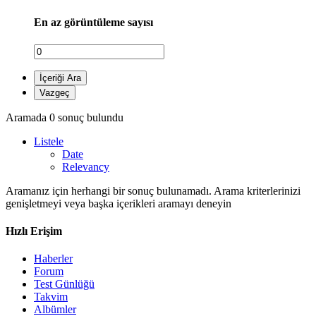
En az görüntüleme sayısı
İçeriği Ara
Vazgeç
Aramada 0 sonuç bulundu
Listele
Date
Relevancy
Aramanız için herhangi bir sonuç bulunamadı. Arama kriterlerinizi
genişletmeyi veya başka içerikleri aramayı deneyin
Hızlı Erişim
Haberler
Forum
Test Günlüğü
Takvim
Albümler