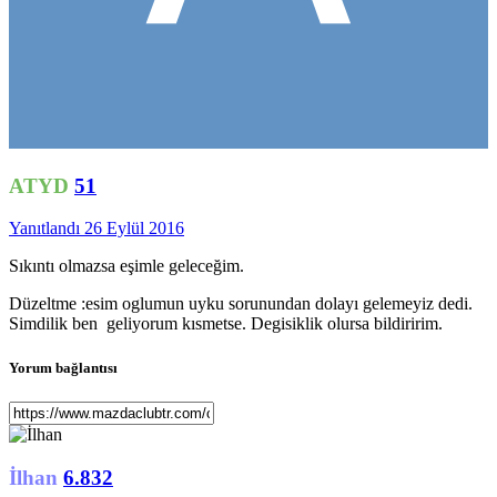
ATYD
51
Yanıtlandı
26 Eylül 2016
Sıkıntı olmazsa eşimle geleceğim.
Düzeltme :esim oglumun uyku sorunundan dolayı gelemeyiz dedi.
Simdilik ben geliyorum kısmetse. Degisiklik olursa bildiririm.
Yorum bağlantısı
İlhan
6.832