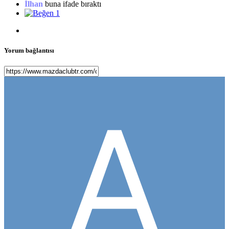
İlhan
buna ifade bıraktı
1
Yorum bağlantısı