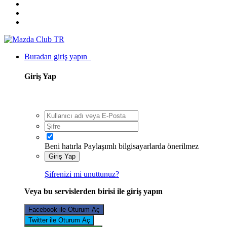
Buradan giriş yapın
Giriş Yap
Beni hatırla
Paylaşımlı bilgisayarlarda önerilmez
Giriş Yap
Şifrenizi mi unuttunuz?
Veya bu servislerden birisi ile giriş yapın
Facebook ile Oturum Aç
Twitter ile Oturum Aç