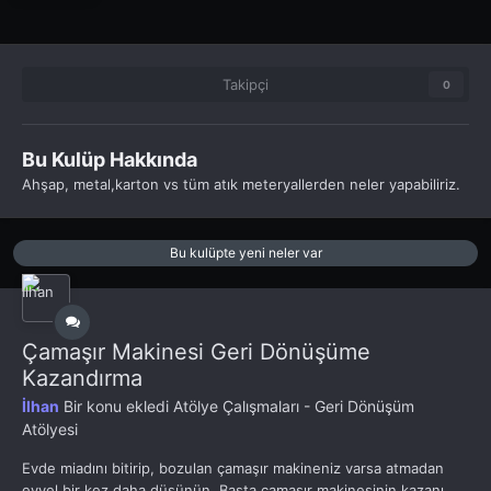
Takipçi
0
Bu Kulüp Hakkında
Ahşap, metal,karton vs tüm atık meteryallerden neler yapabiliriz.
Bu kulüpte yeni neler var
Çamaşır Makinesi Geri Dönüşüme
Kazandırma
İlhan
Bir konu ekledi
Atölye Çalışmaları - Geri Dönüşüm
Atölyesi
Evde miadını bitirip, bozulan çamaşır makineniz varsa atmadan
evvel bir kez daha düşünün. Başta çamaşır makinesinin kazanı