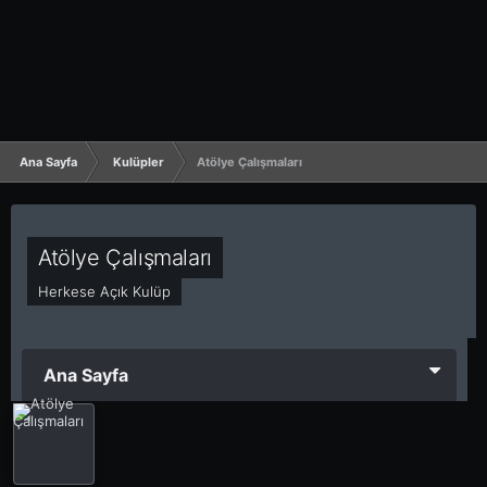
Ana Sayfa
Kulüpler
Atölye Çalışmaları
Atölye Çalışmaları
Herkese Açık Kulüp
Ana Sayfa