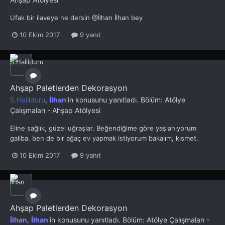
Ufak bir ilaveye ne dersin @İlhan İlhan bey
10 Ekim 2017
9 yanıt
Ahşap Paletlerden Dekorasyon
S.Halilduru
,
İlhan
'in konusunu yanıtladı. Bölüm:
Atölye
Çalışmaları - Ahşap Atölyesi
Eline sağlık, güzel uğraşlar. Beğendiğime göre yaşlanıyorum
galiba. ben de bir ağaç ev yapmak istiyorum bakalım, kısmet.
10 Ekim 2017
9 yanıt
Ahşap Paletlerden Dekorasyon
İlhan
,
İlhan
'in konusunu yanıtladı. Bölüm:
Atölye Çalışmaları -