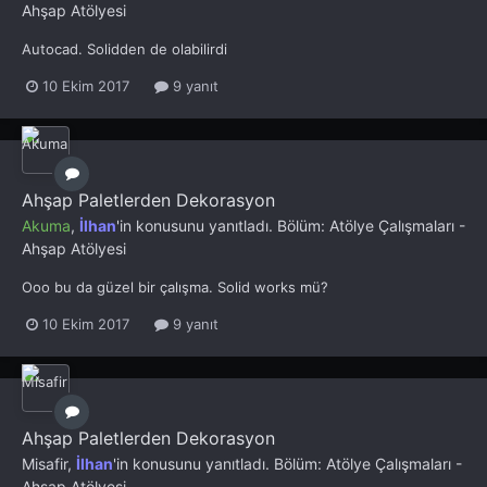
Ahşap Atölyesi
Autocad. Solidden de olabilirdi
10 Ekim 2017
9 yanıt
Ahşap Paletlerden Dekorasyon
Akuma
,
İlhan
'in konusunu yanıtladı. Bölüm:
Atölye Çalışmaları -
Ahşap Atölyesi
Ooo bu da güzel bir çalışma. Solid works mü?
10 Ekim 2017
9 yanıt
Ahşap Paletlerden Dekorasyon
Misafir,
İlhan
'in konusunu yanıtladı. Bölüm:
Atölye Çalışmaları -
Ahşap Atölyesi