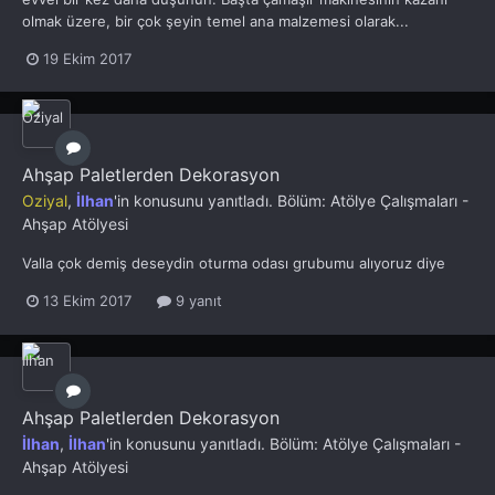
olmak üzere, bir çok şeyin temel ana malzemesi olarak...
19 Ekim 2017
Ahşap Paletlerden Dekorasyon
Oziyal
,
İlhan
'in konusunu yanıtladı. Bölüm:
Atölye Çalışmaları -
Ahşap Atölyesi
Valla çok demiş deseydin oturma odası grubumu alıyoruz diye
13 Ekim 2017
9 yanıt
Ahşap Paletlerden Dekorasyon
İlhan
,
İlhan
'in konusunu yanıtladı. Bölüm:
Atölye Çalışmaları -
Ahşap Atölyesi