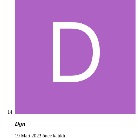
Dgn
19 Mart 2023 önce katıldı