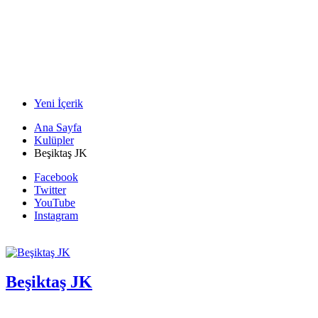
Yeni İçerik
Ana Sayfa
Kulüpler
Beşiktaş JK
Facebook
Twitter
YouTube
Instagram
Beşiktaş JK