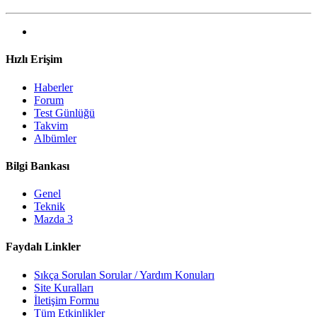
Hızlı Erişim
Haberler
Forum
Test Günlüğü
Takvim
Albümler
Bilgi Bankası
Genel
Teknik
Mazda 3
Faydalı Linkler
Sıkça Sorulan Sorular / Yardım Konuları
Site Kuralları
İletişim Formu
Tüm Etkinlikler