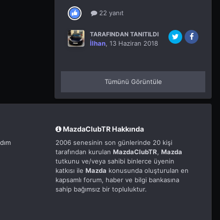
22 yanıt
TARAFINDAN TANITILDI
İlhan
,
13 Haziran 2018
Tümünü Görüntüle
MazdaClubTR Hakkında
rdım
2006 senesinin son günlerinde 20 kişi
tarafından kurulan
MazdaClubTR
,
Mazda
tutkunu ve/veya sahibi binlerce üyenin
katkısı ile
Mazda
konusunda oluşturulan en
kapsamlı forum, haber ve bilgi bankasına
sahip bağımsız bir topluluktur.