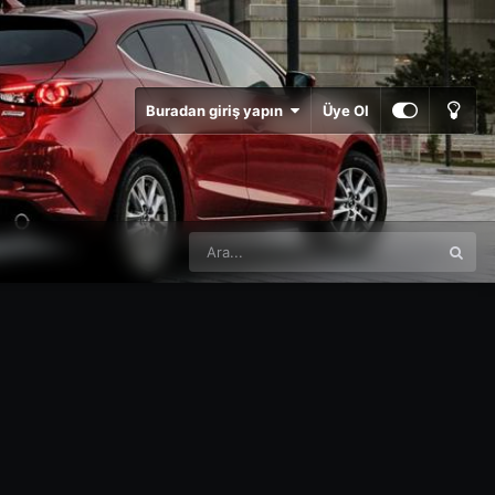
Buradan giriş yapın
Üye Ol