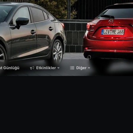
t Günlüğü
Etkinlikler
Diğer