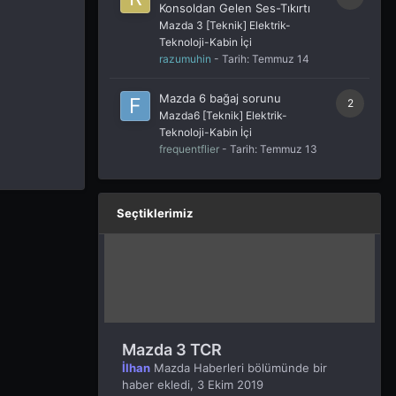
Konsoldan Gelen Ses-Tıkırtı
Mazda 3 [Teknik] Elektrik-
Teknoloji-Kabin İçi
razumuhin
- Tarih:
Temmuz 14
Mazda 6 bağaj sorunu
2
Mazda6 [Teknik] Elektrik-
Teknoloji-Kabin İçi
frequentflier
- Tarih:
Temmuz 13
Seçtiklerimiz
Mazda 3 TCR
İlhan
Mazda Haberleri
bölümünde bir
haber ekledi,
3 Ekim 2019