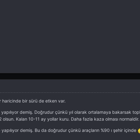
 haricinde bir sürü de etken var.
apılıyor demiş. Doğrudur çünkü yıl olarak ortalamaya bakarsak top
olsun. Kalan 10-11 ay yollar kuru. Daha fazla kaza olması normaldir.
e yapılıyor demiş. Bu da doğrudur çünkü araçların %90 ı şehir içinde