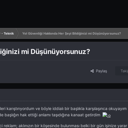
r - Teknik
Yol Güvenliği Hakkında Her Şeyi Bildiğinizi mi Düşünüyorsunuz?
diğinizi mi Düşünüyorsunuz?
Paylaş
Taki
eri karıştırıyordum ve böyle iddialı bir başlıkla karşılaşınca okuyayım
 başlığın hak ettiği anlamı taşıdığına kanaat getirdim
rici reklam; aklınızın bir köşesinde bulunması belki bir gün işinize yara