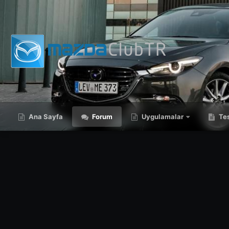
Ana Sayfa
Forum
Uygulamalar
Tes