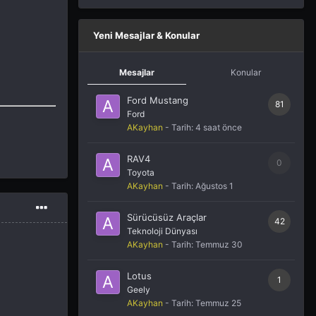
Yeni Mesajlar & Konular
Mesajlar
Konular
Ford Mustang
81
Ford
AKayhan
- Tarih:
4 saat önce
RAV4
0
Toyota
AKayhan
- Tarih:
Ağustos 1
Sürücüsüz Araçlar
42
Teknoloji Dünyası
AKayhan
- Tarih:
Temmuz 30
Lotus
1
Geely
AKayhan
- Tarih:
Temmuz 25