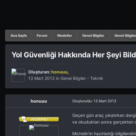
Ana Sayfa
Forum
Modeller
Genel Bilgiler
Genel Bilgile
Yol Güvenliği Hakkında Her Şeyi Bil
Oluşturan:
honuuu
,
13 Mart 2013
in
Genel Bilgiler - Teknik
honuuu
Oluşturuldu:
13 Mart 2013
Geçen gün araç yıkatırken dergil
ve okuduktan sonra gerçekten de
Michelin'in hazırladığı bilgilendi