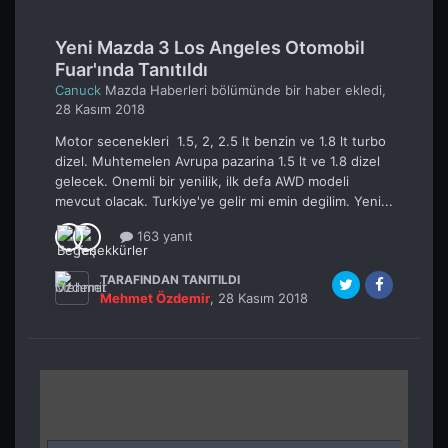
Yeni Mazda 3 Los Angeles Otomobil
Fuar'ında Tanıtıldı
Canuck
Mazda Haberleri
bölümünde bir haber ekledi,
28 Kasım 2018
Motor secenekleri 1.5, 2, 2.5 lt benzin ve 1.8 lt turbo
dizel. Muhtemelen Avrupa pazarina 1.5 lt ve 1.8 dizel
gelecek. Onemli bir yenilik, ilk defa AWD modeli
mevcut olacak. Turkiye'ye gelir mi emin degilim. Yeni...
163 yanıt
TARAFINDAN TANITILDI
Mehmet Özdemir
,
28 Kasım 2018