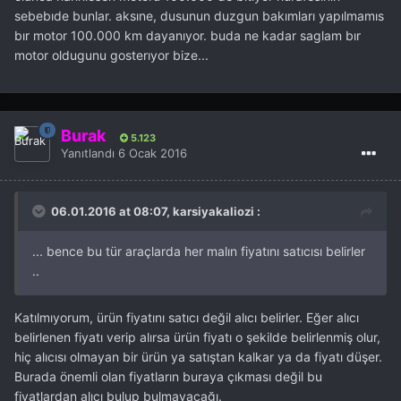
sebebıde bunlar. aksıne, dusunun duzgun bakımları yapılmamıs
bır motor 100.000 km dayanıyor. buda ne kadar saglam bır
motor oldugunu gosterıyor bize...
Burak
5.123
Yanıtlandı
6 Ocak 2016
06.01.2016 at 08:07, karsiyakaliozi :
... bence bu tür araçlarda her malın fiyatını satıcısı belirler
..
Katılmıyorum, ürün fiyatını satıcı değil alıcı belirler. Eğer alıcı
belirlenen fiyatı verip alırsa ürün fiyatı o şekilde belirlenmiş olur,
hiç alıcısı olmayan bir ürün ya satıştan kalkar ya da fiyatı düşer.
Burada önemli olan fiyatların buraya çıkması değil bu
fiyatlardan alıcı bulup bulmayacağı.