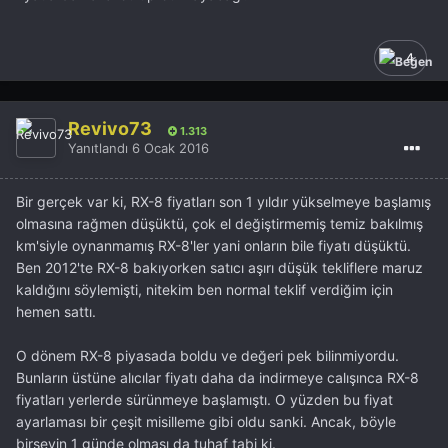
4
Revivo73
1.313
Yanıtlandı
6 Ocak 2016
Bir gerçek var ki, RX-8 fiyatları son 1 yıldır yükselmeye başlamış
olmasına rağmen düşüktü, çok el değiştirmemiş temiz bakılmış
km'siyle oynanmamış RX-8'ler yani onların bile fiyatı düşüktü.
Ben 2012'te RX-8 bakıyorken satıcı aşırı düşük tekliflere maruz
kaldığını söylemişti, nitekim ben normal teklif verdiğim için
hemen sattı.
O dönem RX-8 piyasada boldu ve değeri pek bilinmiyordu.
Bunların üstüne alıcılar fiyatı daha da indirmeye calışınca RX-8
fiyatları yerlerde sürünmeye başlamıştı. O yüzden bu fiyat
ayarlaması bir çeşit misilleme gibi oldu sanki. Ancak, böyle
birşeyin 1 günde olması da tuhaf tabi ki.