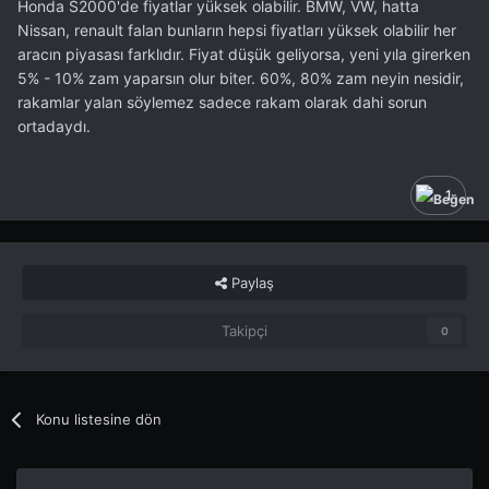
Honda S2000'de fiyatlar yüksek olabilir. BMW, VW, hatta
Nissan, renault falan bunların hepsi fiyatları yüksek olabilir her
aracın piyasası farklıdır. Fiyat düşük geliyorsa, yeni yıla girerken
5% - 10% zam yaparsın olur biter. 60%, 80% zam neyin nesidir,
rakamlar yalan söylemez sadece rakam olarak dahi sorun
ortadaydı.
1
Paylaş
Takipçi
0
Konu listesine dön