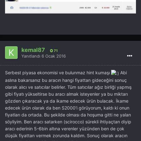
kemal87
71
Yanıtlandı
6 Ocak 2016
Serbest piyasa ekonomisi ve bulunmaz hint kumaşı
Abi
aslına bakarsanız bu aracın hangi fiyattan gideceğini sonuç
olarak alıcı ve satıcılar belirler. Tüm satıcılar ağız birliği yapmış
gibi fiyatı yükseltirse bu aracı almak isteyenler ya bu miktarı
gözden çıkaracak ya da ikame edecek ürün bulacak. İkame
edecek ürün olarak da ben S2000'i görüyorum, kaldı ki onun
fiyatları da ortada. Bu şekilde olması da hoşuma gitti ne yalan
söyliyim. Ben aracı satarken (scirocco) sürekli ihtiyaçtan diyip
aracı ederinin 5-6bin altına verenler yüzünden ben de çok
düşük fiyattan vermek zorunda kaldım. Sonuç olarak aracın