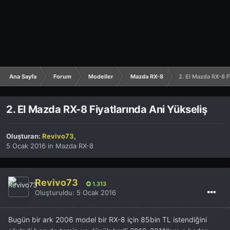
Ana Sayfa
Forum
Modeller
Mazda RX-8
2. El Mazda RX-8 F
2. El Mazda RX-8 Fiyatlarında Ani Yükseliş
Oluşturan:
Revivo73
,
5 Ocak 2016
in
Mazda RX-8
Revivo73
1.313
Oluşturuldu:
5 Ocak 2016
Bugün bir ark 2006 model bir RX-8 için 85bin TL istendiğini