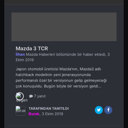
Mazda 3 TCR
İlhan
Mazda Haberleri
bölümünde bir haber ekledi,
3
Ekim 2019
Japon otomobil üreticisi Mazda'nın, Mazda3 adlı
hatchback modelinin yeni jenerasyonunda
performanslı özel bir versiyonun gelip gelmeyeceği
çok konuşuldu. Bugün böyle bir versiyon geldi...
7 yanıt
TARAFINDAN TANITILDI
Burak
,
3 Ekim 2019