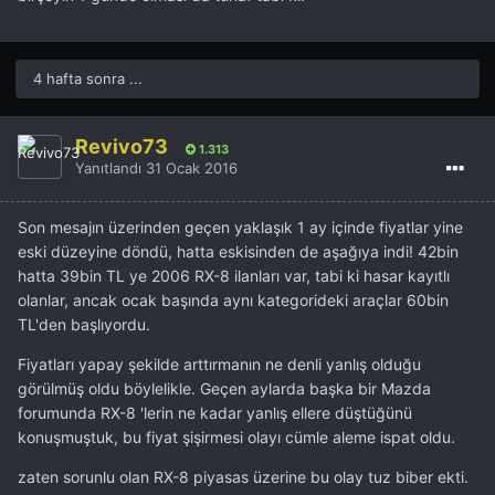
4 hafta sonra ...
Revivo73
1.313
Yanıtlandı
31 Ocak 2016
Son mesajın üzerinden geçen yaklaşık 1 ay içinde fiyatlar yine
eski düzeyine döndü, hatta eskisinden de aşağıya indi! 42bin
hatta 39bin TL ye 2006 RX-8 ilanları var, tabi ki hasar kayıtlı
olanlar, ancak ocak başında aynı kategorideki araçlar 60bin
TL'den başlıyordu.
Fiyatları yapay şekilde arttırmanın ne denli yanlış olduğu
görülmüş oldu böylelikle. Geçen aylarda başka bir Mazda
forumunda RX-8 'lerin ne kadar yanlış ellere düştüğünü
konuşmuştuk, bu fiyat şişirmesi olayı cümle aleme ispat oldu.
zaten sorunlu olan RX-8 piyasas üzerine bu olay tuz biber ekti.