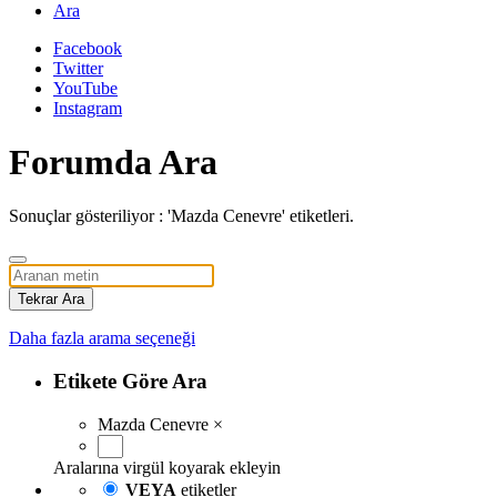
Ara
Facebook
Twitter
YouTube
Instagram
Forumda Ara
Sonuçlar gösteriliyor : 'Mazda Cenevre' etiketleri.
Tekrar Ara
Daha fazla arama seçeneği
Etikete Göre Ara
Mazda Cenevre
×
Aralarına virgül koyarak ekleyin
VEYA
etiketler