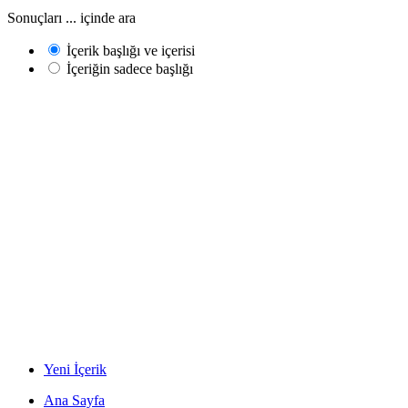
Sonuçları ... içinde ara
İçerik başlığı ve içerisi
İçeriğin sadece başlığı
Yeni İçerik
Ana Sayfa