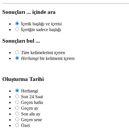
Sonuçları ... içinde ara
İçerik başlığı ve içerisi
İçeriğin sadece başlığı
Sonuçları bul ...
Tüm
kelimelerimi içeren
Herhangi
bir kelimemi içeren
Oluşturma Tarihi
Herhangi
Son 24 Saat
Geçen hafta
Geçen ay
Son altı ay
Geçen sene
Özel