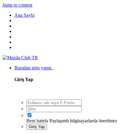
Jump to content
Ana Sayfa
Buradan giriş yapın
Giriş Yap
Beni hatırla
Paylaşımlı bilgisayarlarda önerilmez
Giriş Yap