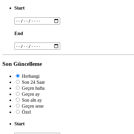
Start
End
Son Güncelleme
Herhangi
Son 24 Saat
Geçen hafta
Geçen ay
Son altı ay
Geçen sene
Özel
Start