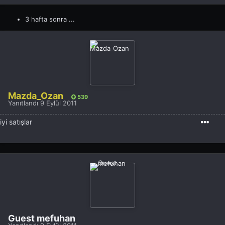
3 hafta sonra ...
Mazda_Ozan
539
Yanıtlandı
9 Eylül 2011
iyi satışlar
Guest mefuhan