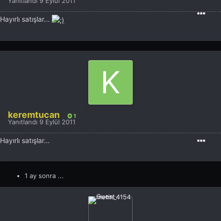
Yanıtlandı
9 Eylül 2011
Hayırlı satışlar...
keremtucan
1
Yanıtlandı
9 Eylül 2011
Hayırlı satışlar...
1 ay sonra ...