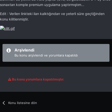
sonaxtan komple premium uygulama yaptırmıştım...
Edit : Verilen linkteki ilan kalktığından ve yeterli süre geçtiğinden
konu kilitlenmiştir.
Arşivlendi
Bu konu arşivlendi ve yorumlara kapatıldı
Bu konu yorumlara kapatılmıştır.
Konu listesine dön