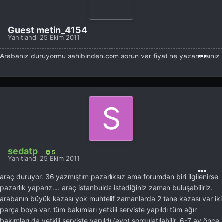
Guest metin_4154
Yanıtlandı
25 Ekim 2011
Arabanız duruyormu sahibinden.com sorun var fiyat ne yazarmısınız
sedatp
5
Yanıtlandı
25 Ekim 2011
araç duruyor. 36 yazmıştım pazarlıksız ama forumdan biri ilgilenirse
pazarlık yaparız.... araç istanbulda istediğiniz zaman buluşabiliriz.
arabanın büyük kazası yok muhtelif zamanlarda 2 tane kazası var iki
parça boya var. tüm bakımları yetkili serviste yapıldı tüm ağır
bakımları da yetkili serviste yapıldı (evo) sorgulatılabilir. 6-7 ay önce