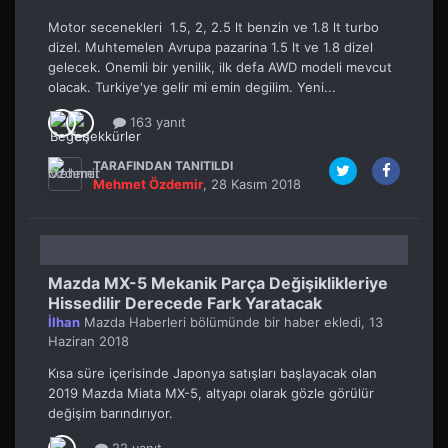
Motor secenekleri 1.5, 2, 2.5 lt benzin ve 1.8 lt turbo
dizel. Muhtemelen Avrupa pazarina 1.5 lt ve 1.8 dizel
gelecek. Onemli bir yenilik, ilk defa AWD modeli mevcut
olacak. Turkiye'ye gelir mi emin degilim. Yeni...
163 yanıt
TARAFINDAN TANITILDI
Mehmet Özdemir
,
28 Kasım 2018
Mazda MX-5 Mekanik Parça Değişiklikleriye
Hissedilir Derecede Fark Yaratacak
İlhan
Mazda Haberleri
bölümünde bir haber ekledi,
13
Haziran 2018
Kısa süre içerisinde Japonya satışları başlayacak olan
2019 Mazda Miata MX-5, altyapı olarak gözle görülür
değişim barındırıyor.