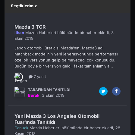
Seçtiklerimiz
Mazda 3 TCR
İlhan
Mazda Haberleri
bölümünde bir haber ekledi,
3
Ekim 2019
Japon otomobil üreticisi Mazda'nın, Mazda3 adlı
hatchback modelinin yeni jenerasyonunda performanslı
özel bir versiyonun gelip gelmeyeceği çok konuşuldu.
Bugün böyle bir versiyon geldi, fakat tam anlamıyla...
7 yanıt
TARAFINDAN TANITILDI
Burak
,
3 Ekim 2019
Yeni Mazda 3 Los Angeles Otomobil
Fuar'ında Tanıtıldı
Canuck
Mazda Haberleri
bölümünde bir haber ekledi,
28
Kasım 2018