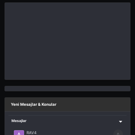
Yeni Mesajlar & Konular
Mesajlar
RAV4
0