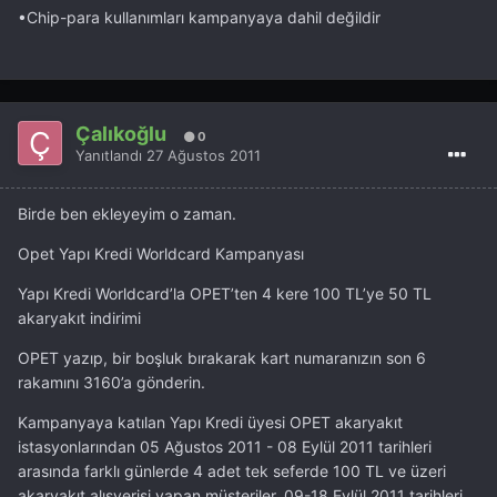
•Chip-para kullanımları kampanyaya dahil değildir
Çalıkoğlu
0
Yanıtlandı
27 Ağustos 2011
Birde ben ekleyeyim o zaman.
Opet Yapı Kredi Worldcard Kampanyası
Yapı Kredi Worldcard’la OPET’ten 4 kere 100 TL’ye 50 TL
akaryakıt indirimi
OPET yazıp, bir boşluk bırakarak kart numaranızın son 6
rakamını 3160’a gönderin.
Kampanyaya katılan Yapı Kredi üyesi OPET akaryakıt
istasyonlarından 05 Ağustos 2011 - 08 Eylül 2011 tarihleri
arasında farklı günlerde 4 adet tek seferde 100 TL ve üzeri
akaryakıt alışverişi yapan müşteriler, 09-18 Eylül 2011 tarihleri