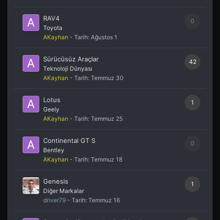
RAV4
0
Toyota
AKayhan
- Tarih:
Ağustos 1
Sürücüsüz Araçlar
42
Teknoloji Dünyası
AKayhan
- Tarih:
Temmuz 30
Lotus
1
Geely
AKayhan
- Tarih:
Temmuz 25
Continental GT S
0
Bentley
AKayhan
- Tarih:
Temmuz 18
Genesis
1
Diğer Markalar
driver79
- Tarih:
Temmuz 16