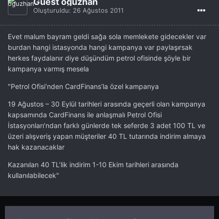
Guest oguzhan
Oluşturuldu:
26 Ağustos 2011
Evet malum bayram geldi sağa sola memlekete gidecekler var
burdan hangi istasyonda hangi kampanya var paylaşırsak
herkes faydalanır diye düşündüm petrol ofisinde şöyle bir
kampanya varmış mesela
"Petrol Ofisi’nden CardFinans’la özel kampanya
19 Ağustos – 30 Eylül tarihleri arasında geçerli olan kampanya
kapsamında CardFinans ile anlaşmalı Petrol Ofisi
İstasyonları’ndan farklı günlerde tek seferde 3 adet 100 TL ve
üzeri alışveriş yapan müşteriler 40 TL tutarında indirim almaya
hak kazanacaklar
Kazanılan 40 TL’lik indirim 1-10 Ekim tarihleri arasında
kullanılabilecek"