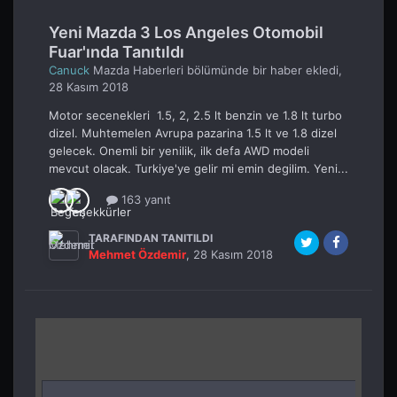
Yeni Mazda 3 Los Angeles Otomobil
Fuar'ında Tanıtıldı
Canuck
Mazda Haberleri
bölümünde bir haber ekledi,
28 Kasım 2018
Motor secenekleri 1.5, 2, 2.5 lt benzin ve 1.8 lt turbo
dizel. Muhtemelen Avrupa pazarina 1.5 lt ve 1.8 dizel
gelecek. Onemli bir yenilik, ilk defa AWD modeli
mevcut olacak. Turkiye'ye gelir mi emin degilim. Yeni...
163 yanıt
TARAFINDAN TANITILDI
Mehmet Özdemir
,
28 Kasım 2018