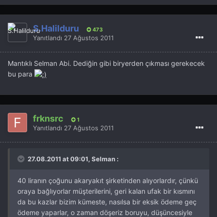
S.Halilduru
473
Yanıtlandı
27 Ağustos 2011
Mantıklı Selman Abi. Dediğin gibi biryerden çıkması gerekecek
bu para
frknsrc
1
Yanıtlandı
27 Ağustos 2011
27.08.2011 at 09:01, Selman :
40 liranın çoğunu akaryakıt şirketinden alıyorlardır, çünkü
oraya bağlıyorlar müşterilerini, geri kalan ufak bir kısmını
da bu kazlar bizim kümeste, nasılsa bir eksik ödeme geç
ödeme yaparlar, o zaman döşeriz boruyu, düşüncesiyle