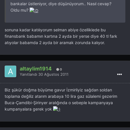
bankalar üstleniyor, diye düşünüyorum.. Nasıl cevap?
Oldu mu?
sonuna kadar katılıyorum selman abiye özelliklede bu
finansbank babamın kartına 2 ayda bir yerse diye 40 tl fark
atıyolar babamda 2 ayda bir aramak zorunda kalıyor.
altaylim1914
0
Yanıtlandı
30 Ağustos 2011
Biz şükür doğma büyüme gavur İzmirliyiz sağdan soldan
toplama değiliz atarım arabaya 10 lira gaz sülalemi gezerim
Buca-Çamdibi-Şirinyer aralığında o sebeple kampanyaya
kumpanyalara gerek yok