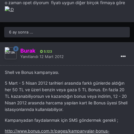
o zaman opet diyorum fiyatı uygun diğer birçok firmaya göre
6 ay sonra ...
Burak
5.123
Yanıtlandı
12 Mart 2012
Shell ve Bonus kampanyası.
5 Mart - 5 Nisan 2012 tarihleri arasında farklı günlerde aldığın
her 50 TL ve üzeri benzin veya gaza 5 TL Bonus. En fazla 20
TL kazanabiliyorsun ve kazandığın bonus veya indirim, 12 - 20
Nisan 2012 arasında harcama yapılan kart ile Bonus üyesi Shell
istasyonlarında kullanılabiliyor.
Kampanyadan faydalanmak için SMS göndermek gerekli ;
http://www.bonus.com.tr/pages/kampanyalar-bonus-