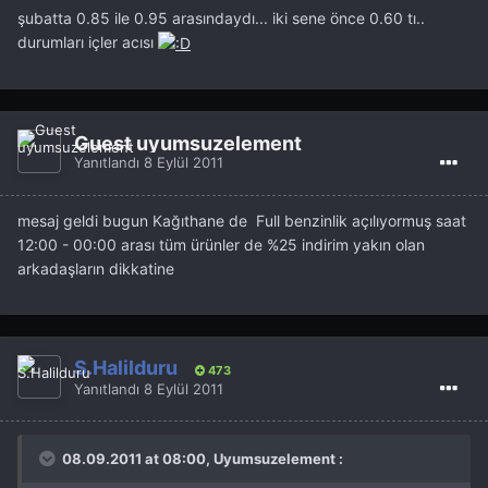
şubatta 0.85 ile 0.95 arasındaydı... iki sene önce 0.60 tı..
durumları içler acısı
Guest uyumsuzelement
Yanıtlandı
8 Eylül 2011
mesaj geldi bugun Kağıthane de Full benzinlik açılıyormuş saat
12:00 - 00:00 arası tüm ürünler de %25 indirim yakın olan
arkadaşların dikkatine
S.Halilduru
473
Yanıtlandı
8 Eylül 2011
08.09.2011 at 08:00, Uyumsuzelement :