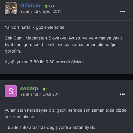
Gökhan
721
Yanıtlandı
6 Eylül 2011
Yalnız 1 haftalık gözlemlerimde;
Çek Cum.-Macaristan-Slovakya-Avusturya ve Almanya yakıt
fiyatlarını görünce, bizimkilerin öyle aman aman olmadığını
gördüm.
Aşağı yukarı 3.60 ile 3.80 arası değişiyor.
sedatp
5
Yanıtlandı
7 Eylül 2011
yunanistan neredeyse bizi geçti heralde son zamanlarda bizde
çok zam olmadı...
1.65 ile 1.80 arasında değişiyor 95 oktan fiyatı...