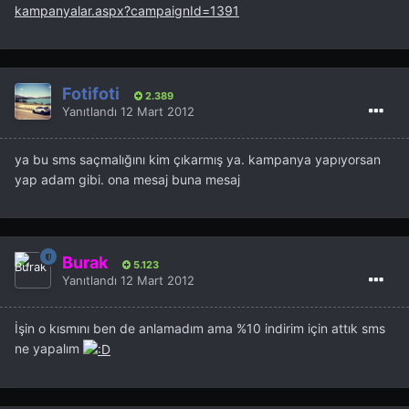
kampanyalar.aspx?campaignId=1391
Fotifoti
2.389
Yanıtlandı
12 Mart 2012
ya bu sms saçmalığını kim çıkarmış ya. kampanya yapıyorsan
yap adam gibi. ona mesaj buna mesaj
Burak
5.123
Yanıtlandı
12 Mart 2012
İşin o kısmını ben de anlamadım ama %10 indirim için attık sms
ne yapalım