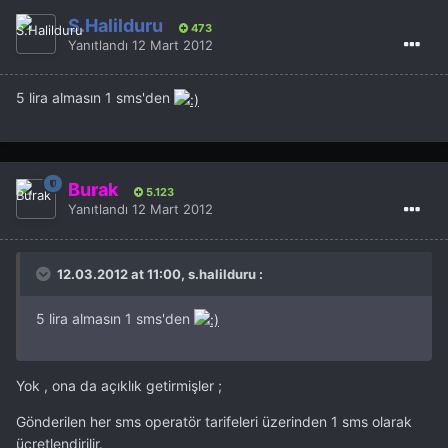
S.Halilduru
473
Yanıtlandı
12 Mart 2012
5 lira almasın 1 sms'den
Burak
5.123
Yanıtlandı
12 Mart 2012
12.03.2012 at 11:00, s.halilduru :
5 lira almasın 1 sms'den
Yok , ona da açıklık getirmişler ;
Gönderilen her sms operatör tarifeleri üzerinden 1 sms olarak
ücretlendirilir.