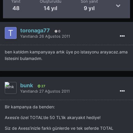
Yanıt
Oluşturuldu
Son yanıt
48
14 yıl
9 yıl
toronaga77
0
Yanıtlandı
26 Ağustos 2011
ben katıldım kampanyaya artık üye po istasyonu arayacaz.ama
listesini bulamadım.
bunk
27
Yanıtlandı
27 Ağustos 2011
Bir kampanya da benden:
Axess’e özel TOTAL’de 50 TL’lik akaryakıt hediye!
Siz de Axess’inizle farklı günlerde ve tek seferde TOTAL