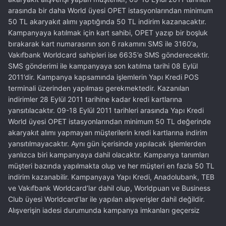
arasında bir daha World üyesi OPET istasyonlarından minimum
50 TL akaryakıt alımı yaptığında 50 TL indirim kazanacaktır.
Kampanyaya katılmak için kart sahibi, OPET yazıp bir boşluk
bırakarak kart numarasının son 6 rakamını SMS ile 3160’a,
Vakıfbank Worldcard sahipleri ise 6635’e SMS gönderecektir.
SMS gönderimi ile kampanyaya son katılma tarihi 08 Eylül
2011’dir. Kampanya kapsamında işlemlerin Yapı Kredi POS
terminali üzerinden yapılması gerekmektedir. Kazanılan
indirimler 28 Eylül 2011 tarihine kadar kredi kartlarına
yansıtılacaktır. 09-18 Eylül 2011 tarihleri arasında Yapı Kredi
World üyesi OPET istasyonlarından minimum 50 TL değerinde
akaryakıt alımı yapmayan müşterilerin kredi kartlarına indirim
yansıtılmayacaktır. Aynı gün içerisinde yapılacak işlemlerden
yanlızca biri kampanyaya dahil olacaktır. Kampanya tanımları
müşteri bazında yapılmakta olup ve her müşteri en fazla 50 TL
indirim kazanabilir. Kampanyaya Yapı Kredi, Anadolubank, TEB
ve Vakıfbank Worldcard’lar dahil olup, Worldpuan ve Business
Club üyesi Worldcard’lar ile yapılan alışverişler dahil değildir.
Alışverişin iadesi durumunda kampanya imkanları geçersiz