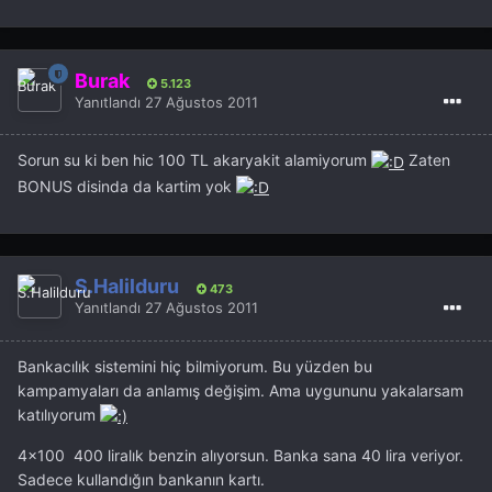
Burak
5.123
Yanıtlandı
27 Ağustos 2011
Sorun su ki ben hic 100 TL akaryakit alamiyorum
Zaten
BONUS disinda da kartim yok
S.Halilduru
473
Yanıtlandı
27 Ağustos 2011
Bankacılık sistemini hiç bilmiyorum. Bu yüzden bu
kampamyaları da anlamış değişim. Ama uygununu yakalarsam
katılıyorum
4x100 400 liralık benzin alıyorsun. Banka sana 40 lira veriyor.
Sadece kullandığın bankanın kartı.