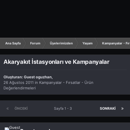
Ana Sayfa
Forum
Üyelerimizden
Yaşam
Kampanyalar - Fır
Akaryakıt İstasyonları ve Kampanyalar
Oluşturan:
Guest oguzhan
,
26 Ağustos 2011
in
Kampanyalar - Fırsatlar - Ürün
Değerlendirmeleri
ÖNCEKI
Sayfa 1 - 3
SONRAKI