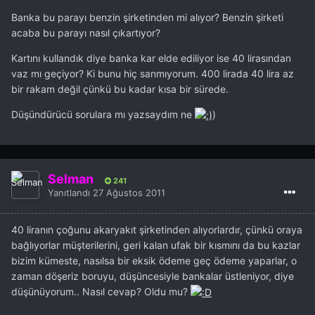
Banka bu parayı benzin şirketinden mi alıyor? Benzin şirketi
acaba bu parayı nasıl çıkartıyor?
Kartını kullandık diye banka kar elde ediliyor ise 40 lirasından
vaz mı geçiyor? Ki bunu hiç sanmıyorum. 400 lirada 40 lira az
bir rakam değil çünkü bu kadar kısa bir sürede.
Düşündürücü sorulara mı yazsaydım ne
)
Selman
241
Yanıtlandı
27 Ağustos 2011
40 liranın çoğunu akaryakıt şirketinden alıyorlardır, çünkü oraya
bağlıyorlar müşterilerini, geri kalan ufak bir kısmını da bu kazlar
bizim kümeste, nasılsa bir eksik ödeme geç ödeme yaparlar, o
zaman döşeriz boruyu, düşüncesiyle bankalar üstleniyor, diye
düşünüyorum.. Nasıl cevap? Oldu mu?