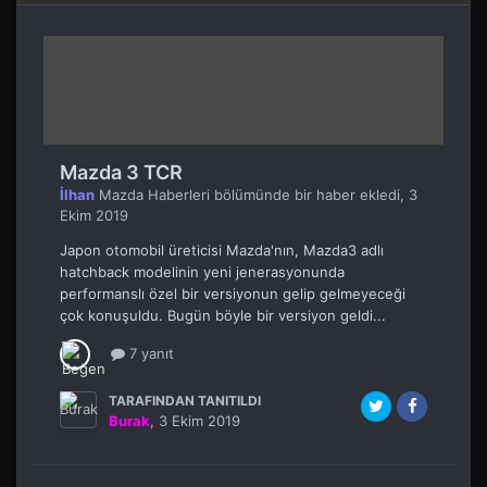
Mazda 3 TCR
İlhan
Mazda Haberleri
bölümünde bir haber ekledi,
3
Ekim 2019
Japon otomobil üreticisi Mazda'nın, Mazda3 adlı
hatchback modelinin yeni jenerasyonunda
performanslı özel bir versiyonun gelip gelmeyeceği
çok konuşuldu. Bugün böyle bir versiyon geldi...
7 yanıt
TARAFINDAN TANITILDI
Burak
,
3 Ekim 2019