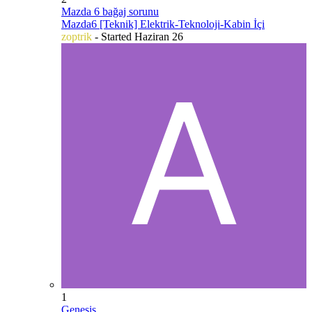
Mazda 6 bağaj sorunu
Mazda6 [Teknik] Elektrik-Teknoloji-Kabin İçi
zoptrik
- Started
Haziran 26
1
Genesis