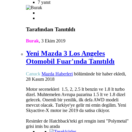
7 yanıt
Tarafından Tanıtıldı
Burak
,
3 Ekim 2019
Yeni Mazda 3 Los Angeles
Otomobil Fuar'ında Tanıtıldı
Canuck
Mazda Haberleri
bölümünde bir haber ekledi,
28 Kasım 2018
Motor secenekleri 1.5, 2, 2.5 lt benzin ve 1.8 lt turbo
dizel. Muhtemelen Avrupa pazarina 1.5 lt ve 1.8 dizel
gelecek. Onemli bir yenilik, ilk defa AWD modeli
mevcut olacak. Turkiye'ye gelir mi emin degilim. Yeni
Skyactive-X motor ise 2019 da satisa cikiyor.
Resimler de Hatchback'teki gri rengin ismi "Polymetal"
grisi imis bu arada