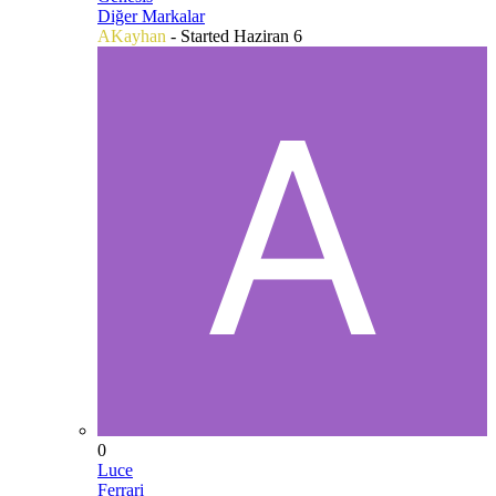
Diğer Markalar
AKayhan
- Started
Haziran 6
0
Luce
Ferrari