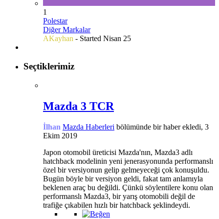
1
Polestar
Diğer Markalar
AKayhan
- Started
Nisan 25
Seçtiklerimiz
Mazda 3 TCR
İlhan
Mazda Haberleri
bölümünde bir haber ekledi,
3
Ekim 2019
Japon otomobil üreticisi Mazda'nın, Mazda3 adlı
hatchback modelinin yeni jenerasyonunda performanslı
özel bir versiyonun gelip gelmeyeceği çok konuşuldu.
Bugün böyle bir versiyon geldi, fakat tam anlamıyla
beklenen araç bu değildi. Çünkü söylentilere konu olan
performanslı Mazda3, bir yarış otomobili değil de
trafiğe çıkabilen hızlı bir hatchback şeklindeydi.