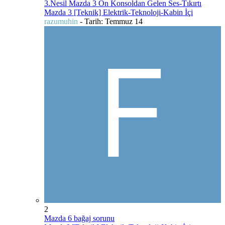
3.Nesil Mazda 3 Ön Konsoldan Gelen Ses-Tıkırtı
Mazda 3 [Teknik] Elektrik-Teknoloji-Kabin İçi
razumuhin
- Tarih:
Temmuz 14
2
Mazda 6 bağaj sorunu