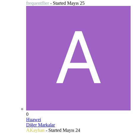
frequentflier
- Started
Mayıs 25
0
Huawei
Diğer Markalar
AKayhan
- Started
Mayıs 24