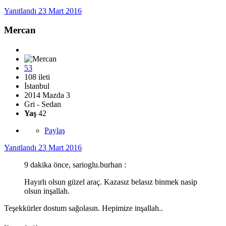
Yanıtlandı
23 Mart 2016
Mercan
53
108 ileti
İstanbul
2014 Mazda 3
Gri - Sedan
Yaş
42
Paylaş
Yanıtlandı
23 Mart 2016
9 dakika önce, sarioglu.burhan :
Hayırlı olsun güzel araç. Kazasız belasız binmek nasip
olsun inşallah.
Teşekkürler dostum sağolasın. Hepimize inşallah..