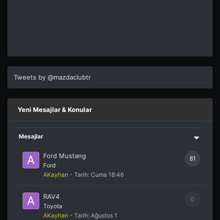
Tweets by @mazdaclubtr
Yeni Mesajlar & Konular
Mesajlar
Ford Mustang
81
Ford
AKayhan
- Tarih:
Cuma 18:46
RAV4
0
Toyota
AKayhan
- Tarih:
Ağustos 1