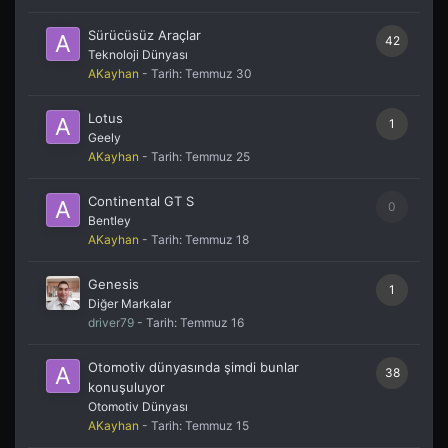
Sürücüsüz Araçlar
42
Teknoloji Dünyası
AKayhan
- Tarih:
Temmuz 30
Lotus
1
Geely
AKayhan
- Tarih:
Temmuz 25
Continental GT S
0
Bentley
AKayhan
- Tarih:
Temmuz 18
Genesis
1
Diğer Markalar
driver79
- Tarih:
Temmuz 16
Otomotiv dünyasında şimdi bunlar
38
konuşuluyor
Otomotiv Dünyası
AKayhan
- Tarih:
Temmuz 15