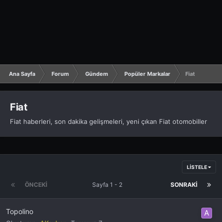
Ana Sayfa
Forum
Gündem
Popüler Markalar
Fiat
Fiat
Fiat haberleri, son dakika gelişmeleri, yeni çıkan Fiat otomobiller
LISTELE
ÖNCEKI
Sayfa 1 - 2
SONRAKI
Topolino