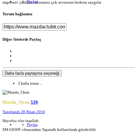
Paylaş
impressiv yardımcı olursanız çok sevınırım herkese saygılar
Yorum bağlantısı
Diğer Sitelerde Paylaş
Daha fazla paylaşma seçeneği
3 hafta sonra ...
Mazda_Ozan
539
Yanıtlandı
28 Nisan 2016
Hayırlısı olur inşallah.
Paylaş
SM-G930F cihazımdan Tapatalk kullanılarak gönderildi