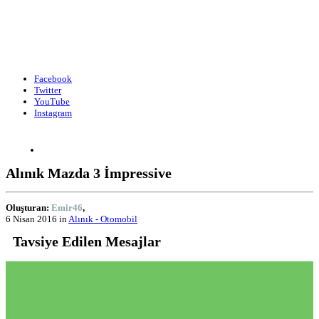
Facebook
Twitter
YouTube
Instagram
Alınık Mazda 3 İmpressive
Oluşturan:
Emir46
,
6 Nisan 2016
in
Alınık - Otomobil
Tavsiye Edilen Mesajlar