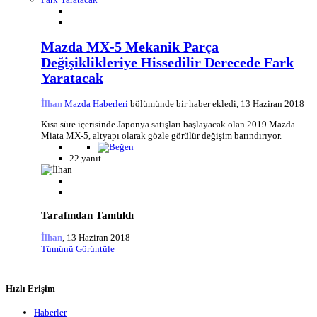
Mazda MX-5 Mekanik Parça
Değişiklikleriye Hissedilir Derecede Fark
Yaratacak
İlhan
Mazda Haberleri
bölümünde bir haber ekledi,
13 Haziran 2018
Kısa süre içerisinde Japonya satışları başlayacak olan 2019 Mazda
Miata MX-5, altyapı olarak gözle görülür değişim barındırıyor.
22 yanıt
Tarafından Tanıtıldı
İlhan
,
13 Haziran 2018
Tümünü Görüntüle
Hızlı Erişim
Haberler