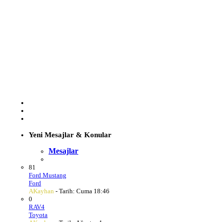
Yeni Mesajlar & Konular
Mesajlar
81
Ford Mustang
Ford
AKayhan
- Tarih:
Cuma 18:46
0
RAV4
Toyota