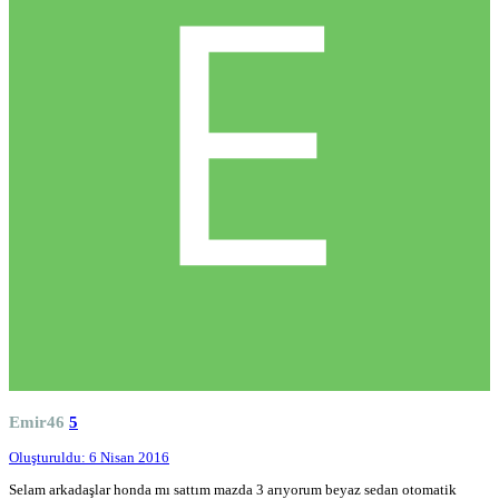
Emir46
5
Oluşturuldu:
6 Nisan 2016
Selam arkadaşlar honda mı sattım mazda 3 arıyorum beyaz sedan otomatik