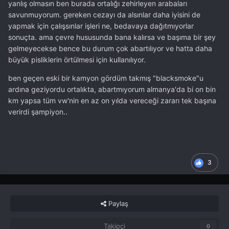
yanlış olmasın ben burada ortalığı zehirleyen arabaları
savunmuyorum. gereken cezayı da alsınlar daha iyisini de
yapmak için çalışsınlar işleri ne, bedavaya dağıtmıyorlar
sonuçta. ama çevre hususunda bana kalırsa ve başıma bir şey
gelmeyecekse bence bu durum çok abartılıyor ve hatta daha
büyük pisliklerin örtülmesi için kullanılıyor.
ben geçen eski bir kamyon gördüm takmış "blacksmoke"u
ardına geziyordu ortalıkta, abartmıyorum almanya'da bi on bin
km yapsa tüm vw'nin en az on yılda vereceği zararı tek başına
verirdi şampiyon..
3
Paylaş
Takipçi
0