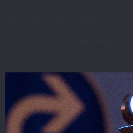
Olaylar karışıyor!!!!
Egzoz gazı skandalı büyüyor. Almanya’da Porsche,
Volkswagen, Audi, Mercedes ve Opel marka 630 bin araç
emisyon yazılımlarında sorun olduğu için geri çağırıldı.