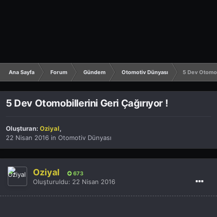
Ana Sayfa
Forum
Gündem
Otomotiv Dünyası
5 Dev Otomobi
5 Dev Otomobillerini Geri Çağırıyor !
Oluşturan:
Oziyal
,
22 Nisan 2016
in
Otomotiv Dünyası
Oziyal
673
Oluşturuldu:
22 Nisan 2016