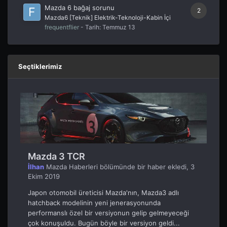
Mazda 6 bağaj sorunu
2
Mazda6 [Teknik] Elektrik-Teknoloji-Kabin İçi
frequentflier
- Tarih:
Temmuz 13
Seçtiklerimiz
Mazda 3 TCR
İlhan
Mazda Haberleri
bölümünde bir haber ekledi,
3
Ekim 2019
Japon otomobil üreticisi Mazda'nın, Mazda3 adlı
hatchback modelinin yeni jenerasyonunda
performanslı özel bir versiyonun gelip gelmeyeceği
çok konuşuldu. Bugün böyle bir versiyon geldi...