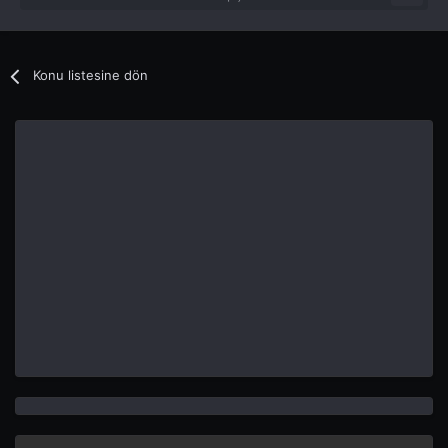
Konu listesine dön