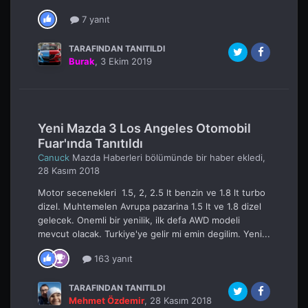
7 yanıt
TARAFINDAN TANITILDI
Burak
,
3 Ekim 2019
Yeni Mazda 3 Los Angeles Otomobil
Fuar'ında Tanıtıldı
Canuck
Mazda Haberleri
bölümünde bir haber ekledi,
28 Kasım 2018
Motor secenekleri 1.5, 2, 2.5 lt benzin ve 1.8 lt turbo
dizel. Muhtemelen Avrupa pazarina 1.5 lt ve 1.8 dizel
gelecek. Onemli bir yenilik, ilk defa AWD modeli
mevcut olacak. Turkiye'ye gelir mi emin degilim. Yeni...
163 yanıt
TARAFINDAN TANITILDI
Mehmet Özdemir
,
28 Kasım 2018