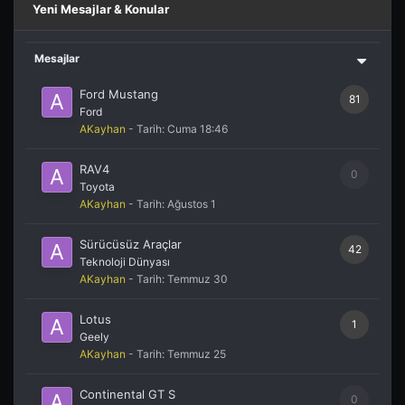
Yeni Mesajlar & Konular
Mesajlar
Ford Mustang
81
Ford
AKayhan
- Tarih:
Cuma 18:46
RAV4
0
Toyota
AKayhan
- Tarih:
Ağustos 1
Sürücüsüz Araçlar
42
Teknoloji Dünyası
AKayhan
- Tarih:
Temmuz 30
Lotus
1
Geely
AKayhan
- Tarih:
Temmuz 25
Continental GT S
0