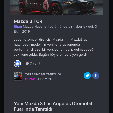
Mazda 3 TCR
İlhan
Mazda Haberleri
bölümünde bir haber ekledi,
3
Ekim 2019
Japon otomobil üreticisi Mazda'nın, Mazda3 adlı
hatchback modelinin yeni jenerasyonunda
performanslı özel bir versiyonun gelip gelmeyeceği
çok konuşuldu. Bugün böyle bir versiyon geldi...
7 yanıt
TARAFINDAN TANITILDI
Burak
,
3 Ekim 2019
Yeni Mazda 3 Los Angeles Otomobil
Fuar'ında Tanıtıldı