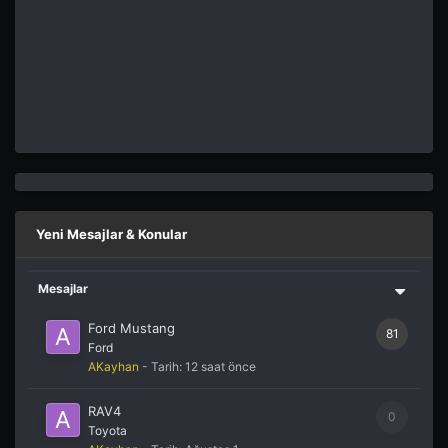
Yeni Mesajlar & Konular
Mesajlar
Ford Mustang
81
Ford
AKayhan
- Tarih:
12 saat önce
RAV4
0
Toyota