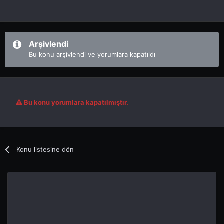
Arşivlendi
Bu konu arşivlendi ve yorumlara kapatıldı
Bu konu yorumlara kapatılmıştır.
Konu listesine dön