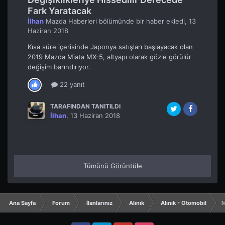
Fark Yaratacak
İlhan
Mazda Haberleri
bölümünde bir haber ekledi,
13
Haziran 2018
Kısa süre içerisinde Japonya satışları başlayacak olan
2019 Mazda Miata MX-5, altyapı olarak gözle görülür
değişim barındırıyor.
22 yanıt
TARAFINDAN TANITILDI
İlhan
,
13 Haziran 2018
Tümünü Görüntüle
Ana Sayfa
Forum
İlanlarınız
Alınık
Alınık - Otomobil
M