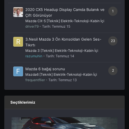
2020 CX5 Headup Display Camda Bulanık ve
1
Çift Görünüyor
Mazda CX-5 [Teknik] Elektrik-Teknoloji-Kabin İçi
driver79
- Tarih:
Temmuz 15
3.Nesil Mazda 3 Ön Konsoldan Gelen Ses-
23
Tıkırtı
Mazda 3 [Teknik] Elektrik-Teknoloji-Kabin İçi
razumuhin
- Tarih:
Temmuz 14
Mazda 6 bağaj sorunu
2
Mazda6 [Teknik] Elektrik-Teknoloji-Kabin İçi
frequentflier
- Tarih:
Temmuz 13
Seçtiklerimiz