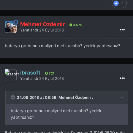
1
Mehmet Özdemir
3.575
Yanıtlandı
24 Eylül 2018
batarya grubunun maliyeti nedir acaba? yedek yaptırsanız?
ibrasoft
721
Yanıtlandı
24 Eylül 2018
24.09.2018 at 08:59, Mehmet Özdemir :
batarya grubunun maliyeti nedir acaba? yedek
yaptırsanız?
Batarya grubu şuan üzerindekiler Samsung 3,6Volt 2600 mAh