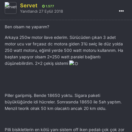
Servet
1.577
Yanıtlandı
27 Eylül 2018
Ben olsam ne yaparım?
Arkaya 250w motor ilave ederim. Sürücüden çıkan 3 adet
motor ucu var fırçasız dc motora giden 3'lü swiç ile düz yolda
250 watt motoru, eğimli yerde 500 watt motoru kullanırım. Ha
baştan yapıyor olsam 2x250 watt paralel bağlantı
düşünebilirdim. 2x2 çekiş sistemi
Piller garipmiş. Bende 18650 yoktu. Sigara paketi
büyüklüğünde idi hücreler. Sonrasında 18650 ile 5ah yaptım.
Menzil teorik olrak 50 km olacaktı ancak 20 km oldu.
Pilli bisikletlerin en kötü yanı sistem off iken pedalı çok çok zor