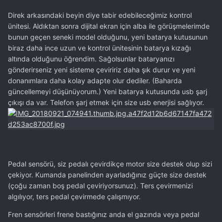
Direk arkasındaki beyin diye tabir edebileceğimiz kontrol
ünitesi. Aldıktan sonra dijital ekran için alba ile görüşmelerimde
bunun geçen seneki model olduğunu, yeni batarya kutusunun
biraz daha ince uzun ve kontrol ünitesinin batarya kızağı
altında olduğunu öğrendim. Sağolsunlar bataryanızı
gönderirseniz yeni sisteme çeviririz daha şık durur ve yeni
donanımlara daha kolay adapte olur dediler. (Baharda
güncellemeyi düşünüyorum.) Yeni batarya kutusunda usb şarj
çıkışı da var. Telefon şarj etmek için size usb enerjisi sağlıyor.
Pedal sensörü, siz pedalı çevirdikçe motor size destek olup sizi
çekiyor. Kumanda panelinden ayarladığınız güçte size destek
(çoğu zaman boş pedal çeviriyorsunuz). Ters çevirmenizi
algılıyor, ters pedal çevirmede çalışmıyor.
Fren sensörleri frene bastığınız anda el gazında veya pedal