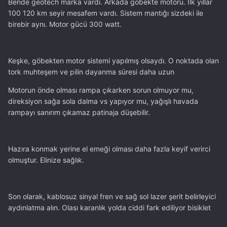
Bende geotech marka vardı. Arkada göbekte motoru. İlk yıllar
100 120 km seyir mesafem vardı. Sistem mantığı sizdeki ile
birebir aynı. Motor gücü 300 watt.
Keşke, göbekten motor sistemi yapılmış olsaydı. O noktada olan
tork muhteşem ve pilin dayanma süresi daha uzun
Motorun önde olması rampa çıkarken sorun olmuyor mu,
direksiyon sağa sola dalma vs yapıyor mu, yağışlı havada
rampayı sanırım çıkamaz patinaja düşebilir.
Hazıra konmak yerine el emeği olması daha fazla keyif verirci
olmuştur. Elinize sağlık.
Son olarak, kablosuz sinyal fren ve sağ sol lazer şerit belirleyici
aydınlatma alın. Olası karanlık yolda ciddi fark ediliyor bisiklet