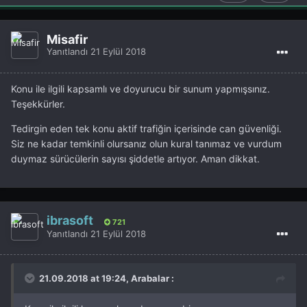
Misafir
Yanıtlandı
21 Eylül 2018
Konu ile ilgili kapsamlı ve doyurucu bir sunum yapmışsınız.
Teşekkürler.
Tedirgin eden tek konu aktif trafiğin içerisinde can güvenliği.
Siz ne kadar temkinli olursanız olun kural tanımaz ve vurdum
duymaz sürücülerin sayısı şiddetle artıyor. Aman dikkat.
ibrasoft
721
Yanıtlandı
21 Eylül 2018
21.09.2018 at 19:24, Arabalar :