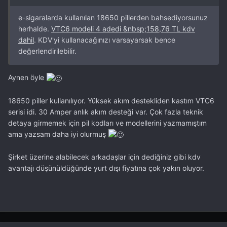
e-sigaralarda kullanılan 18650 pillerden bahsediyorsunuz
herhalde.
VTC6 modeli 4 adedi &nbsp;158,76 TL kdv
dahil
. KDV'yi kullanacağınızı varsayarsak bence
değerlendirilebilir.
Aynen öyle
18650 piller kullanılıyor. Yüksek akım destekliden kastım VTC6
serisi idi. 30 Amper anlık akım desteği var. Çok fazla teknik
detaya girmemek için pil kodları ve modellerini yazmamıştım
ama yazsam daha iyi olurmuş
Şirket üzerine alabilecek arkadaşlar için dediğiniz gibi kdv
avantajı düşünüldüğünde yurt dışı fiyatına çok yakın oluyor.