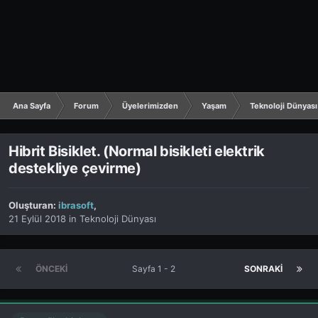
Ana Sayfa
Forum
Üyelerimizden
Yaşam
Teknoloji Dünyası
Hibrit Bisiklet. (Normal bisikleti elektrik
destekliye çevirme)
Oluşturan:
ibrasoft
,
21 Eylül 2018
in
Teknoloji Dünyası
ÖNCEKI
Sayfa 1 - 2
SONRAKI