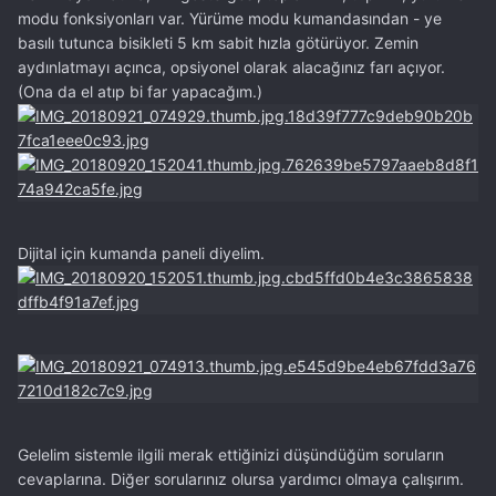
modu fonksiyonları var. Yürüme modu kumandasından - ye
basılı tutunca bisikleti 5 km sabit hızla götürüyor. Zemin
aydınlatmayı açınca, opsiyonel olarak alacağınız farı açıyor.
(Ona da el atıp bi far yapacağım.)
Dijital için kumanda paneli diyelim.
Gelelim sistemle ilgili merak ettiğinizi düşündüğüm soruların
cevaplarına. Diğer sorularınız olursa yardımcı olmaya çalışırım.