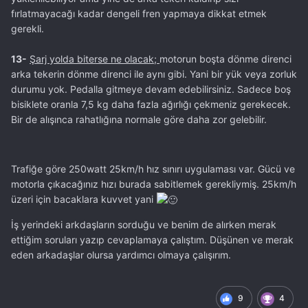
fırlatmayacağı kadar dengeli fren yapmaya dikkat etmek
gerekli.
13-
Şarj yolda biterse ne olacak;
motorun boşta dönme direnci
arka tekerin dönme direnci ile aynı gibi. Yani bir yük veya zorluk
durumu yok. Pedalla gitmeye devam edebilirsiniz. Sadece boş
bisiklete oranla 7,5 kg daha fazla ağırlığı çekmeniz gerekecek.
Bir de alışınca rahatlığına normale göre daha zor gelebilir.
Trafiğe göre 250watt 25km/h hız sınırı uygulaması var. Gücü ve
motorla çıkacağınız hızı burada sabitlemek gerekliymiş. 25km/h
üzeri için bacaklara kuvvet yani
İş yerindeki arkdaşların sorduğu ve benim de alırken merak
ettiğim soruları yazıp cevaplamaya çalıştım. Düşünen ve merak
eden arkadaşlar olursa yardımcı olmaya çalışırım.
9
4