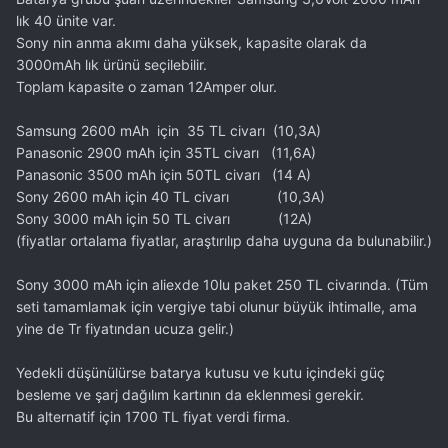
lık 40 ünite var.
Sony nin anma akımı daha yüksek, kapasite olarak da
3000mAh lık ürünü seçilebilir.
Toplam kapasite o zaman 12Amper olur.
Samsung 2600 mAh için 35 TL civarı (10,3A)
Panasonic 2900 mAh için 35TL civarı (11,6A)
Panasonic 3500 mAh için 50TL civarı (14 A)
Sony 2600 mAh için 40 TL civarı (10,3A)
Sony 3000 mAh için 50 TL civarı (12A)
(fiyatlar ortalama fiyatlar, araştırılıp daha uyguna da bulunabilir.)
Sony 3000 mAh için aliexde 10lu paket 250 TL civarında. (Tüm
seti tamamlamak için vergiye tabi olunur büyük ihtimalle, ama
yine de Tr fiyatından ucuza gelir.)
Yedekli düşünülürse batarya kutusu ve kutu içindeki güç
besleme ve şarj dağılım kartının da eklenmesi gerekir.
Bu alternatif için 1700 TL fiyat verdi firma.