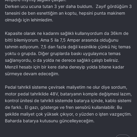
Derken ucu ucuna tutan 3 yer daha buldum. Zayıf gördüğüm 3
tanesini de ben esnettiğim an koptu, hepsini punta makinem
olmadığı için lehimledim.
Kapasite olarak ne kadarını sağlıklı kullanıyordum da 36km de
bitti bilemiyorum. Ama 5 ila 7,5 Amper arasında olduğunu
tahmin ediyorum. 7,5 dan fazla değil kesinlikle çünkü hiç temas
yoktu o grupda. Diğer gruplarda baskı uygulayınca temas
sağlanıyordu, o da yolda ne derece sağlıklı çalıştı belirsiz.
Menzil hesabı için bir kere daha deneyip yolda bitene kadar
sürmeye devam edeceğim.
Pedal tahrikli sisteme çevirsek maliyetim ne olur diye sordum,
motor pedal tahriklide 48V, bataryanın komple değişmesi lazım,
kontrol ünitesi de tahrikli sistemde batarya içinde, kablo sistemi
de farklı.. El gazı, gösterge ve fren sensörü kullanılabilir. Bu
şekilde maliyet çok yüksek çıkıyor, o yüzden o işten vazgeçtim.
Baharda batarya kutusunu güncelleyeceğim.