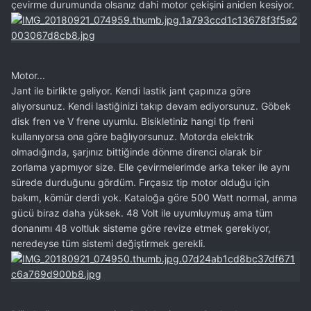
çevirme durumunda olsanız dahi motor çekişini aniden kesiyor.
Motor...
Jant ile birlikte geliyor. Kendi lastik jant çapınıza göre
alıyorsunuz. Kendi lastiğinizi takıp devam ediyorsunuz. Göbek
disk fren ve V frene uyumlu. Bisikletiniz hangi tip freni
kullanıyorsa ona göre bağlıyorsunuz. Motorda elektrik
olmadığında, şarjınız bittiğinde dönme direnci olarak bir
zorlama yapmıyor size. Elle çevirmelerimde arka teker ile aynı
sürede durduğunu gördüm. Fırçasız tip motor olduğu için
bakım, kömür derdi yok. Kataloğa göre 500 Watt normal, anma
gücü biraz daha yüksek. 48 Volt ile uyumluymuş ama tüm
donanımı 48 voltluk sisteme göre revize etmek gerekiyor,
neredeyse tüm sistemi değiştirmek gerekli.