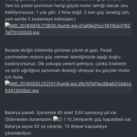
Yani siz pedal çevirirken hangi güçte motor tahriği olacak onu
belirliyorsunuz. 1 yok gibi. 2 fena değil. 3 tam güç (analog için,
yeni seride 5 kademeye bölmüşler.)
Burada elciğin bitiminde görünen çıkıntı el gazı. Pedal
çevirmeden motora güç vermek istediğinizde aşağı doğru
bastırıyorsunuz. Dik yokuşta yeterli gelmiyor, çünkü bisikletin
ve sizin ağırlığınız şanzıman desteği olmayan bu güçteki motor
için fazla.
Batarya paketi. İçerisinde 40 adet 3,6V samsung pil var.
(Sökmeden duramadım
) 10,3Amperlik güç kapasitesi var.
Batarya sayısı 50 ye çıkarılıp, 13 Amper kapasiteye
çıkarılabiliyor.