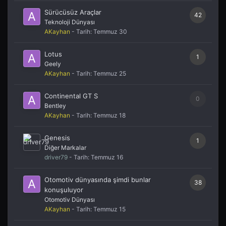
Sürücüsüz Araçlar
42
Teknoloji Dünyası
AKayhan
- Tarih:
Temmuz 30
Lotus
1
Geely
AKayhan
- Tarih:
Temmuz 25
Continental GT S
0
Bentley
AKayhan
- Tarih:
Temmuz 18
Genesis
1
Diğer Markalar
driver79
- Tarih:
Temmuz 16
Otomotiv dünyasında şimdi bunlar
38
konuşuluyor
Otomotiv Dünyası
AKayhan
- Tarih:
Temmuz 15