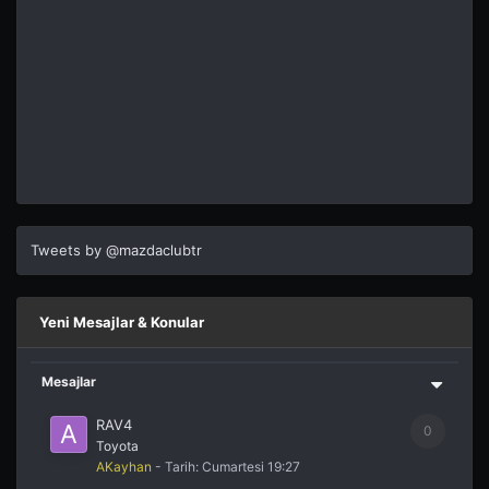
Tweets by @mazdaclubtr
Yeni Mesajlar & Konular
Mesajlar
RAV4
0
Toyota
AKayhan
- Tarih:
Cumartesi 19:27