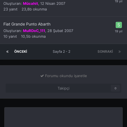
Oluşturan:
Mücahit
,
12 Nisan 2007
23
yanıt
23,8b
okunma
Fiat Grande Punto Abarth
Oluşturan:
MuRDoC_111
,
28 Şubat 2007
10
yanıt
10,5b
okunma
ÖNCEKI
Sayfa 2 - 2
SONRAKI
Forumu okundu işaretle
Takipçi
0