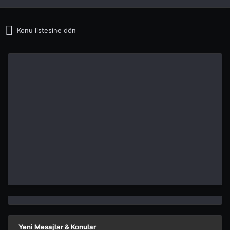
Konu listesine dön
Yeni Mesajlar & Konular