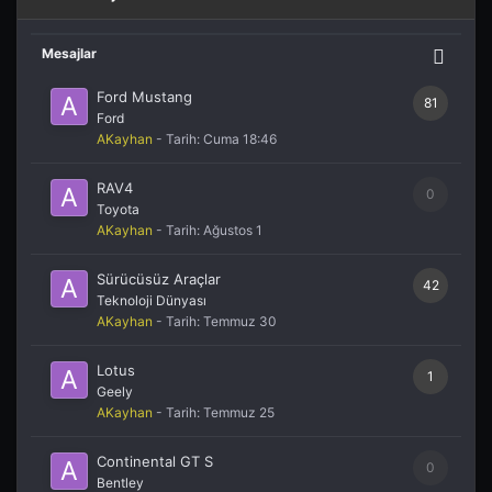
Mesajlar
Ford Mustang
81
Ford
AKayhan
- Tarih:
Cuma 18:46
RAV4
0
Toyota
AKayhan
- Tarih:
Ağustos 1
Sürücüsüz Araçlar
42
Teknoloji Dünyası
AKayhan
- Tarih:
Temmuz 30
Lotus
1
Geely
AKayhan
- Tarih:
Temmuz 25
Continental GT S
0
Bentley