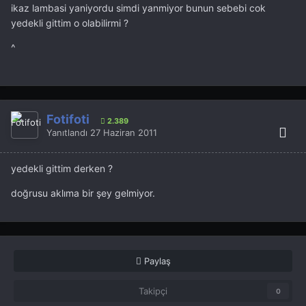
ikaz lambasi yaniyordu simdi yanmiyor bunun sebebi cok
yedekli gittim o olabilirmi ?
^
Fotifoti
2.389
Yanıtlandı
27 Haziran 2011
yedekli gittim derken ?
doğrusu aklıma bir şey gelmiyor.
Paylaş
Takipçi
0