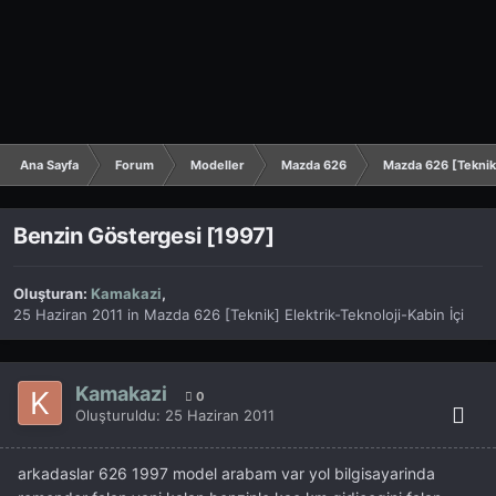
Ana Sayfa
Forum
Modeller
Mazda 626
Mazda 626 [Teknik]
Benzin Göstergesi [1997]
Oluşturan:
Kamakazi
,
25 Haziran 2011
in
Mazda 626 [Teknik] Elektrik-Teknoloji-Kabin İçi
Kamakazi
0
Oluşturuldu:
25 Haziran 2011
arkadaslar 626 1997 model arabam var yol bilgisayarinda