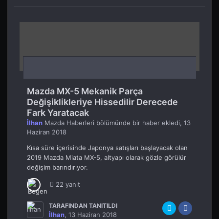
Mazda MX-5 Mekanik Parça
Değişiklikleriye Hissedilir Derecede
Fark Yaratacak
İlhan
Mazda Haberleri
bölümünde bir haber ekledi,
13
Haziran 2018
Kısa süre içerisinde Japonya satışları başlayacak olan
2019 Mazda Miata MX-5, altyapı olarak gözle görülür
değişim barındırıyor.
22 yanıt
TARAFINDAN TANITILDI
İlhan
,
13 Haziran 2018