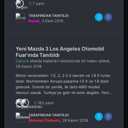
7 yanıt
TARAFINDAN TANITILDI
Burak
,
3 Ekim 2019
Yeni Mazda 3 Los Angeles Otomobil
Fuar'ında Tanıtıldı
Canuck
Mazda Haberleri
bölümünde bir haber ekledi,
28 Kasım 2018
Motor secenekleri 1.5, 2, 2.5 lt benzin ve 1.8 lt turbo
dizel. Muhtemelen Avrupa pazarina 1.5 lt ve 1.8 dizel
gelecek. Onemli bir yenilik, ilk defa AWD modeli
mevcut olacak. Turkiye'ye gelir mi emin degilim. Yeni...
163 yanıt
TARAFINDAN TANITILDI
Mehmet Özdemir
,
28 Kasım 2018