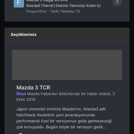
2
Mazda6 [Teknik] Elektrik-Teknoloji-Kabin İçi
frequentflier
- Tarih:
Temmuz 13
Seçtiklerimiz
Mazda 3 TCR
İlhan
Mazda Haberleri
bölümünde bir haber ekledi,
3
Ekim 2019
Japon otomobil üreticisi Mazda'nın, Mazda3 adlı
hatchback modelinin yeni jenerasyonunda
performanslı özel bir versiyonun gelip gelmeyeceği
çok konuşuldu. Bugün böyle bir versiyon geldi...