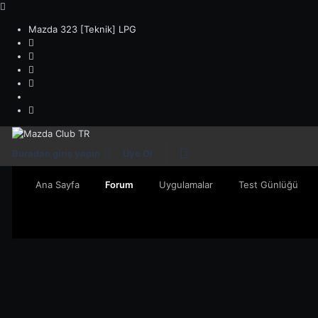
Mazda 323 [Teknik] LPG
Buradan giriş yapın
Üye Ol
Ana Sayfa
Forum
Uygulamalar
Test Günlüğü