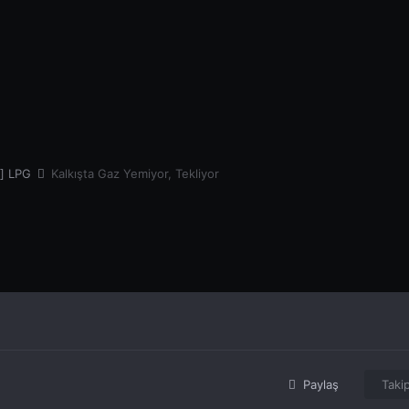
k] LPG
Kalkışta Gaz Yemiyor, Tekliyor
Paylaş
Takip