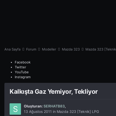
Ana Sayfa
Forum
Modeller
Mazda 323
Mazda 323 [Tekni
Facebook
Twitter
YouTube
Instagram
Kalkışta Gaz Yemiyor, Tekliyor
Oluşturan:
SERHATB83
,
13 Ağustos 2011
in
Mazda 323 [Teknik] LPG