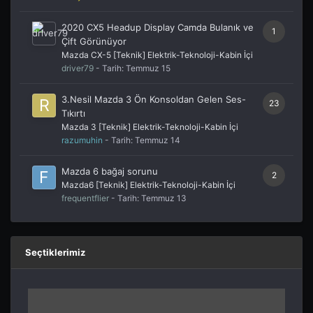
2020 CX5 Headup Display Camda Bulanık ve
1
Çift Görünüyor
Mazda CX-5 [Teknik] Elektrik-Teknoloji-Kabin İçi
driver79
- Tarih:
Temmuz 15
3.Nesil Mazda 3 Ön Konsoldan Gelen Ses-
23
Tıkırtı
Mazda 3 [Teknik] Elektrik-Teknoloji-Kabin İçi
razumuhin
- Tarih:
Temmuz 14
Mazda 6 bağaj sorunu
2
Mazda6 [Teknik] Elektrik-Teknoloji-Kabin İçi
frequentflier
- Tarih:
Temmuz 13
Seçtiklerimiz