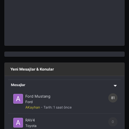
Yeni Mesajlar & Konular
Mesajlar
Ford Mustang
81
Ford
AKayhan
- Tarih:
1 saat önce
RAV4
0
Toyota