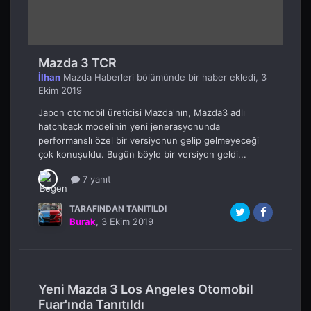
Mazda 3 TCR
İlhan
Mazda Haberleri
bölümünde bir haber ekledi,
3
Ekim 2019
Japon otomobil üreticisi Mazda'nın, Mazda3 adlı
hatchback modelinin yeni jenerasyonunda
performanslı özel bir versiyonun gelip gelmeyeceği
çok konuşuldu. Bugün böyle bir versiyon geldi...
7 yanıt
TARAFINDAN TANITILDI
Burak
,
3 Ekim 2019
Yeni Mazda 3 Los Angeles Otomobil
Fuar'ında Tanıtıldı