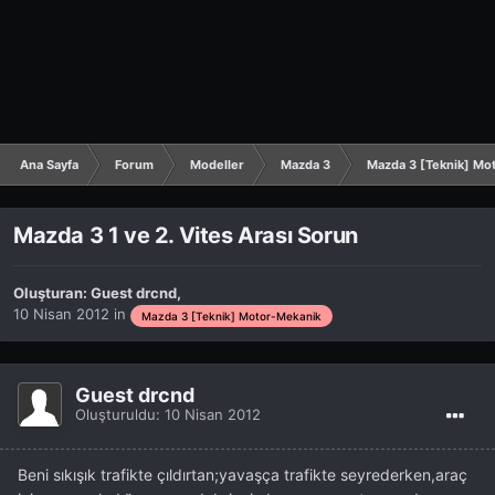
Ana Sayfa
Forum
Modeller
Mazda 3
Mazda 3 [Teknik] Mo
Mazda 3 1 ve 2. Vites Arası Sorun
Oluşturan:
Guest drcnd
,
10 Nisan 2012
in
Mazda 3 [Teknik] Motor-Mekanik
Guest drcnd
Oluşturuldu:
10 Nisan 2012
Beni sıkışık trafikte çıldırtan;yavaşça trafikte seyrederken,araç