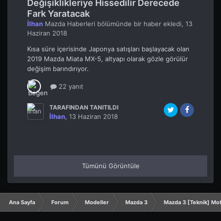
Değişiklikleriye Hissedilir Derecede
Fark Yaratacak
İlhan
Mazda Haberleri
bölümünde bir haber ekledi,
13
Haziran 2018
Kısa süre içerisinde Japonya satışları başlayacak olan
2019 Mazda Miata MX-5, altyapı olarak gözle görülür
değişim barındırıyor.
22 yanıt
TARAFINDAN TANITILDI
İlhan
,
13 Haziran 2018
Tümünü Görüntüle
Ana Sayfa
Forum
Modeller
Mazda 3
Mazda 3 [Teknik] Mo