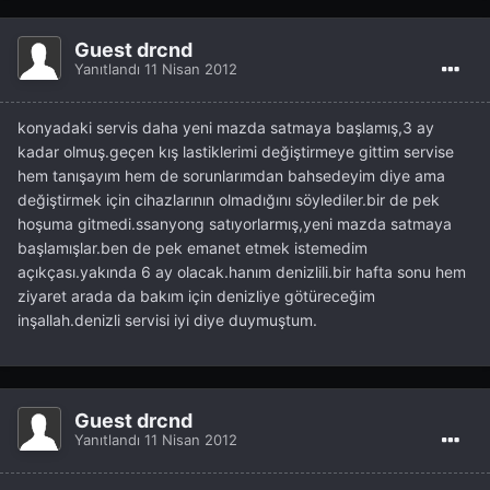
Guest drcnd
Yanıtlandı
11 Nisan 2012
konyadaki servis daha yeni mazda satmaya başlamış,3 ay
kadar olmuş.geçen kış lastiklerimi değiştirmeye gittim servise
hem tanışayım hem de sorunlarımdan bahsedeyim diye ama
değiştirmek için cihazlarının olmadığını söylediler.bir de pek
hoşuma gitmedi.ssanyong satıyorlarmış,yeni mazda satmaya
başlamışlar.ben de pek emanet etmek istemedim
açıkçası.yakında 6 ay olacak.hanım denizlili.bir hafta sonu hem
ziyaret arada da bakım için denizliye götüreceğim
inşallah.denizli servisi iyi diye duymuştum.
Guest drcnd
Yanıtlandı
11 Nisan 2012