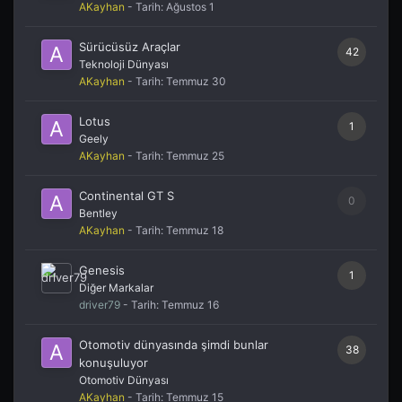
AKayhan
- Tarih:
Ağustos 1
Sürücüsüz Araçlar
42
Teknoloji Dünyası
AKayhan
- Tarih:
Temmuz 30
Lotus
1
Geely
AKayhan
- Tarih:
Temmuz 25
Continental GT S
0
Bentley
AKayhan
- Tarih:
Temmuz 18
Genesis
1
Diğer Markalar
driver79
- Tarih:
Temmuz 16
Otomotiv dünyasında şimdi bunlar
38
konuşuluyor
Otomotiv Dünyası
AKayhan
- Tarih:
Temmuz 15