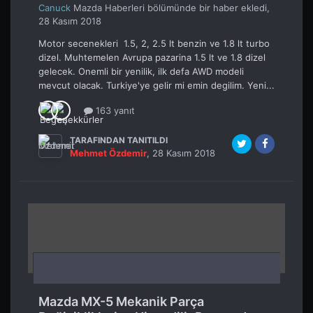
Canuck
Mazda Haberleri
bölümünde bir haber ekledi,
28 Kasım 2018
Motor secenekleri 1.5, 2, 2.5 lt benzin ve 1.8 lt turbo
dizel. Muhtemelen Avrupa pazarina 1.5 lt ve 1.8 dizel
gelecek. Onemli bir yenilik, ilk defa AWD modeli
mevcut olacak. Turkiye'ye gelir mi emin degilim. Yeni...
163 yanıt
TARAFINDAN TANITILDI
Mehmet Özdemir
,
28 Kasım 2018
Mazda MX-5 Mekanik Parça