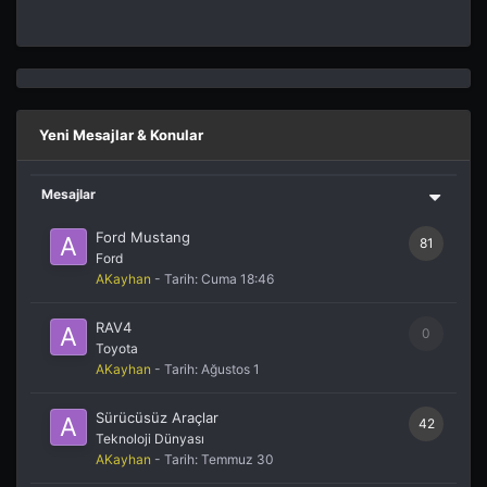
Yeni Mesajlar & Konular
Mesajlar
Ford Mustang
81
Ford
AKayhan
- Tarih:
Cuma 18:46
RAV4
0
Toyota
AKayhan
- Tarih:
Ağustos 1
Sürücüsüz Araçlar
42
Teknoloji Dünyası
AKayhan
- Tarih:
Temmuz 30