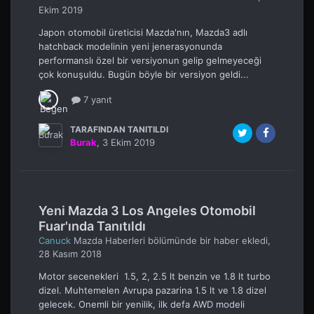
Ekim 2019
Japon otomobil üreticisi Mazda'nın, Mazda3 adlı
hatchback modelinin yeni jenerasyonunda
performanslı özel bir versiyonun gelip gelmeyeceği
çok konuşuldu. Bugün böyle bir versiyon geldi...
7 yanıt
TARAFINDAN TANITILDI
Burak
,
3 Ekim 2019
Yeni Mazda 3 Los Angeles Otomobil
Fuar'ında Tanıtıldı
Canuck
Mazda Haberleri
bölümünde bir haber ekledi,
28 Kasım 2018
Motor secenekleri 1.5, 2, 2.5 lt benzin ve 1.8 lt turbo
dizel. Muhtemelen Avrupa pazarina 1.5 lt ve 1.8 dizel
gelecek. Onemli bir yenilik, ilk defa AWD modeli