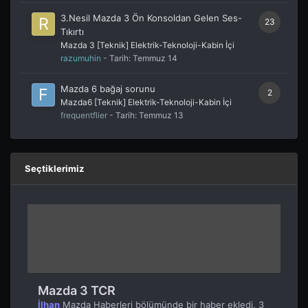
3.Nesil Mazda 3 Ön Konsoldan Gelen Ses-
23
Tıkırtı
Mazda 3 [Teknik] Elektrik-Teknoloji-Kabin İçi
razumuhin
- Tarih:
Temmuz 14
Mazda 6 bağaj sorunu
2
Mazda6 [Teknik] Elektrik-Teknoloji-Kabin İçi
frequentflier
- Tarih:
Temmuz 13
Seçtiklerimiz
Mazda 3 TCR
İlhan
Mazda Haberleri
bölümünde bir haber ekledi,
3