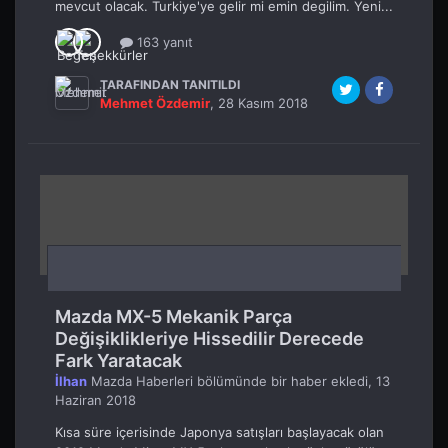
mevcut olacak. Turkiye'ye gelir mi emin degilim. Yeni...
163 yanıt
TARAFINDAN TANITILDI
Mehmet Özdemir
,
28 Kasım 2018
Mazda MX-5 Mekanik Parça
Değişiklikleriye Hissedilir Derecede
Fark Yaratacak
İlhan
Mazda Haberleri
bölümünde bir haber ekledi,
13
Haziran 2018
Kısa süre içerisinde Japonya satışları başlayacak olan