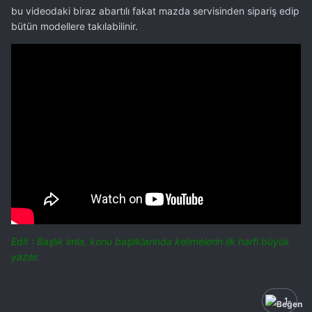
bu videodaki biraz abartılı fakat mazda servisinden sipariş edip
bütün modellere takılabilinir.
Edit : Başlık imla, konu başlıklarında kelimelerin ilk harfi büyük
yazılır.
1