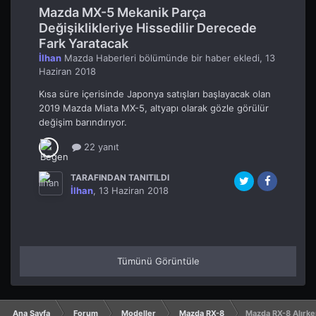
Mazda MX-5 Mekanik Parça
Değişiklikleriye Hissedilir Derecede
Fark Yaratacak
İlhan
Mazda Haberleri
bölümünde bir haber ekledi,
13
Haziran 2018
Kısa süre içerisinde Japonya satışları başlayacak olan
2019 Mazda Miata MX-5, altyapı olarak gözle görülür
değişim barındırıyor.
22 yanıt
TARAFINDAN TANITILDI
İlhan
,
13 Haziran 2018
Tümünü Görüntüle
Ana Sayfa
Forum
Modeller
Mazda RX-8
Mazda RX-8 Alırke