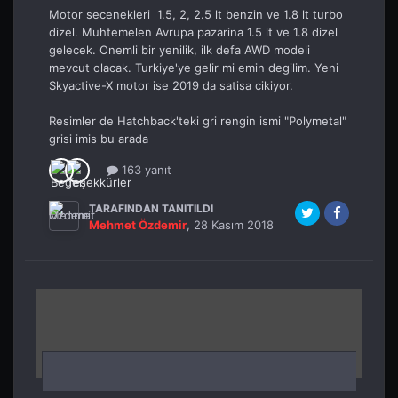
Motor secenekleri 1.5, 2, 2.5 lt benzin ve 1.8 lt turbo
dizel. Muhtemelen Avrupa pazarina 1.5 lt ve 1.8 dizel
gelecek. Onemli bir yenilik, ilk defa AWD modeli
mevcut olacak. Turkiye'ye gelir mi emin degilim. Yeni
Skyactive-X motor ise 2019 da satisa cikiyor.
Resimler de Hatchback'teki gri rengin ismi "Polymetal"
grisi imis bu arada
163 yanıt
TARAFINDAN TANITILDI
Mehmet Özdemir
,
28 Kasım 2018