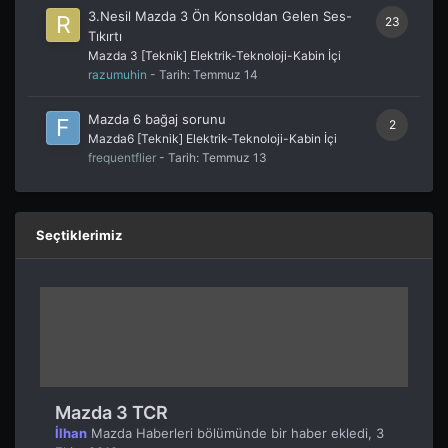
3.Nesil Mazda 3 Ön Konsoldan Gelen Ses-
23
Tıkırtı
Mazda 3 [Teknik] Elektrik-Teknoloji-Kabin İçi
razumuhin
- Tarih:
Temmuz 14
Mazda 6 bağaj sorunu
2
Mazda6 [Teknik] Elektrik-Teknoloji-Kabin İçi
frequentflier
- Tarih:
Temmuz 13
Seçtiklerimiz
Mazda 3 TCR
İlhan
Mazda Haberleri
bölümünde bir haber ekledi,
3