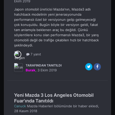
Ekim 2019
Japon otomobil üreticisi Mazda'nın, Mazda3 adlı
hatchback modelinin yeni jenerasyonunda
performanslı özel bir versiyonun gelip gelmeyeceği
çok konuşuldu. Bugün böyle bir versiyon geldi, fakat
tam anlamıyla beklenen araç bu değildi. Çünkü
söylentilere konu olan performanslı Mazda3, bir yarış
otomobili değil de trafiğe çıkabilen hızlı bir hatchback
şeklindeydi.
7 yanıt
TARAFINDAN TANITILDI
Burak
,
3 Ekim 2019
Yeni Mazda 3 Los Angeles Otomobil
Fuar'ında Tanıtıldı
Canuck
Mazda Haberleri
bölümünde bir haber ekledi,
28 Kasım 2018