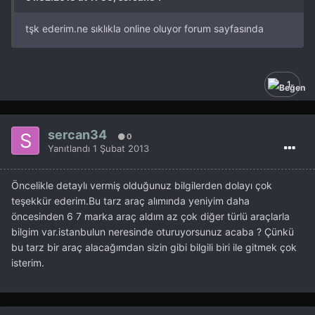
tşk ederim.ne sıklıkla online oluyor forum sayfasında
1
sercan34
0
Yanıtlandı
1 Şubat 2013
Öncelikle detaylı vermiş olduğunuz bilgilerden dolayı çok
teşekkür ederim.Bu tarz araç alımında yeniyim daha
öncesinden 6 7 marka araç aldım az çok diğer türlü araçlarla
bilgim var.istanbulun neresinde oturuyorsunuz acaba ? Çünkü
bu tarz bir araç alacağımdan sizin gibi bilgili biri ile gitmek çok
isterim.