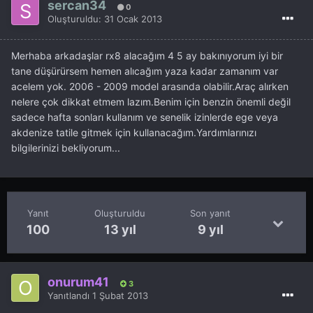
sercan34
0
Oluşturuldu:
31 Ocak 2013
Merhaba arkadaşlar rx8 alacağım 4 5 ay bakınıyorum iyi bir
tane düşürürsem hemen alıcağım yaza kadar zamanım var
acelem yok. 2006 - 2009 model arasında olabilir.Araç alırken
nelere çok dikkat etmem lazım.Benim için benzin önemli değil
sadece hafta sonları kullanım ve senelik izinlerde ege veya
akdenize tatile gitmek için kullanacağım.Yardımlarınızı
bilgilerinizi bekliyorum...
Yanıt
Oluşturuldu
Son yanıt
100
13 yıl
9 yıl
onurum41
3
Yanıtlandı
1 Şubat 2013