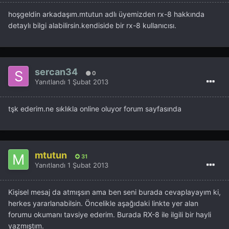
hoşgeldin arkadaşım.mtutun adlı üyemizden rx-8 hakkında
detaylı bilgi alabilirsin.kendiside bir rx-8 kullanıcısı.
sercan34
0
Yanıtlandı
1 Şubat 2013
tşk ederim.ne sıklıkla online oluyor forum sayfasında
mtutun
31
Yanıtlandı
1 Şubat 2013
Kişisel mesaj da atmışsın ama ben seni burada cevaplayayım ki,
herkes yararlanabilsin. Öncelikle aşağıdaki linkte yer alan
forumu okumanı tavsiye ederim. Burada RX-8 ile ilgili bir hayli
yazmıştım.