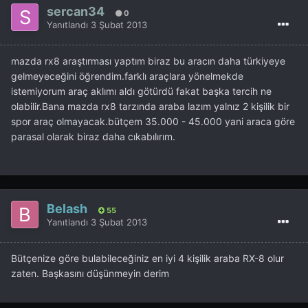
sercan34
0
Yanıtlandı
3 Şubat 2013
mazda rx8 araştırması yaptım biraz bu aracın daha türkiyeye
gelmeyeceğini öğrendim.farklı araçlara yönelmekde
istemiyorum araç aklımı aldı götürdü fakat başka tercih ne
olabilir.Bana mazda rx8 tarzında araba lazım yalnız 2 kişilik bir
spor araç olmayacak.bütçem 35.000 - 45.000 yani araca göre
parasal olarak biraz daha cıkabılırım.
Belash
55
Yanıtlandı
3 Şubat 2013
Bütçenize göre bulabileceğiniz en iyi 4 kişilik araba RX-8 olur
zaten. Başkasını düşünmeyin derim