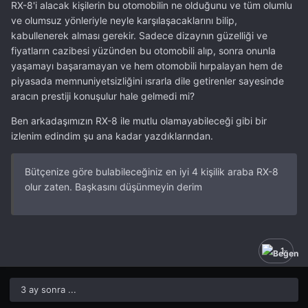
RX-8'i alacak kişilerin bu otomobilin ne olduğunu ve tüm olumlu
ve olumsuz yönleriyle neyle karşılaşacaklarını bilip,
kabullenerek alması gerekir. Sadece dizaynın güzelliği ve
fiyatların cazibesi yüzünden bu otomobili alıp, sonra onunla
yaşamayı başaramayan ve hem otomobili hırpalayan hem de
piyasada memnuniyetsizliğini ısrarla dile getirenler sayesinde
aracın prestiji konuşulur hale gelmedi mi?
Ben arkadaşımızın RX-8 ile mutlu olamayabileceği gibi bir
izlenim edindim şu ana kadar yazdıklarından.
Bütçenize göre bulabileceğiniz en iyi 4 kişilik araba RX-8
olur zaten. Başkasını düşünmeyin derim
1
3 ay sonra ...