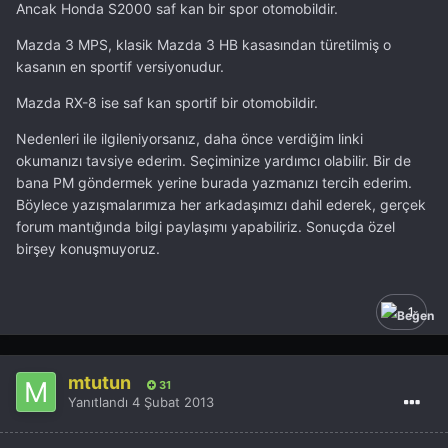
Ancak Honda S2000 saf kan bir spor otomobildir.
Mazda 3 MPS, klasik Mazda 3 HB kasasından türetilmiş o
kasanın en sportif versiyonudur.
Mazda RX-8 ise saf kan sportif bir otomobildir.
Nedenleri ile ilgileniyorsanız, daha önce verdiğim linki
okumanızı tavsiye ederim. Seçiminize yardımcı olabilir. Bir de
bana PM göndermek yerine burada yazmanızı tercih ederim.
Böylece yazışmalarımıza her arkadaşımızı dahil ederek, gerçek
forum mantığında bilgi paylaşımı yapabiliriz. Sonuçda özel
birşey konuşmuyoruz.
1
mtutun
31
Yanıtlandı
4 Şubat 2013