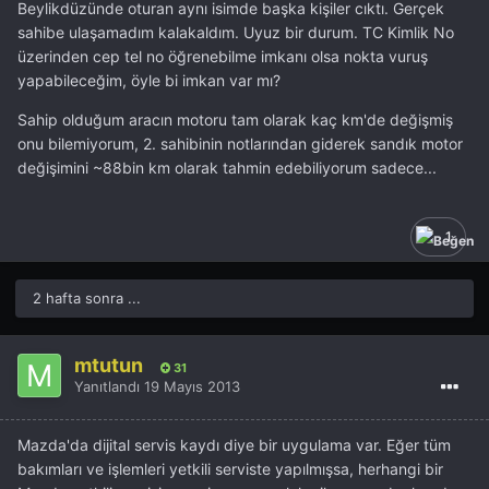
Beylikdüzünde oturan aynı isimde başka kişiler cıktı. Gerçek
sahibe ulaşamadım kalakaldım. Uyuz bir durum. TC Kimlik No
üzerinden cep tel no öğrenebilme imkanı olsa nokta vuruş
yapabileceğim, öyle bi imkan var mı?
Sahip olduğum aracın motoru tam olarak kaç km'de değişmiş
onu bilemiyorum, 2. sahibinin notlarından giderek sandık motor
değişimini ~88bin km olarak tahmin edebiliyorum sadece...
1
2 hafta sonra ...
mtutun
31
Yanıtlandı
19 Mayıs 2013
Mazda'da dijital servis kaydı diye bir uygulama var. Eğer tüm
bakımları ve işlemleri yetkili serviste yapılmışsa, herhangi bir