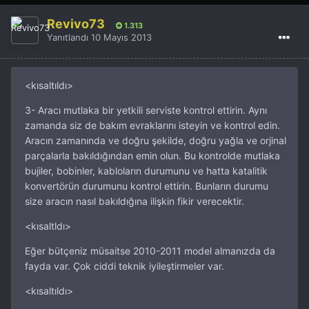
Revivo73
1.313
Yanıtlandı
10 Mayıs 2013
<kısaltıldı>
3- Aracı mutlaka bir yetkili serviste kontrol ettirin. Aynı
zamanda siz de bakım evraklarını isteyin ve kontrol edin.
Aracın zamanında ve doğru şekilde, doğru yağla ve orjinal
parçalarla bakıldığından emin olun. Bu kontrolde mutlaka
bujiler, bobinler, kabloların durumunu ve hatta katalitik
konvertörün durumunu kontrol ettirin. Bunların durumu
size aracın nasıl bakıldığına ilişkin fikir verecektir.
<kısaltldı>
Eğer bütçeniz müsaitse 2010-2011 model almanızda da
fayda var. Çok ciddi teknik iyileştirmeler var.
<kısaltıldı>