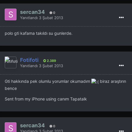
sercan34
0
Yanıtlandı
3 Şubat 2013
polo gti kafama takıldı su gunlerde.
Fotifoti
2.389
Yanıtlandı
3 Şubat 2013
Gti hakkında pek olumlu yorumlar okumadım
biraz araştırın
bence
Sent from my iPhone using canım Tapatalk
sercan34
0
Yanıtlandı
3 Şubat 2013