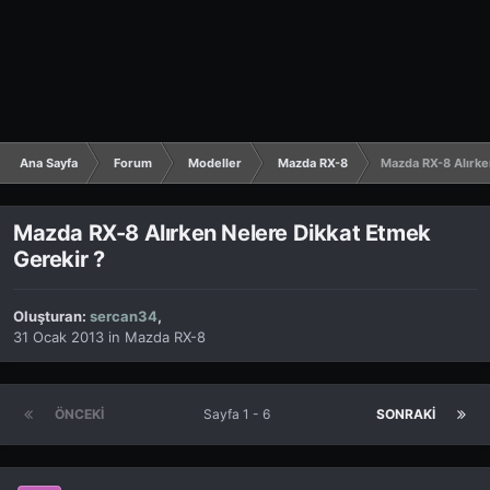
Ana Sayfa
Forum
Modeller
Mazda RX-8
Mazda RX-8 Alırke
Mazda RX-8 Alırken Nelere Dikkat Etmek
Gerekir ?
Oluşturan:
sercan34
,
31 Ocak 2013
in
Mazda RX-8
ÖNCEKI
Sayfa 1 - 6
SONRAKI