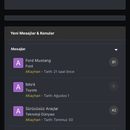
Yeni Mesajlar & Konular
Mesajlar
Ford Mustang
81
Ford
AKayhan
- Tarih:
21 saat önce
RAV4
0
Toyota
AKayhan
- Tarih:
Ağustos 1
Sürücüsüz Araçlar
42
Teknoloji Dünyası
AKayhan
- Tarih:
Temmuz 30