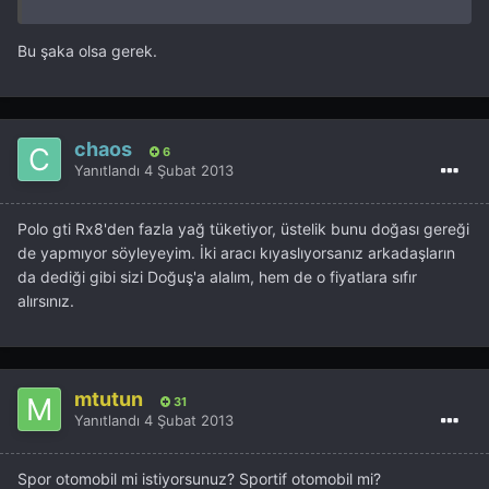
Bu şaka olsa gerek.
chaos
6
Yanıtlandı
4 Şubat 2013
Polo gti Rx8'den fazla yağ tüketiyor, üstelik bunu doğası gereği
de yapmıyor söyleyeyim. İki aracı kıyaslıyorsanız arkadaşların
da dediği gibi sizi Doğuş'a alalım, hem de o fiyatlara sıfır
alırsınız.
mtutun
31
Yanıtlandı
4 Şubat 2013
Spor otomobil mi istiyorsunuz? Sportif otomobil mi?