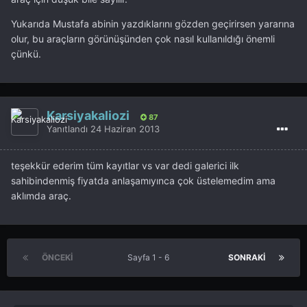
Yukarıda Mustafa abinin yazdıklarını gözden geçirirsen yararına
olur, bu araçların görünüşünden çok nasıl kullanıldığı önemli
çünkü.
Karsiyakaliozi
87
Yanıtlandı
24 Haziran 2013
teşekkür ederim tüm kayıtlar vs var dedi galerici ilk
sahibindenmiş fiyatda anlaşamıyınca çok üstelemedim ama
aklımda araç.
ÖNCEKI
Sayfa 1 - 6
SONRAKI