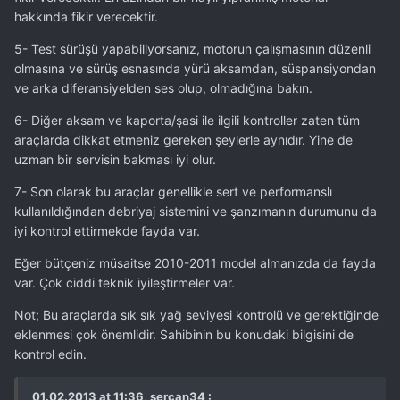
hakkında fikir verecektir.
5- Test sürüşü yapabiliyorsanız, motorun çalışmasının düzenli
olmasına ve sürüş esnasında yürü aksamdan, süspansiyondan
ve arka diferansiyelden ses olup, olmadığına bakın.
6- Diğer aksam ve kaporta/şasi ile ilgili kontroller zaten tüm
araçlarda dikkat etmeniz gereken şeylerle aynıdır. Yine de
uzman bir servisin bakması iyi olur.
7- Son olarak bu araçlar genellikle sert ve performanslı
kullanıldığından debriyaj sistemini ve şanzımanın durumunu da
iyi kontrol ettirmekde fayda var.
Eğer bütçeniz müsaitse 2010-2011 model almanızda da fayda
var. Çok ciddi teknik iyileştirmeler var.
Not; Bu araçlarda sık sık yağ seviyesi kontrolü ve gerektiğinde
eklenmesi çok önemlidir. Sahibinin bu konudaki bilgisini de
kontrol edin.
01.02.2013 at 11:36, sercan34 :