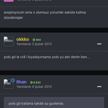
araştırıyorum ama o olumsuz yorumlar eskide kalmış
düzeltmişler
okkko
564
Yanıtlandı
3 Şubat 2013
polo gti la rx8 i kıyaslıyorsanız polo yu alın derim ben...
İlhan
6.832
Yanıtlandı
4 Şubat 2013
polo gti kafama takıldı su gunlerde.