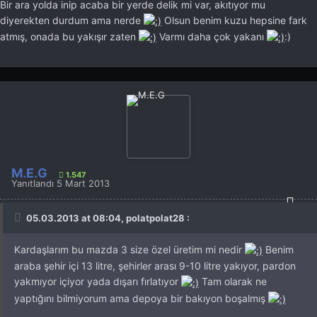
Bir ara yolda inip acaba bir yerde delik mi var, akıtıyor mu
diyerekten durdum ama nerde
Olsun benim kuzu hepsine fark
atmış, onada bu yakışır zaten
Varmı daha çok yakanı
:)
M.E.G
1.547
Yanıtlandı
5 Mart 2013
05.03.2013 at 08:04, polatpolat28 :
Kardaşlarım bu mazda 3 size özel üretim mi nedir
Benim
araba şehir içi 13 litre, şehirler arası 9-10 litre yakıyor, pardon
yakmıyor içiyor yada dışarı fırlatıyor
Tam olarak ne
yaptığını bilmiyorum ama depoya bir bakıyon boşalmış