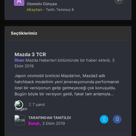
Otomotiv Dünyası
AKayhan
- Tarih:
Temmuz 8
Seçtiklerimiz
Mazda 3 TCR
İlhan
Mazda Haberleri
bölümünde bir haber ekledi,
3
Ekim 2019
Japon otomobil üreticisi Mazda'nın, Mazda3 adlı
hatchback modelinin yeni jenerasyonunda performanslı
özel bir versiyonun gelip gelmeyeceği çok konuşuldu.
Bugün böyle bir versiyon geldi, fakat tam anlamıyla...
7 yanıt
TARAFINDAN TANITILDI
Burak
,
3 Ekim 2019