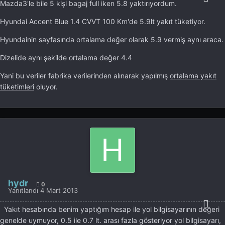
Mazda3'le bile 5 kişi bagaj full iken 5.8 yaktırıyordum.
Hyundai Accent Blue 1.4 CVVT 100 Km'de 5.9lt yakıt tüketiyor.
Hyundainin sayfasında ortalama değer olarak 5.9 vermiş aynı araca.
Dizelide aynı şekilde ortalama değer 4.4
Yani bu veriler fabrika verilerinden alınarak yapılmış
ortalama yakıt
tüketimleri
oluyor.
hydr
0
Yanıtlandı
4 Mart 2013
Yakıt hesabında benim yaptığım hesap ile yol bilgisayarının değeri
genelde uymuyor, 0.5 ile 0.7 lt. arası fazla gösteriyor yol bilgisayarı,