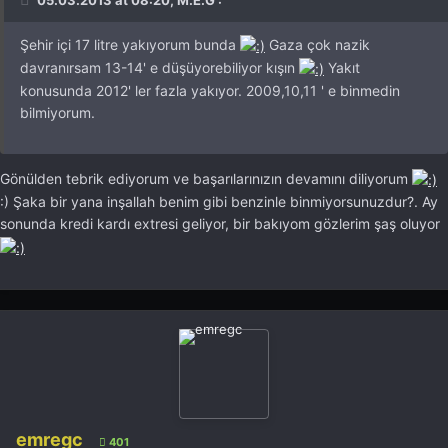
Şehir içi 17 litre yakıyorum bunda
Gaza çok nazik
davranırsam 13-14' e düşüyorebiliyor kışın
Yakıt
konusunda 2012' ler fazla yakıyor. 2009,10,11 ' e binmedin
bilmiyorum.
Gönülden tebrik ediyorum ve başarılarınızın devamını diliyorum
:) Şaka bir yana inşallah benim gibi benzinle binmiyorsunuzdur?. Ay
sonunda kredi kardı extresi geliyor, bir bakıyom gözlerim şaş oluyor
emregc
401