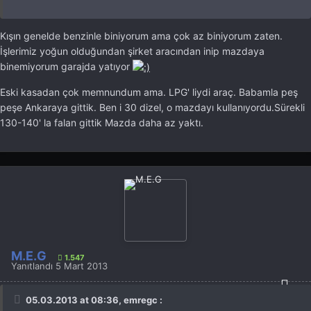
Kışın genelde benzinle biniyorum ama çok az biniyorum zaten.
İşlerimiz yoğun olduğundan şirket aracından inip mazdaya
binemiyorum garajda yatıyor
Eski kasadan çok memnundum ama. LPG' liydi araç. Babamla peş
peşe Ankaraya gittik. Ben i 30 dizel, o mazdayı kullanıyordu.Sürekli
130-140' la falan gittik Mazda daha az yaktı.
M.E.G
1.547
Yanıtlandı
5 Mart 2013
05.03.2013 at 08:36, emregc :