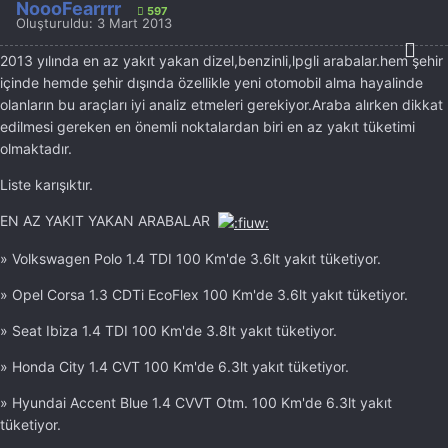
NoooFearrrr
597
Oluşturuldu:
3 Mart 2013
2013 yılında en az yakıt yakan dizel,benzinli,lpgli arabalar.hem şehir
içinde hemde şehir dışında özellikle yeni otomobil alma hayalinde
olanların bu araçları iyi analiz etmeleri gerekiyor.Araba alırken dikkat
edilmesi gereken en önemli noktalardan biri en az yakıt tüketimi
olmaktadır.
Liste karışıktır.
EN AZ YAKIT YAKAN ARABALAR
» Volkswagen Polo 1.4 TDI 100 Km'de 3.6lt yakıt tüketiyor.
» Opel Corsa 1.3 CDTi EcoFlex 100 Km'de 3.6lt yakıt tüketiyor.
» Seat Ibiza 1.4 TDI 100 Km'de 3.8lt yakıt tüketiyor.
» Honda City 1.4 CVT 100 Km'de 6.3lt yakıt tüketiyor.
» Hyundai Accent Blue 1.4 CVVT Otm. 100 Km'de 6.3lt yakıt
tüketiyor.