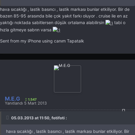
hava sıcaklığı , lastik basıncı , lastik markası bunlar etkiliyor. Bir de
bazen 85-95 arasında bile çok yakıt farkı oluyor . cruise ile en az
yaktığı noktada sabitlersen düşük ortalama alabilirsin
tabi o
hızla gitmeye sabrın varsa
Sent from my iPhone using canım Tapatalk
M.E.G
1.547
Yanıtlandı
5 Mart 2013
05.03.2013 at 11:50, fotifoti :
hava sıcaklığı , lastik basıncı , lastik markası bunlar etkiliyor. Bir