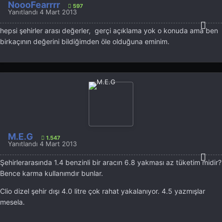
NoooFearrrr
597
Yanıtlandı
4 Mart 2013
hepsi şehirler arası değerler, gerçi açıklama yok o konuda ama ben
birkaçının değerini bildiğimden öle olduğuna eminim.
M.E.G
1.547
Yanıtlandı
4 Mart 2013
Şehirlerarasında 1.4 benzinli bir aracın 6.8 yakması az tüketim midir?
Bence karma kullanımdır bunlar.
Clio dizel şehir dışı 4.0 litre çok rahat yakalanıyor. 4.5 yazmışlar
mesela.