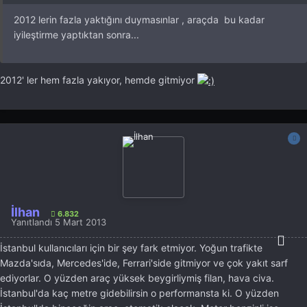
2012 lerin fazla yaktığını duymasınlar , araçda bu kadar
iyileştirme yaptıktan sonra...
2012' ler hem fazla yakıyor, hemde gitmiyor
İlhan
6.832
Yanıtlandı
5 Mart 2013
İstanbul kullanıcıları için bir şey fark etmiyor. Yoğun trafikte
Mazda'sıda, Mercedes'ide, Ferrari'side gitmiyor ve çok yakıt sarf
ediyorlar. O yüzden araç yüksek beygirliymiş filan, hava civa.
İstanbul'da kaç metre gidebilirsin o performansta ki. O yüzden