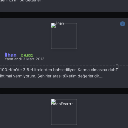
İlhan
6.832
Yanıtlandı
3 Mart 2013
100.-Km'de 3,6.-Litrelerden bahsediliyor. Karma olmasına dahil
ihtimal vermiyorum. Şehirler arası tüketim değerleridir....