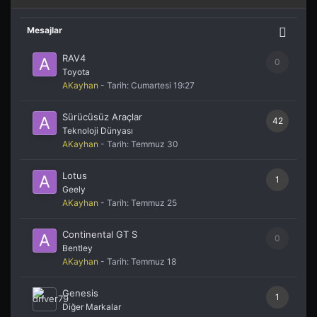
Mesajlar
RAV4
0
Toyota
AKayhan
- Tarih:
Cumartesi 19:27
Sürücüsüz Araçlar
42
Teknoloji Dünyası
AKayhan
- Tarih:
Temmuz 30
Lotus
1
Geely
AKayhan
- Tarih:
Temmuz 25
Continental GT S
0
Bentley
AKayhan
- Tarih:
Temmuz 18
Genesis
1
Diğer Markalar