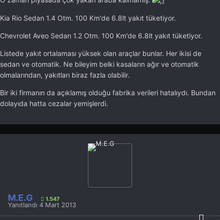
Kia Rio Sedan 1.4 Otm. 100 Km'de 6.8lt yakıt tüketiyor.
Chevrolet Aveo Sedan 1.2 Otm. 100 Km'de 6.8lt yakıt tüketiyor.
Listede yakıt ortalaması yüksek olan araçlar bunlar. Her ikisi de
sedan ve otomatik. Ne bileyim belki kasaların ağır ve otomatik
olmalarından, yakıtları biraz fazla olabilir.
Bir iki firmanın da açıklamış olduğu fabrika verileri hatalıydı. Bundan
dolayıda hatta cezalar yemişlerdi.
M.E.G
1.547
Yanıtlandı
4 Mart 2013