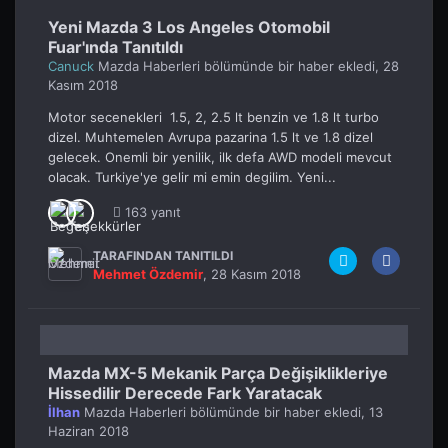
Yeni Mazda 3 Los Angeles Otomobil
Fuar'ında Tanıtıldı
Canuck
Mazda Haberleri
bölümünde bir haber ekledi,
28
Kasım 2018
Motor secenekleri 1.5, 2, 2.5 lt benzin ve 1.8 lt turbo
dizel. Muhtemelen Avrupa pazarina 1.5 lt ve 1.8 dizel
gelecek. Onemli bir yenilik, ilk defa AWD modeli mevcut
olacak. Turkiye'ye gelir mi emin degilim. Yeni...
163 yanıt
TARAFINDAN TANITILDI
Mehmet Özdemir
,
28 Kasım 2018
Mazda MX-5 Mekanik Parça Değişiklikleriye
Hissedilir Derecede Fark Yaratacak
İlhan
Mazda Haberleri
bölümünde bir haber ekledi,
13
Haziran 2018