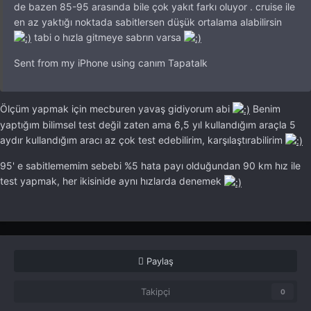
de bazen 85-95 arasında bile çok yakıt farkı oluyor . cruise ile
en az yaktığı noktada sabitlersen düşük ortalama alabilirsin
tabi o hızla gitmeye sabrın varsa
Sent from my iPhone using canım Tapatalk
Ölçüm yapmak için mecburen yavaş gidiyorum abi
Benim
yaptığım bilimsel test değil zaten ama 6,5 yıl kullandığım araçla 5
aydır kullandığım aracı az çok test edebilirim, karşılaştırabilirim
95' e sabitlememim sebebi %5 hata payı olduğundan 90 km hız ile
test yapmak, her ikisinide aynı hızlarda denemek
Paylaş
Takipçi
0