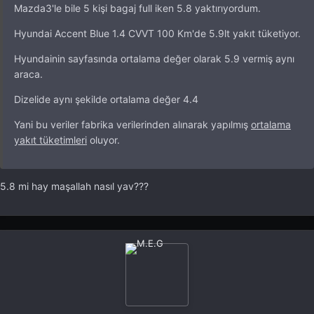
Mazda3'le bile 5 kişi bagaj full iken 5.8 yaktırıyordum.
Hyundai Accent Blue 1.4 CVVT 100 Km'de 5.9lt yakıt tüketiyor.
Hyundainin sayfasında ortalama değer olarak 5.9 vermiş aynı
araca.
Dizelide aynı şekilde ortalama değer 4.4
Yani bu veriler fabrika verilerinden alınarak yapılmış
ortalama
yakıt tüketimleri
oluyor.
5.8 mi hay maşallah nasıl yav???