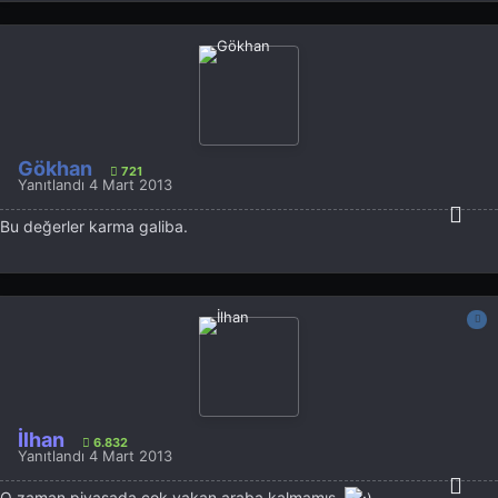
Gökhan
721
Yanıtlandı
4 Mart 2013
Bu değerler karma galiba.
İlhan
6.832
Yanıtlandı
4 Mart 2013
O zaman piyasada çok yakan araba kalmamış.