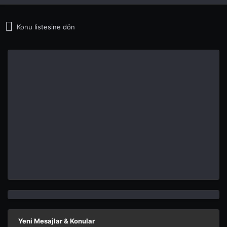
Konu listesine dön
Yeni Mesajlar & Konular