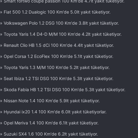
» Smart fortwo coupe passion 100 Km'de 4.7lt yakıt tüketiyor.
» Fiat 500 1.2 Dualogic 100 Km'de 5.0lt yakıt tüketiyor.
» Volkswagen Polo 1.2 DSG 100 Km'de 3.8lt yakıt tüketiyor.
» Toyota Yaris 1.4 D4-D M/M 100 Km'de 4.2lt yakıt tüketiyor.
» Renault Clio HB 1.5 dCi 100 Km'de 4.4lt yakıt tüketiyor.
» Opel Corsa 1.2 EcoFlex 100 Km'de 5.1lt yakıt tüketiyor.
» Toyota Yaris 1.3 M/M 100 Km'de 5.2lt yakıt tüketiyor.
» Seat Ibiza 1.2 TSI DSG 100 Km'de 5.3lt yakıt tüketiyor.
» Skoda Fabia HB 1.2 TSI DSG 100 Km'de 5.3lt yakıt tüketiyor.
» Nissan Note 1.4 100 Km'de 5.9lt yakıt tüketiyor.
» Hyundai ix20 1.4 100 Km'de 6.0lt yakıt tüketiyorlar.
» Opel Meriva 1.4 100 Km'de 6.1lt yakıt tüketiyor.
» Suzuki SX4 1.6 100 Km'de 6.2lt yakıt tüketiyor.