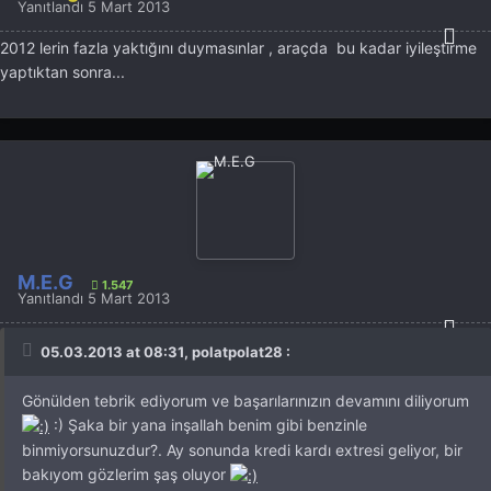
Yanıtlandı
5 Mart 2013
2012 lerin fazla yaktığını duymasınlar , araçda bu kadar iyileştirme
yaptıktan sonra...
M.E.G
1.547
Yanıtlandı
5 Mart 2013
05.03.2013 at 08:31, polatpolat28 :
Gönülden tebrik ediyorum ve başarılarınızın devamını diliyorum
:) Şaka bir yana inşallah benim gibi benzinle
binmiyorsunuzdur?. Ay sonunda kredi kardı extresi geliyor, bir
bakıyom gözlerim şaş oluyor