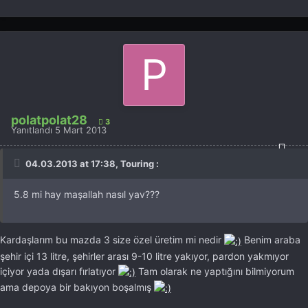
polatpolat28
3
Yanıtlandı
5 Mart 2013
04.03.2013 at 17:38, Touring :
5.8 mi hay maşallah nasıl yav???
Kardaşlarım bu mazda 3 size özel üretim mi nedir
Benim araba
şehir içi 13 litre, şehirler arası 9-10 litre yakıyor, pardon yakmıyor
içiyor yada dışarı fırlatıyor
Tam olarak ne yaptığını bilmiyorum
ama depoya bir bakıyon boşalmış