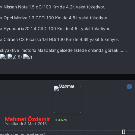
» Nissan Note 1.5 dCi 100 Km'de 4.2lt yakıt tüketiyor.
» Opel Meriva 1.3 CDTi 100 Km'de 4.5lt yakıt tüketiyor.
» Hyundai ix20 1.4 CRDi 100 Km'de 4.5lt yakıt tüketiyor.
» Citroen C3 Picasso 1.6 HDi 100 Km'de 4.6lt yakıt tüketiyor.
skyaktive motorlu Mazdalar gelsede listede onlarıda görsek ......
8)
Mehmet Özdemir
3.575
Yanıtlandı
3 Mart 2013
şehiriçi mi bu değerler?