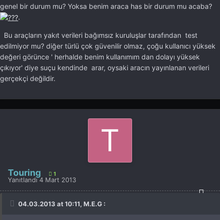
genel bir durum mu? Yoksa benim araca has bir durum mu acaba?
.
Bu araçların yakıt verileri bağımsız kuruluşlar tarafından test
edilmiyor mu? diğer türlü çok güvenilir olmaz, çoğu kullanıcı yüksek
değeri görünce ' herhalde benim kullanımım dan dolayı yüksek
çıkıyor' diye suçu kendinde arar, oysaki aracın yayınlanan verileri
gerçekçi değildir.
Touring
1
Yanıtlandı
4 Mart 2013
04.03.2013 at 10:11, M.E.G :