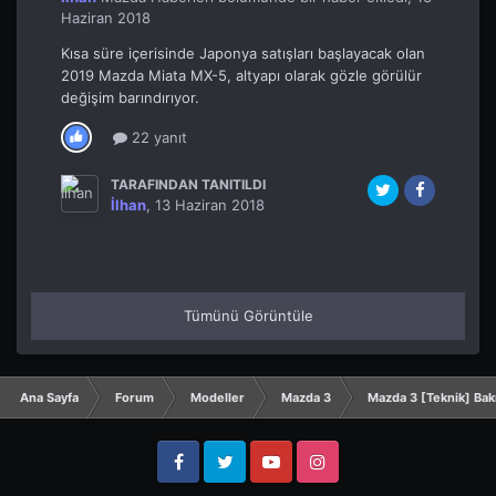
Haziran 2018
Kısa süre içerisinde Japonya satışları başlayacak olan
2019 Mazda Miata MX-5, altyapı olarak gözle görülür
değişim barındırıyor.
22 yanıt
TARAFINDAN TANITILDI
İlhan
,
13 Haziran 2018
Tümünü Görüntüle
Ana Sayfa
Forum
Modeller
Mazda 3
Mazda 3 [Teknik] Ba
Facebook
Twitter
YouTube
Instagram