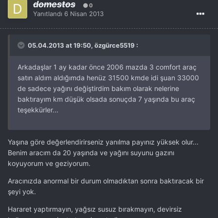
domestos
0
Yanıtlandı
6 Nisan 2013
05.04.2013 at 19:50, özgürce5519 :
Arkadaşlar 1 ay kadar önce 2006 mazda 3 comfort araç
satın aldım aldığımda henüz 31500 kmde idi şuan 33000
de sadece yağını değiştirdim bakım olarak nelerine
baktırayım km düşük olsada sonuçda 7 yaşında bu araç
teşekkürler...
Yaşına göre değerlendirirseniz yanılma payınız yüksek olur...
Benim aracım da 20 yaşında ve yağını suyunu gazını
koyuyorum ve geziyorum.
Aracınızda anormal bir durum olmadıktan sonra baktıracak bir
şeyi yok.
Hararet yaptırmayın, yağsız susuz bırakmayın, devirsiz