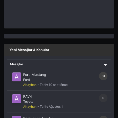
Yeni Mesajlar & Konular
Mesajlar
Ford Mustang
81
Ford
AKayhan
- Tarih:
10 saat önce
RAV4
0
Toyota
AKayhan
- Tarih:
Ağustos 1