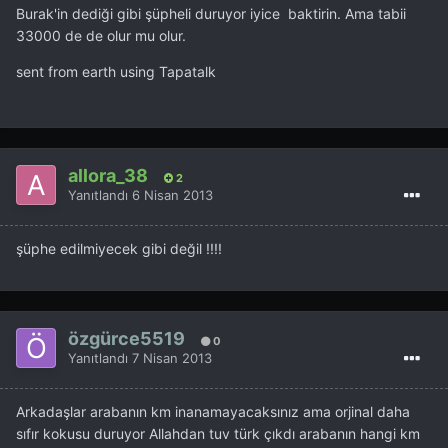
Burak'in dediği gibi şüpheli duruyor iyice baktirin. Ama tabii
33000 de de olur mu olur.
sent from earth using Tapatalk
allora_38
2
Yanıtlandı
6 Nisan 2013
şüphe edilmiyecek gibi değil !!!!
özgürce5519
0
Yanıtlandı
7 Nisan 2013
Arkadaşlar arabanın km inanamayacaksınız ama orjinal daha
sıfır kokusu duruyor Allahdan tuv türk çıkdı arabanın hangi km