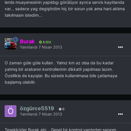
lerde muayenesinin yapıldıgı görülüyor ayrıca servis kayıtlarıda
var... sadece yag degiştirdim hiç bir sorun yok ama hani aklıma
takılmasın istedim...
Burak
5.123
Yanıtlandı
7 Nisan 2013
O zaman güle güle kullan . Yalnız km az olsa da bu kadar
yatmış bir arabanın kontrollerinin dikkatli yapılması lazım.
Özellikle de kayışlar. Bu sürede kullanılmasa bile çatlamaya
başlamış olabilir.
özgürce5519
0
Yanıtlandı
7 Nisan 2013
Teşekkürler Burak abi... Genel bir kontrol yaptırdım sanırım