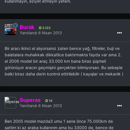
kullanmayın, eziyet etmeyin yeterli.
Burak
5.123
Yanıtlandı
6 Nisan 2013
Bir aracı ikinci el alıyorsanız zaten bence yağ, filtreler, buji ve
balatalara muhakkak dikkatlice baktırmakta fayda var ama 2.
el 2006 model bir araç 33.000 km bana biraz şüpheli
görünüyor aracın geçmişini gerçekten bilmiyorsan. Bu sebeple
belki biraz daha derin kontrol ettirilebilir ( kayışlar ve mekanik )
Superas
14
Yanıtlandı
6 Nisan 2013
Ben 2005 model mazda3 umu 1 sene önce 75.000km de
sattim ki az araba kullanırım ama bu 33000 de, bence de