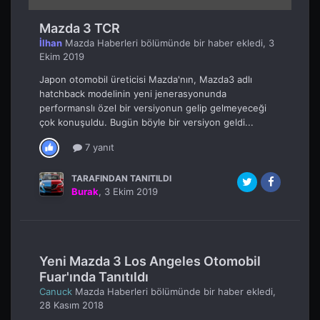
Mazda 3 TCR
İlhan
Mazda Haberleri
bölümünde bir haber ekledi,
3
Ekim 2019
Japon otomobil üreticisi Mazda'nın, Mazda3 adlı
hatchback modelinin yeni jenerasyonunda
performanslı özel bir versiyonun gelip gelmeyeceği
çok konuşuldu. Bugün böyle bir versiyon geldi...
7 yanıt
TARAFINDAN TANITILDI
Burak
,
3 Ekim 2019
Yeni Mazda 3 Los Angeles Otomobil
Fuar'ında Tanıtıldı
Canuck
Mazda Haberleri
bölümünde bir haber ekledi,
28 Kasım 2018