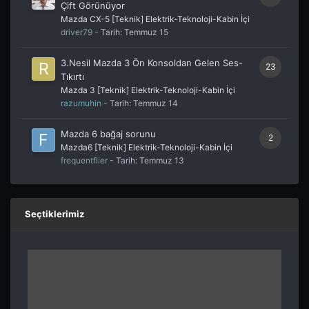
Çift Görünüyor
Mazda CX-5 [Teknik] Elektrik-Teknoloji-Kabin İçi
driver79
- Tarih:
Temmuz 15
3.Nesil Mazda 3 Ön Konsoldan Gelen Ses-
23
Tıkırtı
Mazda 3 [Teknik] Elektrik-Teknoloji-Kabin İçi
razumuhin
- Tarih:
Temmuz 14
Mazda 6 bağaj sorunu
2
Mazda6 [Teknik] Elektrik-Teknoloji-Kabin İçi
frequentflier
- Tarih:
Temmuz 13
Seçtiklerimiz