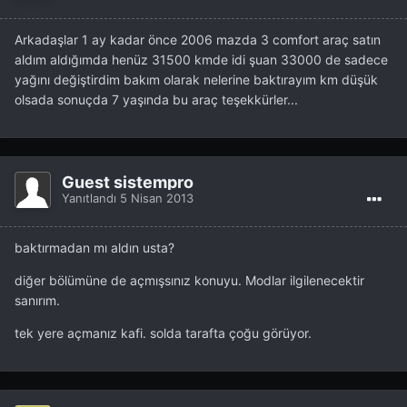
Arkadaşlar 1 ay kadar önce 2006 mazda 3 comfort araç satın
aldım aldığımda henüz 31500 kmde idi şuan 33000 de sadece
yağını değiştirdim bakım olarak nelerine baktırayım km düşük
olsada sonuçda 7 yaşında bu araç teşekkürler...
Guest sistempro
Yanıtlandı
5 Nisan 2013
baktırmadan mı aldın usta?
diğer bölümüne de açmışsınız konuyu. Modlar ilgilenecektir
sanırım.
tek yere açmanız kafi. solda tarafta çoğu görüyor.