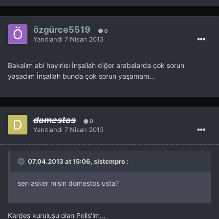
özgürce5519
0
Yanıtlandı
7 Nisan 2013
Bakalım abi hayırlısı İnşallah diğer arabalarda çok sorun
yaşadım İnşallah bunda çok sorun yaşamam...
domestos
0
Yanıtlandı
7 Nisan 2013
07.04.2013 at 15:06, sistempro :
sen asker misin domestos usta?
Kardeş kuruluşu olan Polis'im...