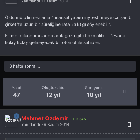
Yanıtlandı
11 Kasım 2014
Öldü mü bilinmez ama "finansal yapısını iyileştirmeye çalışan bir
şirket"te uzun bir süreliğine rafa kalktığı söylenebilir.
Elinde bulunduranlar da artık gözü gibi bakmalılar.. Devamı
kolay kolay gelmeyecek bir otomobile sahipler..
3 hafta sonra ...
Yanıt
Oluşturuldu
Son yanıt
47
12 yıl
10 yıl
Mehmet Özdemir
3.575
Yanıtlandı
29 Kasım 2014