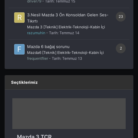
driver79
- Tarih:
Temmuz 15
3.Nesil Mazda 3 Ön Konsoldan Gelen Ses-
23
Tıkırtı
Mazda 3 [Teknik] Elektrik-Teknoloji-Kabin İçi
razumuhin
- Tarih:
Temmuz 14
Mazda 6 bağaj sorunu
2
Mazda6 [Teknik] Elektrik-Teknoloji-Kabin İçi
frequentflier
- Tarih:
Temmuz 13
Seçtiklerimiz
Mazda 3 TCR