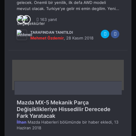
gelecek. Onemli bir yenilik, ilk defa AWD modeli
mevcut olacak. Turkiye'ye gelir mi emin degilim. Yeni...
163 yanıt
TARAFINDAN TANITILDI
Mehmet Özdemir
,
28 Kasım 2018
Mazda MX-5 Mekanik Parça
Değişiklikleriye Hissedilir Derecede
Fark Yaratacak
İlhan
Mazda Haberleri
bölümünde bir haber ekledi,
13
Haziran 2018