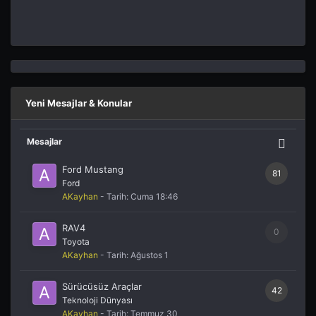
Yeni Mesajlar & Konular
Mesajlar
Ford Mustang
81
Ford
AKayhan
- Tarih:
Cuma 18:46
RAV4
0
Toyota
AKayhan
- Tarih:
Ağustos 1
Sürücüsüz Araçlar
42
Teknoloji Dünyası
AKayhan
- Tarih:
Temmuz 30