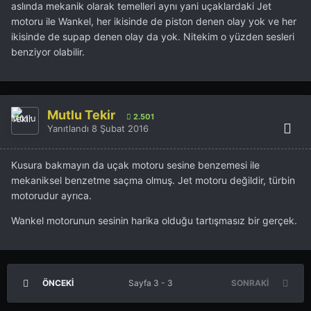
aslında mekanik olarak temelleri aynı yani uçaklardaki Jet
motoru ile Wankel, her ikisinde de piston denen olay yok ve her
ikisinde de supap denen olay da yok. Nitekim o yüzden sesleri
benziyor olabilir.
Mutlu Tekir
2.501
Yanıtlandı
8 Şubat 2016
Kusura bakmayın da uçak motoru sesine benzemesi ile
mekaniksel benzetme saçma olmuş. Jet motoru değildir, türbin
motorudur ayrıca.
Wankel motorunun sesinin harika olduğu tartışmasız bir gerçek.
ÖNCEKI
Sayfa 3 - 3
SONRAKI