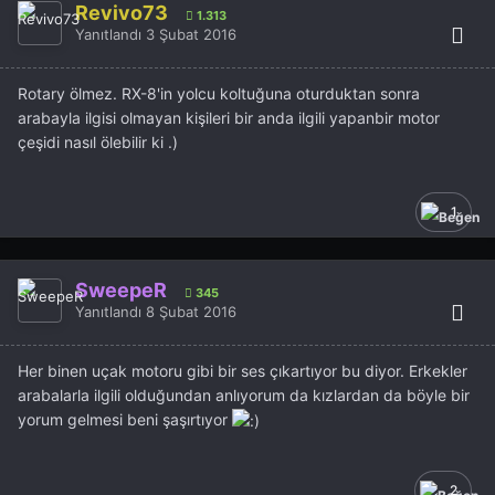
Revivo73
1.313
Yanıtlandı
3 Şubat 2016
Rotary ölmez. RX-8'in yolcu koltuğuna oturduktan sonra
arabayla ilgisi olmayan kişileri bir anda ilgili yapanbir motor
çeşidi nasıl ölebilir ki .)
1
SweepeR
345
Yanıtlandı
8 Şubat 2016
Her binen uçak motoru gibi bir ses çıkartıyor bu diyor. Erkekler
arabalarla ilgili olduğundan anlıyorum da kızlardan da böyle bir
yorum gelmesi beni şaşırtıyor
2