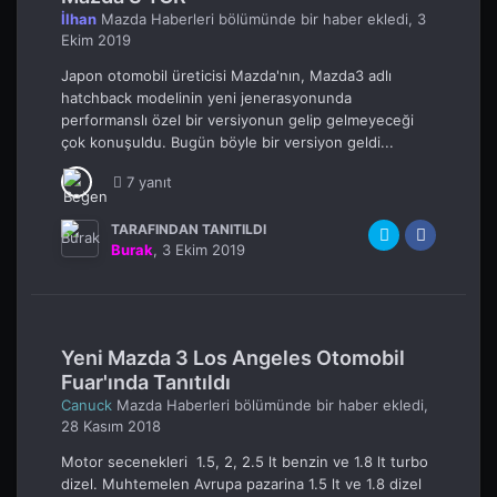
İlhan
Mazda Haberleri
bölümünde bir haber ekledi,
3
Ekim 2019
Japon otomobil üreticisi Mazda'nın, Mazda3 adlı
hatchback modelinin yeni jenerasyonunda
performanslı özel bir versiyonun gelip gelmeyeceği
çok konuşuldu. Bugün böyle bir versiyon geldi...
7 yanıt
TARAFINDAN TANITILDI
Burak
,
3 Ekim 2019
Yeni Mazda 3 Los Angeles Otomobil
Fuar'ında Tanıtıldı
Canuck
Mazda Haberleri
bölümünde bir haber ekledi,
28 Kasım 2018
Motor secenekleri 1.5, 2, 2.5 lt benzin ve 1.8 lt turbo
dizel. Muhtemelen Avrupa pazarina 1.5 lt ve 1.8 dizel