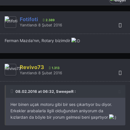
Fotifoti
2.389
Yanıtlandı
8 Şubat 2016
Ferman Mazda'nın, Rotary bizimdir
Revivo73
1.313
Yanıtlandı
8 Şubat 2016
08.02.2016 at 06:32, SweepeR :
Her binen uçak motoru gibi bir ses çıkartıyor bu diyor.
Erkekler arabalarla ilgili olduğundan anlıyorum da
kızlardan da böyle bir yorum gelmesi beni şaşırtıyor