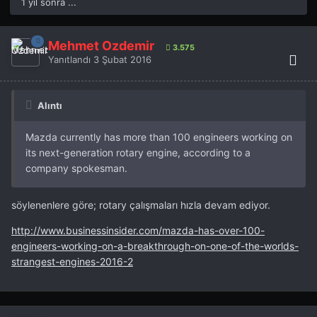
1 yıl sonra ...
Mehmet Özdemir
3.575
Yanıtlandı
3 Şubat 2016
Alıntı
Mazda currently has more than 100 engineers working on
its next-generation rotary engine, according to a
company spokesman.
söylenenlere göre; rotary çalışmaları hızla devam ediyor.
http://www.businessinsider.com/mazda-has-over-100-
engineers-working-on-a-breakthrough-on-one-of-the-worlds-
strangest-engines-2016-2