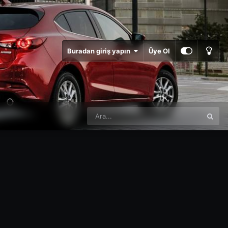
Buradan giriş yapın
Üye Ol