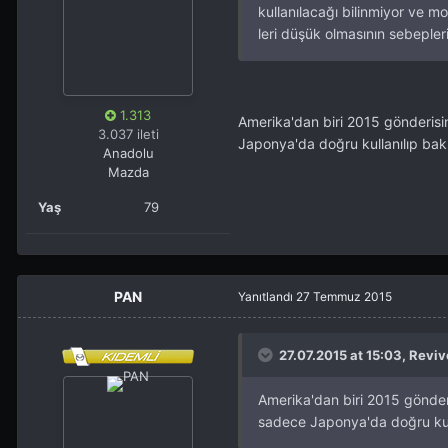
kullanılacağı bilinmiyor ve mo
leri düşük olmasının sebepleri
1.313
Amerika'dan biri 2015 gönderis
3.037 ileti
Japonya'da doğru kullanılıp bak
Anadolu
Mazda
Yaş
79
PAN
Yanıtlandı
27 Temmuz 2015
27.07.2015 at 15:03, Reviv
Amerika'dan biri 2015 gönde
sadece Japonya'da doğru kull