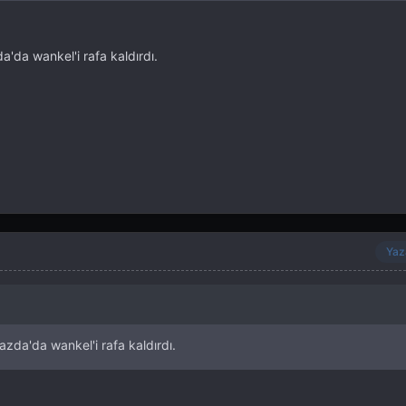
da wankel'i rafa kaldırdı.
Yaz
da'da wankel'i rafa kaldırdı.