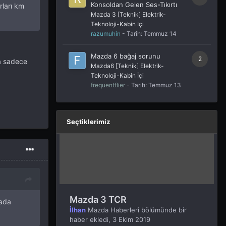
Konsoldan Gelen Ses-Tıkırtı
rları km
Mazda 3 [Teknik] Elektrik-
Teknoloji-Kabin İçi
razumuhin
- Tarih:
Temmuz 14
Mazda 6 bağaj sorunu
2
a sadece
Mazda6 [Teknik] Elektrik-
Teknoloji-Kabin İçi
frequentflier
- Tarih:
Temmuz 13
Seçtiklerimiz
Mazda 3 TCR
yada
İlhan
Mazda Haberleri
bölümünde bir
haber ekledi,
3 Ekim 2019