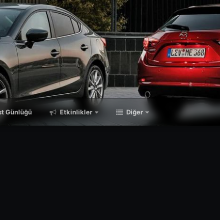
t Günlüğü
Etkinlikler
Diğer