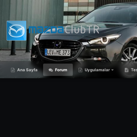
Ana Sayfa
Forum
Uygulamalar
Tes