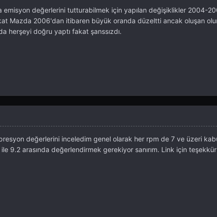
 emisyon değerlerini tutturabilmek için yapılan değişiklikler 2004-20
akat Mazda 2006'dan itibaren büyük oranda düzeltti ancak oluşan olu
da herşeyi doğru yaptı fakat şanssızdı.
presyon değerlerini inceledim genel olarak her rpm de 7 ve üzeri kabul 
ile 9.2 arasında değerlendirmek gerekiyor sanırım. Link için teşekkür