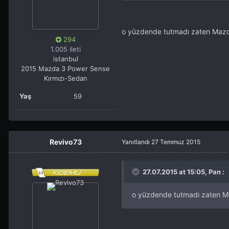
o yüzdende tutmadı zaten Mazda'
294
1.005 ileti
istanbul
2015 Mazda 3 Power Sense
Kırmızı-Sedan
Yaş
59
Revivo73
Yanıtlandı
27 Temmuz 2015
27.07.2015 at 15:05, Pan :
o yüzdende tutmadı zaten Maz